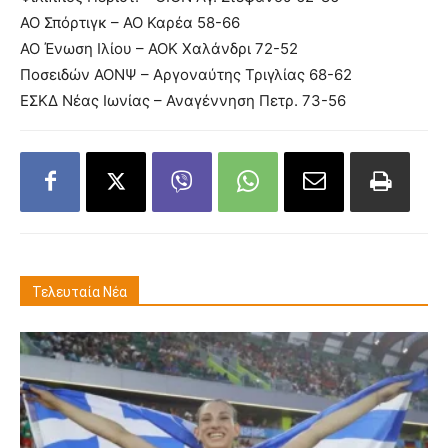
ΑΟ Σπόρτιγκ – ΑΟ Καρέα 58-66
ΑΟ Ένωση Ιλίου – ΑΟΚ Χαλάνδρι 72-52
Ποσειδών ΑΟΝΨ – Αργοναύτης Τριγλίας 68-62
ΕΣΚΔ Νέας Ιωνίας – Αναγέννηση Πετρ. 73-56
Τελευταία Νέα