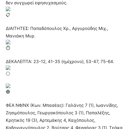
δεν συγχωρεί εφησυχασμούς.
ΔΙΑΙΤΗΤΕΣ: Παπαδόπουλος Χρ., Αργυρούδης Μιχ.,
Μανιάκη Μυρ.
ΔΕΚΑΛΕΠΤΑ: 23-12, 41-35 (ημίχρονο), 53-47, 75-64.
ΦΕΑ ΝΦ/ΝΧ (Κων. Μπασέας): Γαλάνης 7 (1), Ιωαννίδης,
Ζησιμόπουλος, Γεωργακόπουλος 3 (1), Παπαλέξης,
Κρητικός 19 (3), Αρτεμάκης 4, Καχόπουλος,
Καδηγιαννόπουλος 2, Βούτσας 4, Φεσσάρας 3 (1), Τεάκα