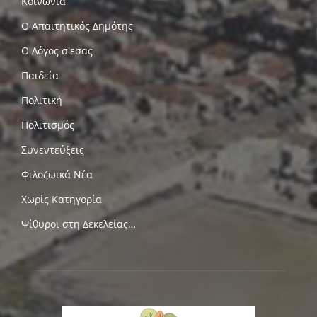
Κοινωνία
Ο Απαιτητικός Δημότης
Ο Λόγος σ'εσας
Παιδεία
Πολιτική
Πολιτισμός
Συνεντεύξεις
Φιλοζωικά Νέα
Χωρίς Κατηγορία
Ψίθυροι στη Δεκελείας…