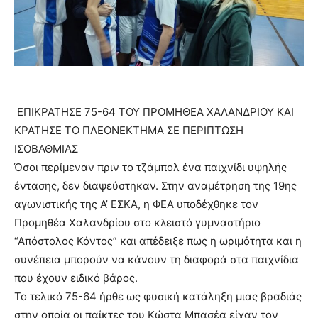
ΕΠΙΚΡΑΤΗΣΕ 75-64 ΤΟΥ ΠΡΟΜΗΘΕΑ ΧΑΛΑΝΔΡΙΟΥ ΚΑΙ
ΚΡΑΤΗΣΕ ΤΟ ΠΛΕΟΝΕΚΤΗΜΑ ΣΕ ΠΕΡΙΠΤΩΣΗ
ΙΣΟΒΑΘΜΙΑΣ
Όσοι περίμεναν πριν το τζάμπολ ένα παιχνίδι υψηλής
έντασης, δεν διαψεύστηκαν. Στην αναμέτρηση της 19ης
αγωνιστικής της Α’ ΕΣΚΑ, η ΦΕΑ υποδέχθηκε τον
Προμηθέα Χαλανδρίου στο κλειστό γυμναστήριο
“Απόστολος Κόντος” και απέδειξε πως η ωριμότητα και η
συνέπεια μπορούν να κάνουν τη διαφορά στα παιχνίδια
που έχουν ειδικό βάρος.
Το τελικό 75-64 ήρθε ως φυσική κατάληξη μιας βραδιάς
στην οποία οι παίκτες του Κώστα Μπασέα είχαν τον