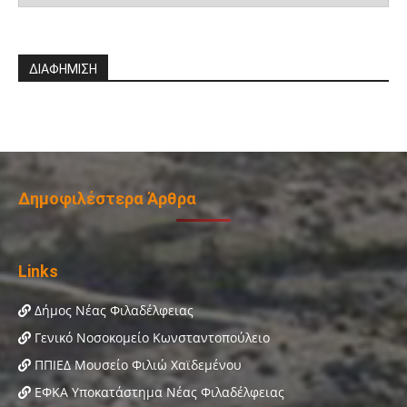
ΔΙΑΦΗΜΙΣΗ
Δημοφιλέστερα Άρθρα
Links
Δήμος Νέας Φιλαδέλφειας
Γενικό Νοσοκομείο Κωνσταντοπούλειο
ΠΠΙΕΔ Μουσείο Φιλιώ Χαϊδεμένου
ΕΦΚΑ Υποκατάστημα Νέας Φιλαδέλφειας