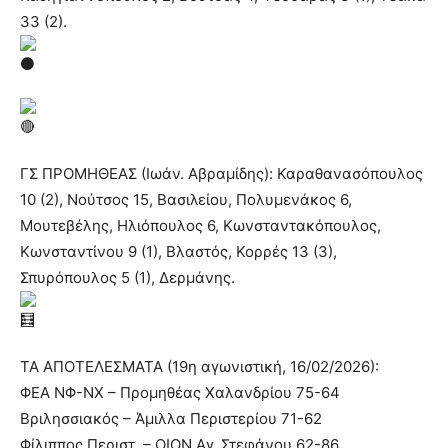
33 (2).
ΓΣ ΠΡΟΜΗΘΕΑΣ (Ιωάν. Αβραμίδης): Καραθανασόπουλος
10 (2), Νούτσος 15, Βασιλείου, Πολυμενάκος 6,
Μουτεβέλης, Ηλιόπουλος 6, Κωνσταντακόπουλος,
Κωνσταντίνου 9 (1), Βλαστός, Κορρές 13 (3),
Σπυρόπουλος 5 (1), Δερμάνης.
ΤΑ ΑΠΟΤΕΛΕΣΜΑΤΑ (19η αγωνιστική, 16/02/2026):
ΦΕΑ ΝΦ-ΝΧ – Προμηθέας Χαλανδρίου 75-64
Βριλησσιακός – Άμιλλα Περιστερίου 71-62
Φίλιππος Περιστ. – ΟΙΟΝ Αγ. Στεφάνου 62-86