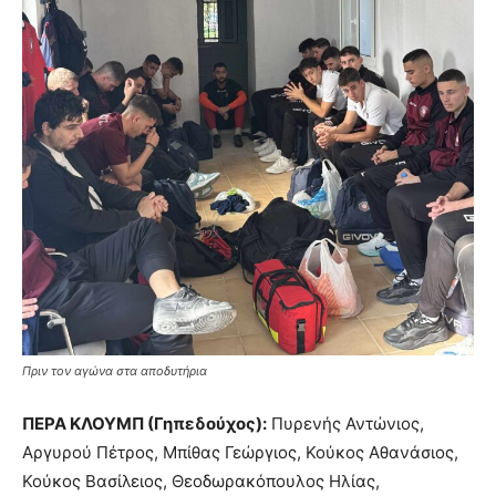
Πριν τον αγώνα στα αποδυτήρια
ΠΕΡΑ ΚΛΟΥΜΠ (Γηπεδούχος):
Πυρενής Αντώνιος,
Αργυρού Πέτρος, Μπίθας Γεώργιος, Κούκος Αθανάσιος,
Κούκος Βασίλειος, Θεοδωρακόπουλος Ηλίας,