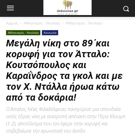
Αρχική
Αθλητισμός - Νεολαία
Αθλητισμός - Νεολαία
Αθλητισμός - Νεολαία
Κοινωνία
Μεγάλη νίκη στο 89΄και
κορυφή για τον Άτταλο:
Κουτσόπουλος και
Καραΐνδρος τα γκολ και με
τον Χ. Ντάλλα ήρωα κάτω
από τα δοκάρια!
Ο Άτταλος Νέας Φιλαδέλφειας πανηγύρισε μια σπουδαία
εκτός έδρας νίκη με ανατροπή απέναντι στην Πέρα Κλουμπ
(1-2), αποτέλεσμα που τον έφερε στην κορυφή και
επιβεβαίωσε την αγωνιστική του άνοδο.