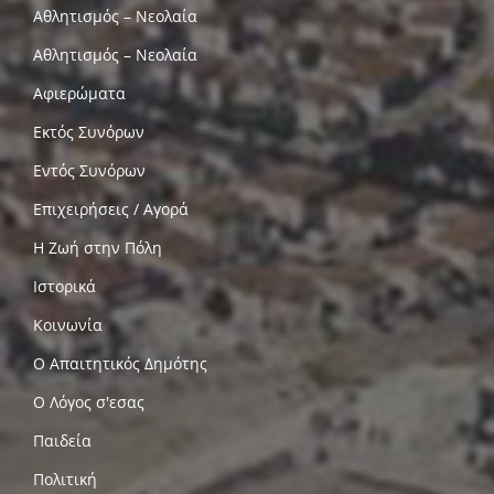
Αθλητισμός – Νεολαία
Αθλητισμός – Νεολαία
Αφιερώματα
Εκτός Συνόρων
Εντός Συνόρων
Επιχειρήσεις / Αγορά
Η Ζωή στην Πόλη
Ιστορικά
Κοινωνία
Ο Απαιτητικός Δημότης
Ο Λόγος σ'εσας
Παιδεία
Πολιτική