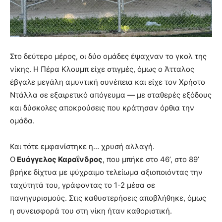
Στο δεύτερο μέρος, οι δύο ομάδες έψαχναν το γκολ της
νίκης. Η Πέρα Κλουμπ είχε στιγμές, όμως ο Άτταλος
έβγαλε μεγάλη αμυντική συνέπεια και είχε τον Χρήστο
Ντάλλα σε εξαιρετικό απόγευμα — με σταθερές εξόδους
και δύσκολες αποκρούσεις που κράτησαν όρθια την
ομάδα.
Και τότε εμφανίστηκε η… χρυσή αλλαγή.
Ο
Ευάγγελος Καραΐνδρος
, που μπήκε στο 46’, στο 89’
βρήκε δίχτυα με ψύχραιμο τελείωμα αξιοποιόντας την
ταχύτητά του, γράφοντας το 1-2 μέσα σε
πανηγυρισμούς. Στις καθυστερήσεις αποβλήθηκε, όμως
η συνεισφορά του στη νίκη ήταν καθοριστική.