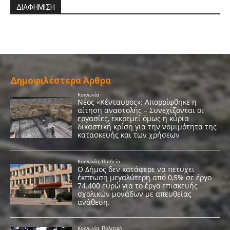
ΔΙΑΦΗΜΙΣΗ
Δημοφιλέστερα Άρθρα