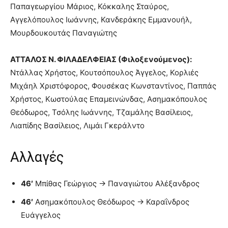
Παπαγεωργίου Μάριος, Κόκκαλης Σταύρος,
Αγγελόπουλος Ιωάννης, Κανδεράκης Εμμανουήλ,
Μουρδουκουτάς Παναγιώτης
ΑΤΤΑΛΟΣ Ν. ΦΙΛΑΔΕΛΦΕΙΑΣ (Φιλοξενούμενος):
Ντάλλας Χρήστος, Κουτσόπουλος Άγγελος, Κορλιές
Μιχάηλ Χριστόφορος, Φουσέκας Κωνσταντίνος, Παππάς
Χρήστος, Κωστούλας Επαμεινώνδας, Ασημακόπουλος
Θεόδωρος, Τσόλης Ιωάννης, Τζαμάλης Βασίλειος,
Λιαπίδης Βασίλειος, Λιμάι Γκεράλντο
Αλλαγές
46′
Μπίθας Γεώργιος → Παναγιώτου Αλέξανδρος
46′
Ασημακόπουλος Θεόδωρος → Καραΐνδρος
Ευάγγελος