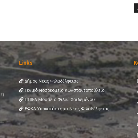
Links
Κ
Δήμος Νέας Φιλαδέλφειας
Γενικό Νοσοκομείο Κωνσταντοπούλειο
ΠΠΙΕΔ Μουσείο Φιλιώ Χαϊδεμένου
ΕΦΚΑ Υποκατάστημα Νέας Φιλαδέλφειας