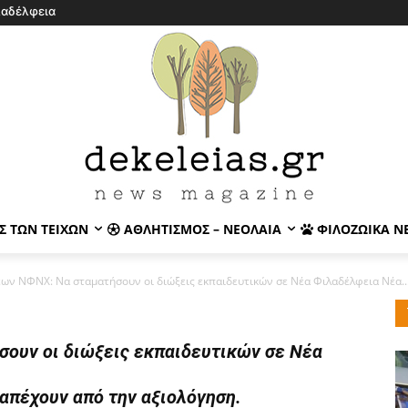
λαδέλφεια
Σ ΤΩΝ ΤΕΙΧΏΝ
ΑΘΛΗΤΙΣΜΌΣ – ΝΕΟΛΑΊΑ
ΦΙΛΟΖΩΙΚΆ Ν
ων ΝΦΝΧ: Να σταματήσουν οι διώξεις εκπαιδευτικών σε Νέα Φιλαδέλφεια Νέα..
ουν οι διώξεις εκπαιδευτικών σε Νέα
απέχουν από την αξιολόγηση.