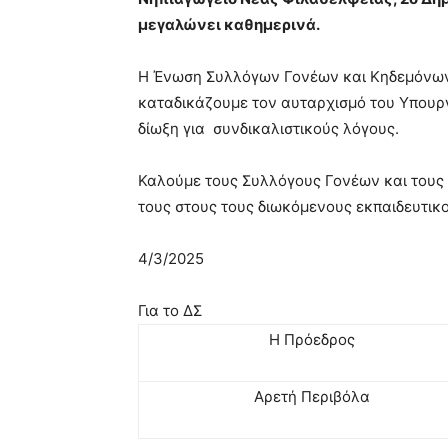
μεγαλώνει καθημερινά.
Η Ένωση Συλλόγων Γονέων και Κηδεμόνων
καταδικάζουμε τον αυταρχισμό του Υπουργ
δίωξη για συνδικαλιστικούς λόγους.
Καλούμε τους Συλλόγους Γονέων και τους
τους στους τους διωκόμενους εκπαιδευτικο
4/3/2025
Για το ΔΣ
Η Πρόεδρος
Αρετή Περιβόλα