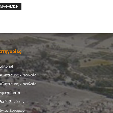
ΔΙΑΦΗΜΙΣΗ
ατηγορίες
Editorial
Αθλητισμός – Νεολαία
Αθλητισμός – Νεολαία
Αφιερώματα
Εκτός Συνόρων
Εντός Συνόρων