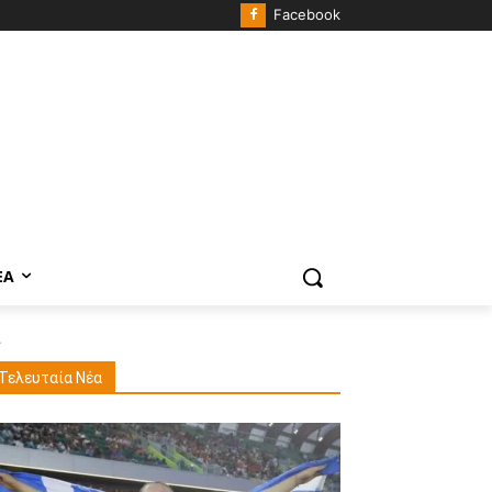
Facebook
ΈΑ
.
Τελευταία Νέα