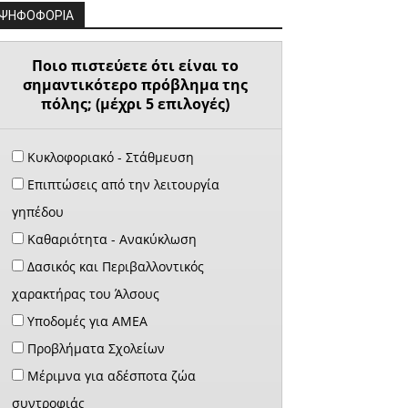
ΨΗΦΟΦΟΡΙΑ
Ποιο πιστεύετε ότι είναι το
σημαντικότερο πρόβλημα της
πόλης; (μέχρι 5 επιλογές)
Κυκλοφοριακό - Στάθμευση
Επιπτώσεις από την λειτουργία
γηπέδου
Καθαριότητα - Ανακύκλωση
Δασικός και Περιβαλλοντικός
χαρακτήρας του Άλσους
Υποδομές για ΑΜΕΑ
Προβλήματα Σχολείων
Μέριμνα για αδέσποτα ζώα
συντροφιάς