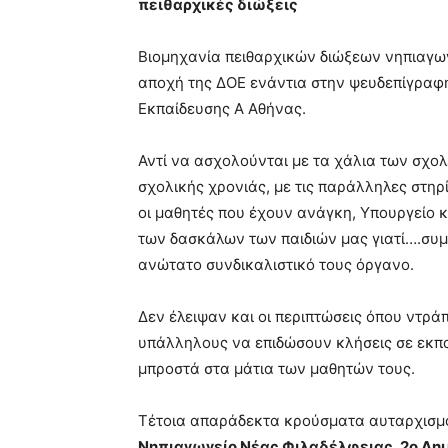
πειθαρχικές διώξεις
Βιομηχανία πειθαρχικών διώξεων νηπιαγω
αποχή της ΔΟΕ ενάντια στην ψευδεπίγρα
Εκπαίδευσης Α Αθήνας.
Αντί να ασχολούνται με τα χάλια των σχολ
σχολικής χρονιάς, με τις παράλληλες στηρ
οι μαθητές που έχουν ανάγκη, Υπουργείο κ
των δασκάλων των παιδιών μας γιατί….συμμ
ανώτατο συνδικαλιστικό τους όργανο.
Δεν έλειψαν και οι περιπτώσεις όπου ντράπ
υπάλληλους να επιδώσουν κλήσεις σε εκπα
μπροστά στα μάτια των μαθητών τους.
Τέτοια απαράδεκτα κρούσματα αυταρχισμο
Νηπιαγωγείο Νέας Φιλαδέλφειας, 2ο Δημ