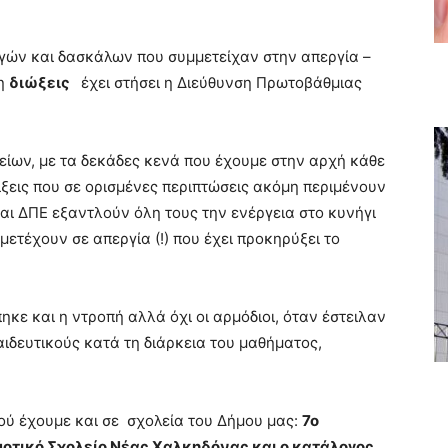
γών και δασκάλων που συμμετείχαν στην απεργία –
φη
διώξεις
έχει στήσει η Διεύθυνση Πρωτοβάθμιας
είων, με τα δεκάδες κενά που έχουμε στην αρχή κάθε
ίξεις που σε ορισμένες περιπτώσεις ακόμη περιμένουν
αι ΔΠΕ εξαντλούν όλη τους την ενέργεια στο κυνήγι
ετέχουν σε απεργία (!) που έχει προκηρύξει το
ηκε και η ντροπή αλλά όχι οι αρμόδιοι, όταν έστειλαν
ιδευτικούς κατά τη διάρκεια του μαθήματος,
ύ έχουμε και σε σχολεία του Δήμου μας:
7ο
οτικό Σχολείο Νέας Χαλκηδόνας και ο κατάλογος