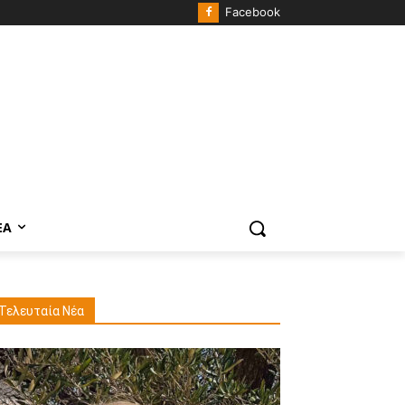
Facebook
ΈΑ
Τελευταία Νέα