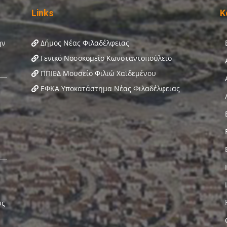
Links
Κ
Δήμος Νέας Φιλαδέλφειας
Γενικό Νοσοκομείο Κωνσταντοπούλειο
ΠΠΙΕΔ Μουσείο Φιλιώ Χαϊδεμένου
ΕΦΚΑ Υποκατάστημα Νέας Φιλαδέλφειας