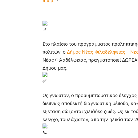
4 ώρ.
·
Στο πλαίσιο του προγράμματος προληπτικής
πολιτών, ο
Δήμος Νέας Φιλαδέλφειας – Νέ
Νέας Φιλαδέλφειας, πραγματοποιεί ΔΩΡΕΑΝ
Δήμου μας.
Ως γνωστόν, ο προσυμπτωματικός έλεγχος τ
διεθνώς αποδεκτή διαγνωστική μέθοδο, κα
εξέταση σώζονται χιλιάδες ζωές. Ως εκ τού
έλεγχο, τουλάχιστον, από την ηλικία των 2