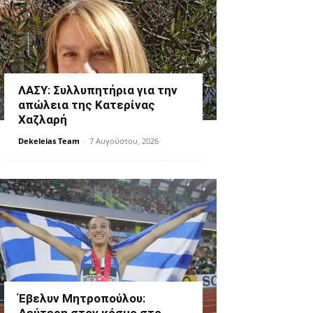
ΛΑΣΥ: Συλλυπητήρια για την
απώλεια της Κατερίνας
Χαζλαρή
Dekeleias Team
-
7 Αυγούστου, 2026
Έβελυν Μητροπούλου: