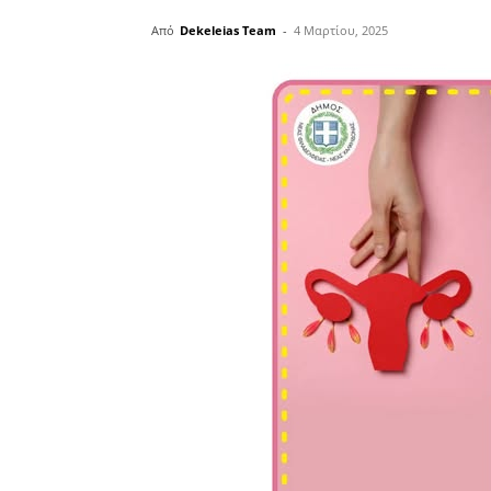
Από
Dekeleias Team
-
4 Μαρτίου, 2025