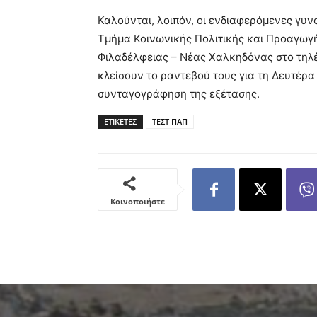
Καλούνται, λοιπόν, οι ενδιαφερόμενες γυν
Τμήμα Κοινωνικής Πολιτικής και Προαγωγή
Φιλαδέλφειας – Νέας Χαλκηδόνας στο τηλ
κλείσουν το ραντεβού τους για τη Δευτέρα 
συνταγογράφηση της εξέτασης.
ΕΤΙΚΕΤΕΣ
ΤΕΣΤ ΠΑΠ
Κοινοποιήστε