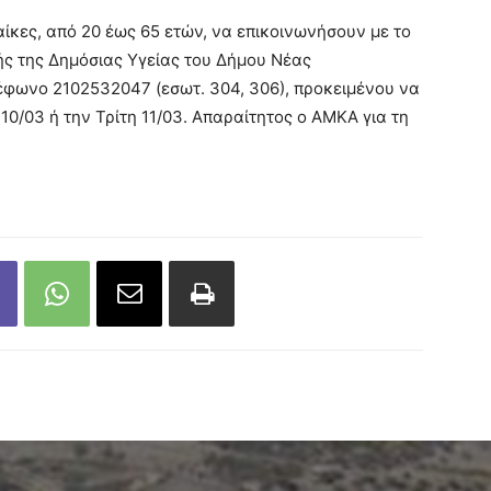
αίκες, από 20 έως 65 ετών, να επικοινωνήσουν με το
ς της Δημόσιας Υγείας του Δήμου Νέας
έφωνο 2102532047 (εσωτ. 304, 306), προκειμένου να
10/03 ή την Τρίτη 11/03. Απαραίτητος ο ΑΜΚΑ για τη