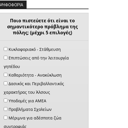
ΨΗΦΟΦΟΡΙΑ
Ποιο πιστεύετε ότι είναι το
σημαντικότερο πρόβλημα της
πόλης; (μέχρι 5 επιλογές)
Κυκλοφοριακό - Στάθμευση
Επιπτώσεις από την λειτουργία
γηπέδου
Καθαριότητα - Ανακύκλωση
Δασικός και Περιβαλλοντικός
χαρακτήρας του Άλσους
Υποδομές για ΑΜΕΑ
Προβλήματα Σχολείων
Μέριμνα για αδέσποτα ζώα
συντροφιάς