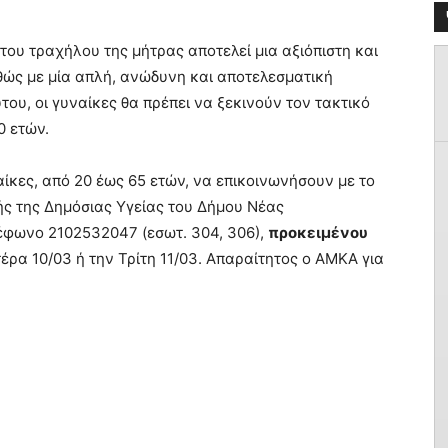
ου τραχήλου της μήτρας αποτελεί μια αξιόπιστη και
θώς με μία απλή, ανώδυνη και αποτελεσματική
του, οι γυναίκες θα πρέπει να ξεκινούν τον τακτικό
0 ετών.
αίκες, από 20 έως 65 ετών, να επικοινωνήσουν με το
ς της Δημόσιας Υγείας του Δήμου Νέας
έφωνο 2102532047 (εσωτ. 304, 306),
προκειμένου
τέρα 10/03 ή την Τρίτη 11/03. Απαραίτητος ο ΑΜΚΑ για