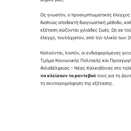
Ως γνωστόν, ο προσυμπτωματικός έλεγχος τ
διεθνώς αποδεκτή διαγνωστική μέθοδο, κα
εξέταση σώζονται χιλιάδες ζωές. Ως εκ τού
έλεγχο, τουλάχιστον, από την ηλικία των 2
Καλούνται, λοιπόν, οι ενδιαφερόμενες γυν
Τμήμα Κοινωνικής Πολιτικής και Προαγωγή
Φιλαδέλφειας – Νέας Χαλκηδόνας στο τηλ
να κλείσουν το ραντεβού
τους για τη Δευ
τη συνταγογράφηση της εξέτασης.