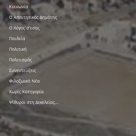
Κοινωνία
Ο Απαιτητικός Δημότης
Ο Λόγος σ'εσας
Παιδεία
Πολιτική
Πολιτισμός
Συνεντεύξεις
Φιλοζωικά Νέα
Χωρίς Κατηγορία
Ψίθυροι στη Δεκελείας…