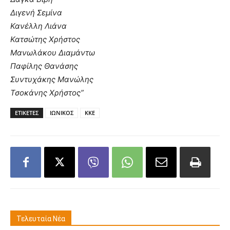
Διγενή Σεμίνα
Κανέλλη Λιάνα
Κατσώτης Χρήστος
Μανωλάκου Διαμάντω
Παφίλης Θανάσης
Συντυχάκης Μανώλης
Τσοκάνης Χρήστος”
ΕΤΙΚΕΤΕΣ
ΙΩΝΙΚΟΣ
ΚΚΕ
Τελευταία Νέα