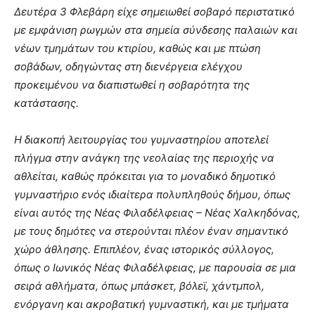
Δευτέρα 3 Φλεβάρη είχε σημειωθεί σοβαρό περιστατικό
με εμφάνιση ρωγμών στα σημεία σύνδεσης παλαιών και
νέων τμημάτων του κτιρίου, καθώς και με πτώση
σοβάδων, οδηγώντας στη διενέργεια ελέγχου
προκειμένου να διαπιστωθεί η σοβαρότητα της
κατάστασης.
Η διακοπή λειτουργίας του γυμναστηρίου αποτελεί
πλήγμα στην ανάγκη της νεολαίας της περιοχής να
αθλείται, καθώς πρόκειται για το μοναδικό δημοτικό
γυμναστήριο ενός ιδιαίτερα πολυπληθούς δήμου, όπως
είναι αυτός της Νέας Φιλαδέλφειας – Νέας Χαλκηδόνας,
με τους δημότες να στερούνται πλέον έναν σημαντικό
χώρο άθλησης. Επιπλέον, ένας ιστορικός σύλλογος,
όπως ο Ιωνικός Νέας Φιλαδέλφειας, με παρουσία σε μια
σειρά αθλήματα, όπως μπάσκετ, βόλεϊ, χάντμπολ,
ενόργανη και ακροβατική γυμναστική, και με τμήματα