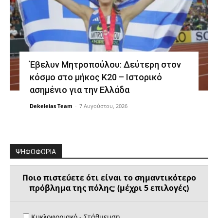
Έβελυν Μητροπούλου: Δεύτερη στον
κόσμο στο μήκος Κ20 – Ιστορικό
ασημένιο για την Ελλάδα
Dekeleias Team
-
7 Αυγούστου, 2026
ΨΗΦΟΦΟΡΙΑ
Ποιο πιστεύετε ότι είναι το σημαντικότερο
πρόβλημα της πόλης; (μέχρι 5 επιλογές)
Κυκλοφοριακό - Στάθμευση