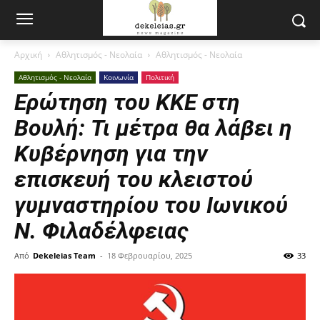
Αρχική
Αθλητισμός - Νεολαία
Αθλητισμός - Νεολαία
Αθλητισμός - Νεολαία
Κοινωνία
Πολιτική
Ερώτηση του ΚΚΕ στη
Βουλή: Τι μέτρα θα λάβει η
Κυβέρνηση για την
επισκευή του κλειστού
γυμναστηρίου του Ιωνικού
Ν. Φιλαδέλφειας
Από
Dekeleias Team
-
18 Φεβρουαρίου, 2025
33