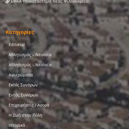
ΕΦΚΑ Υποκατάστημα Νέας Φιλαδέλφειας
Κατηγορίες
Editorial
Αθλητισμός – Νεολαία
Αθλητισμός – Νεολαία
Αφιερώματα
Εκτός Συνόρων
Εντός Συνόρων
Επιχειρήσεις / Αγορά
Η Ζωή στην Πόλη
Ιστορικά