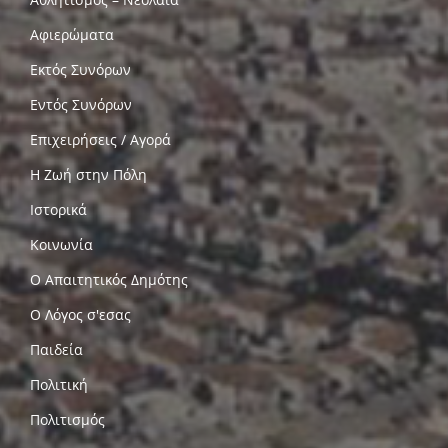
Αφιερώματα
Εκτός Συνόρων
Εντός Συνόρων
Επιχειρήσεις / Αγορά
Η Ζωή στην Πόλη
Ιστορικά
Κοινωνία
Ο Απαιτητικός Δημότης
Ο Λόγος σ'εσας
Παιδεία
Πολιτική
Πολιτισμός