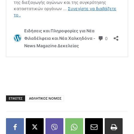
ΕΤΙΚΕΤΕΣ
ΑΘΛΗΤΙΚΟΣ ΝΟΜΟΣ