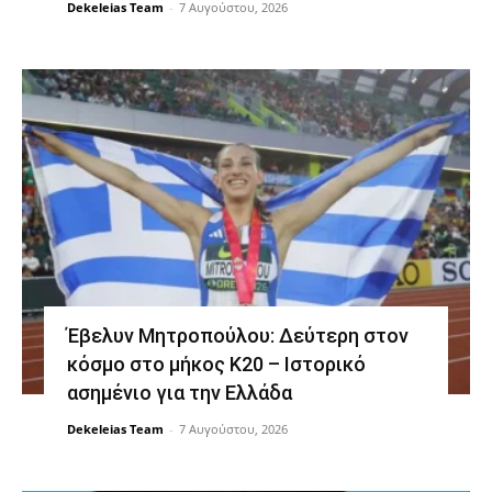
Dekeleias Team
-
7 Αυγούστου, 2026
Έβελυν Μητροπούλου: Δεύτερη στον
κόσμο στο μήκος Κ20 – Ιστορικό
ασημένιο για την Ελλάδα
Dekeleias Team
-
7 Αυγούστου, 2026