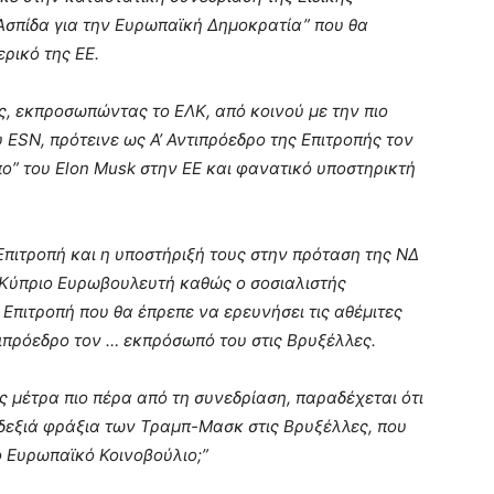
Ασπίδα για την Ευρωπαϊκή Δημοκρατία” που θα
ρικό της ΕΕ.
, εκπροσωπώντας το ΕΛΚ, από κοινού με την πιο
 ESN, πρότεινε ως Α’ Αντιπρόεδρο της Επιτροπής τον
ο” του Elon Musk στην ΕΕ και φανατικό υποστηρικτή
πιτροπή και η υποστήριξή τους στην πρόταση της ΝΔ
Κύπριο Ευρωβουλευτή καθώς ο σοσιαλιστής
Επιτροπή που θα έπρεπε να ερευνήσει τις αθέμιτες
ιπρόεδρο τον … εκπρόσωπό του στις Βρυξέλλες.
 μέτρα πιο πέρα από τη συνεδρίαση, παραδέχεται ότι
δεξιά φράξια των Τραμπ-Μασκ στις Βρυξέλλες, που
ο Ευρωπαϊκό Κοινοβούλιο;”