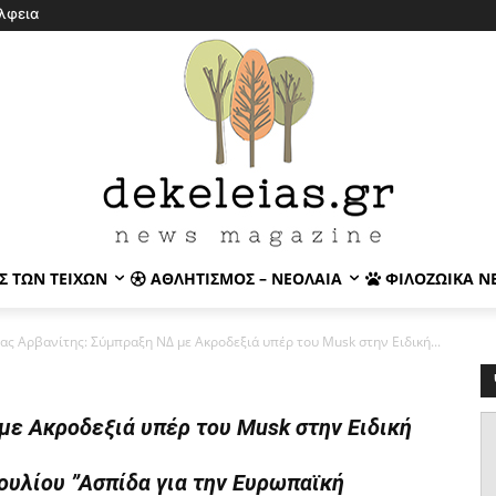
λφεια
Σ ΤΩΝ ΤΕΙΧΏΝ
ΑΘΛΗΤΙΣΜΌΣ – ΝΕΟΛΑΊΑ
ΦΙΛΟΖΩΙΚΆ Ν
ας Αρβανίτης: Σύμπραξη ΝΔ με Ακροδεξιά υπέρ του Musk στην Ειδική...
με Ακροδεξιά υπέρ του Musk στην Ειδική
ουλίου ”Ασπίδα για την Ευρωπαϊκή