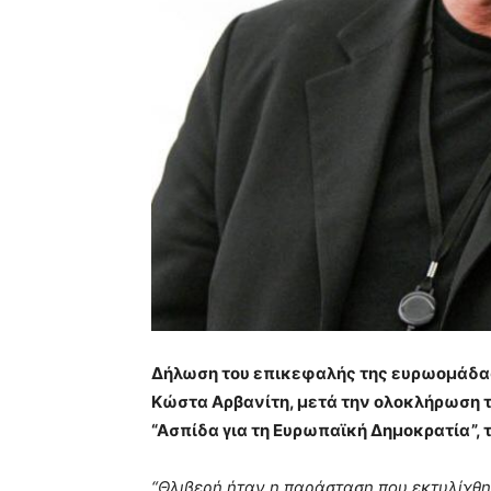
Δήλωση του επικεφαλής της ευρωομάδας 
Κώστα Αρβανίτη, μετά την ολοκλήρωση τ
“Ασπίδα για τη Ευρωπαϊκή Δημοκρατία”, τ
“Θλιβερή ήταν η παράσταση που εκτυλίχθη