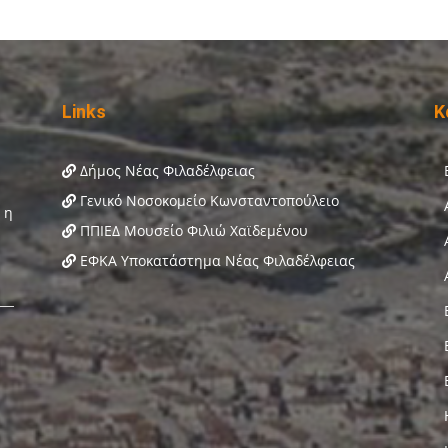
Links
Κ
Δήμος Νέας Φιλαδέλφειας
Γενικό Νοσοκομείο Κωνσταντοπούλειο
ΠΠΙΕΔ Μουσείο Φιλιώ Χαϊδεμένου
ΕΦΚΑ Υποκατάστημα Νέας Φιλαδέλφειας