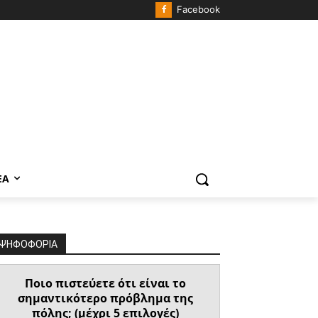
Facebook
ΈΑ
ΨΗΦΟΦΟΡΙΑ
Ποιο πιστεύετε ότι είναι το
σημαντικότερο πρόβλημα της
πόλης; (μέχρι 5 επιλογές)