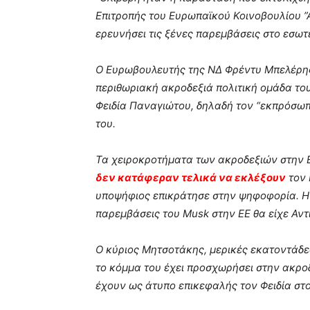
Επιτροπής του Ευρωπαϊκού Κοινοβουλίου ”
ερευνήσει τις ξένες παρεμβάσεις στο εσωτε
Ο Ευρωβουλευτής της ΝΔ Φρέντυ Μπελέρης
περιθωριακή ακροδεξιά πολιτική ομάδα του
Φειδία Παναγιώτου, δηλαδή τον “εκπρόσωπ
του.
Τα χειροκροτήματα των ακροδεξιών στην Ε
δεν κατάφεραν τελικά να εκλέξουν
τον 
υποψήφιος επικράτησε στην ψηφοφορία. Η 
παρεμβάσεις του Musk στην ΕΕ θα είχε Αντ
Ο κύριος Μητσοτάκης, μερικές εκατοντάδες
το κόμμα του έχει προσχωρήσει στην ακρο
έχουν ως άτυπο επικεφαλής τον Φειδία στ