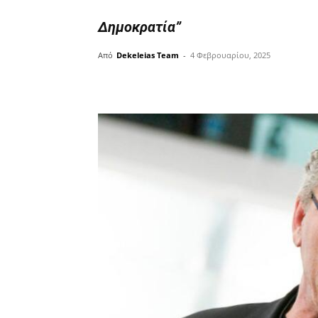
Δημοκρατία”
Από
Dekeleias Team
-
4 Φεβρουαρίου, 2025