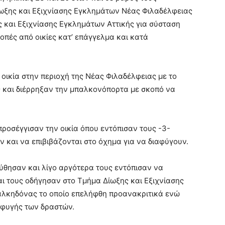
ίωξης και Εξιχνίασης Εγκλημάτων Νέας Φιλαδέλφειας
 και Εξιχνίασης Εγκλημάτων Αττικής για σύσταση
οπές από οικίες κατ’ επάγγελμα και κατά
οικία στην περιοχή της Νέας Φιλαδέλφειας με το
ς και διέρρηξαν την μπαλκονόπορτα με σκοπό να
προσέγγισαν την οικία όπου εντόπισαν τους -3-
 και να επιβιβάζονται στο όχημα για να διαφύγουν.
ύθησαν και λίγο αργότερα τους εντόπισαν να
αι τους οδήγησαν στο Τμήμα Δίωξης και Εξιχνίασης
λκηδόνας το οποίο επελήφθη προανακριτικά ενώ
αφυγής των δραστών.