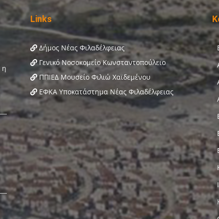
Links
Κ
Δήμος Νέας Φιλαδέλφειας
Γενικό Νοσοκομείο Κωνσταντοπούλειο
ΠΠΙΕΔ Μουσείο Φιλιώ Χαϊδεμένου
ΕΦΚΑ Υποκατάστημα Νέας Φιλαδέλφειας