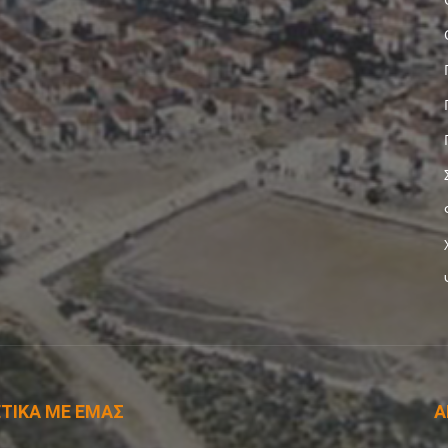
ΤΙΚΑ ΜΕ ΕΜΑΣ
Α