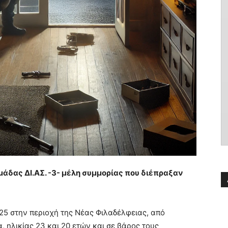
δας ΔΙ.ΑΣ. -3- μέλη συμμορίας που διέπραξαν
25 στην περιοχή της Νέας Φιλαδέλφειας, από
, ηλικίας 23 και 20 ετών και σε βάρος τους