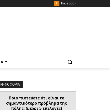
Facebook
ΈΑ
.
ΨΗΦΟΦΟΡΙΑ
Ποιο πιστεύετε ότι είναι το
σημαντικότερο πρόβλημα της
πόλης; (μέχρι 5 επιλογές)