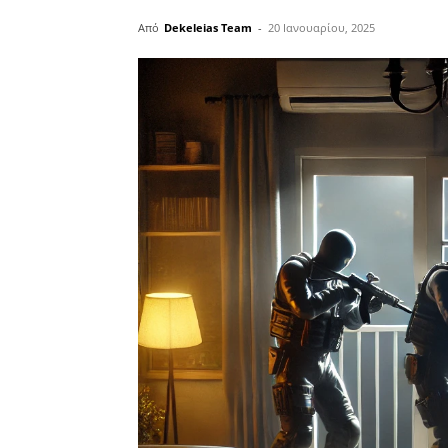
Από
Dekeleias Team
-
20 Ιανουαρίου, 2025