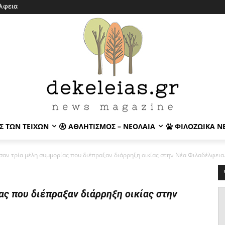
λφεια
Σ ΤΩΝ ΤΕΙΧΏΝ
ΑΘΛΗΤΙΣΜΌΣ – ΝΕΟΛΑΊΑ
ΦΙΛΟΖΩΙΚΆ Ν
αν τρία μέλη συμμορίας που διέπραξαν διάρρηξη οικίας στην Νέα Φιλαδέλφεια
ς που διέπραξαν διάρρηξη οικίας στην