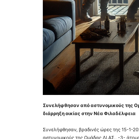
Συνελήφθησαν από αστυνομικούς της Ομά
διάρρηξη οικίας στην Νέα Φιλαδέλφεια
Συνελήφθησαν, βραδινές ώρες της 15-1-20
αστυνομικούς της Ομάδας ΔΙ.ΑΣ., -3- άτομα