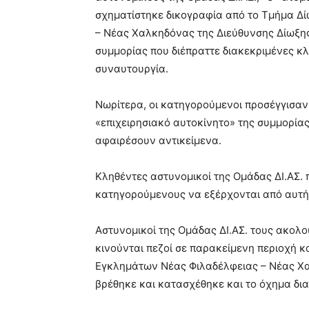
σχηματίστηκε δικογραφία από το Τμήμα Δ
– Νέας Χαλκηδόνας της Διεύθυνσης Δίωξης
συμμορίας που διέπραττε διακεκριμένες κλ
συναυτουργία.
Νωρίτερα, οι κατηγορούμενοι προσέγγισαν 
«επιχειρησιακό αυτοκίνητο» της συμμορία
αφαιρέσουν αντικείμενα.
Κληθέντες αστυνομικοί της Ομάδας ΔΙ.ΑΣ. 
κατηγορούμενους να εξέρχονται από αυτήν
Αστυνομικοί της Ομάδας ΔΙ.ΑΣ. τους ακολο
κινούνται πεζοί σε παρακείμενη περιοχή κ
Εγκλημάτων Νέας Φιλαδέλφειας – Νέας Χα
βρέθηκε και κατασχέθηκε και το όχημα δι