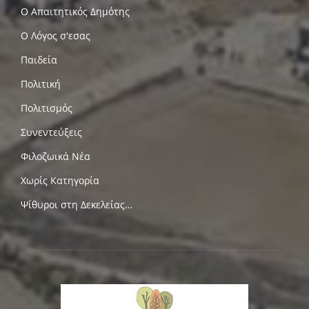
Ο Απαιτητικός Δημότης
Ο Λόγος σ'εσας
Παιδεία
Πολιτική
Πολιτισμός
Συνεντεύξεις
Φιλοζωικά Νέα
Χωρίς Κατηγορία
Ψίθυροι στη Δεκελείας…