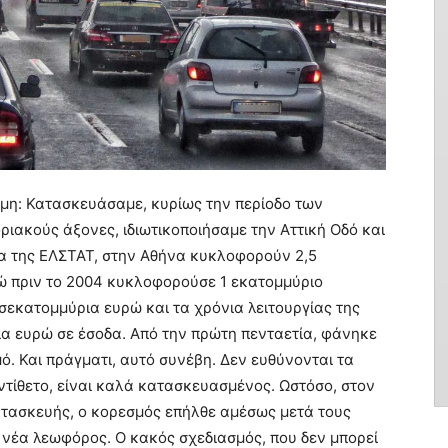
όμη: Κατασκευάσαμε, κυρίως την περίοδο των
ακούς άξονες, ιδιωτικοποιήσαμε την Αττική Οδό και
ία της ΕΛΣΤΑΤ, στην Αθήνα κυκλοφορούν 2,5
ώ πριν το 2004 κυκλοφορούσε 1 εκατομμύριο
δισεκατομμύρια ευρώ και τα χρόνια λειτουργίας της
ια ευρώ σε έσοδα. Από την πρώτη πενταετία, φάνηκε
ό. Και πράγματι, αυτό συνέβη. Δεν ευθύνονται τα
ντίθετο, είναι καλά κατασκευασμένος. Ωστόσο, στον
ατασκευής, ο κορεσμός επήλθε αμέσως μετά τους
νέα λεωφόρος. Ο κακός σχεδιασμός, που δεν μπορεί