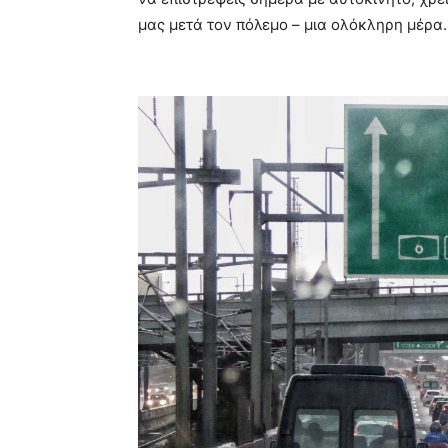
μας μετά τον πόλεμο – μια ολόκληρη μέρα.