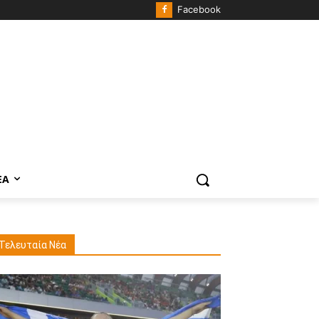
Facebook
ΈΑ
Τελευταία Νέα