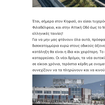
Έτσι, σήμερα στον Κηφισό, αν είσαι τυχερό
Φιλαδέλφεια, και στην Αττική Οδό έως το 
ελληνικές ταινίες!
Για να μην μας φτάνουν όλα αυτά, πρόσφα
δισεκατομμύρια ευρώ στους οδικούς άξονες
κατάληξη θα είναι η ίδια και χειρότερη. Τ
καταρρεύσει. Οι νέοι δρόμοι, τα νέα αυτοκ
σε είκοσι χρόνια, τεράστια κέρδη με ονομα
συνεχίζουν να τα πληρώνουν και να κινού