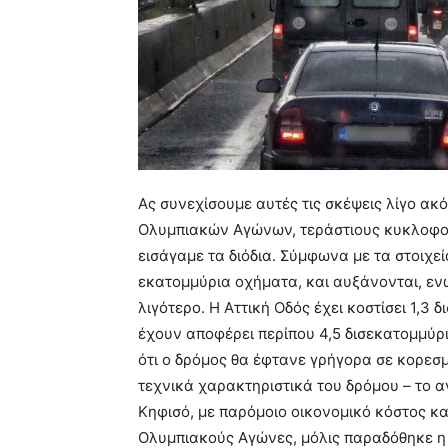
Ας συνεχίσουμε αυτές τις σκέψεις λίγο ακ
Ολυμπιακών Αγώνων, τεράστιους κυκλοφορι
εισάγαμε τα διόδια. Σύμφωνα με τα στοιχε
εκατομμύρια οχήματα, και αυξάνονται, εν
λιγότερο. Η Αττική Οδός έχει κοστίσει 1,3 
έχουν αποφέρει περίπου 4,5 δισεκατομμύρ
ότι ο δρόμος θα έφτανε γρήγορα σε κορεσμ
τεχνικά χαρακτηριστικά του δρόμου – το α
Κηφισό, με παρόμοιο οικονομικό κόστος κ
Ολυμπιακούς Αγώνες, μόλις παραδόθηκε η 