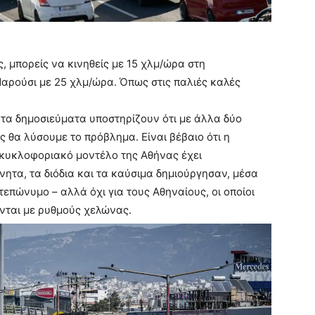
ς, μπορείς να κινηθείς με 15 χλμ/ώρα στη
Μαρούσι με 25 χλμ/ώρα. Όπως στις παλιές καλές
τα δημοσιεύματα υποστηρίζουν ότι με άλλα δύο
 θα λύσουμε το πρόβλημα. Είναι βέβαιο ότι η
ο κυκλοφοριακό μοντέλο της Αθήνας έχει
ίνητα, τα διόδια και τα καύσιμα δημιούργησαν, μέσα
τεπώνυμο – αλλά όχι για τους Αθηναίους, οι οποίοι
νται με ρυθμούς χελώνας.