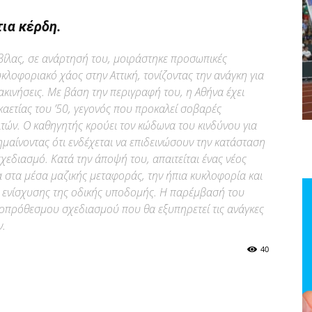
τια κέρδη.
βίλας, σε ανάρτησή του, μοιράστηκε προσωπικές
κλοφοριακό χάος στην Αττική, τονίζοντας την ανάγκη για
ακινήσεις. Με βάση την περιγραφή του, η Αθήνα έχει
εκαετίας του ’50, γεγονός που προκαλεί σοβαρές
ιτών. Ο καθηγητής κρούει τον κώδωνα του κινδύνου για
ημαίνοντας ότι ενδέχεται να επιδεινώσουν την κατάσταση
χεδιασμό. Κατά την άποψή του, απαιτείται ένας νέος
 στα μέσα μαζικής μεταφοράς, την ήπια κυκλοφορία και
ύς ενίσχυσης της οδικής υποδομής. Η παρέμβασή του
κροπρόθεσμου σχεδιασμού που θα εξυπηρετεί τις ανάγκες
ν.
40