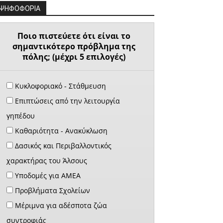
ΨΗΦΟΦΟΡΙΑ
Ποιο πιστεύετε ότι είναι το
σημαντικότερο πρόβλημα της
πόλης; (μέχρι 5 επιλογές)
Κυκλοφοριακό - Στάθμευση
Επιπτώσεις από την λειτουργία
γηπέδου
Καθαριότητα - Ανακύκλωση
Δασικός και Περιβαλλοντικός
χαρακτήρας του Άλσους
Υποδομές για ΑΜΕΑ
Προβλήματα Σχολείων
Μέριμνα για αδέσποτα ζώα
συντροφιάς