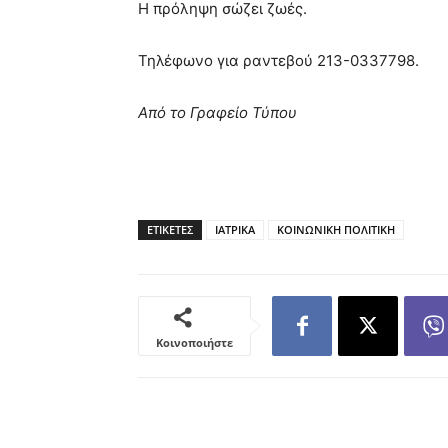
Η πρόληψη σώζει ζωές.
Τηλέφωνο για ραντεβού 213-0337798.
Από το Γραφείο Τύπου
ΕΤΙΚΕΤΕΣ
ΙΑΤΡΙΚΑ
ΚΟΙΝΩΝΙΚΗ ΠΟΛΙΤΙΚΗ
Κοινοποιήστε