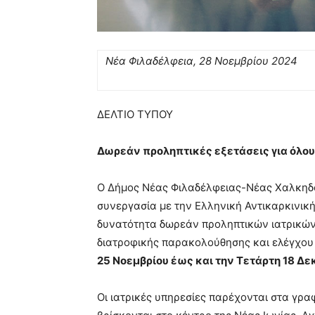
Νέα Φιλαδέλφεια, 28 Νοεμβρίου 2024
ΔΕΛΤΙΟ ΤΥΠΟΥ
Δωρεάν προληπτικές εξετάσεις για όλο
Ο Δήμος Νέας Φιλαδέλφειας-Νέας Χαλκηδόν
συνεργασία με την Ελληνική Αντικαρκινικ
δυνατότητα δωρεάν προληπτικών ιατρικών
διατροφικής παρακολούθησης και ελέγχου
25 Νοεμβρίου έως και την Τετάρτη 18 Δε
Οι ιατρικές υπηρεσίες παρέχονται στα γρα