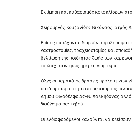
Εκτίμηση και καθαρισμός κατακλίσεων ά
Χειρουργός Κουζανίδης Νικόλαος Ιατρός Χ
Επίσης παρέχονται δωρεάν συμπληρωματικέ
γαστροστομίες, τραχειοστομίες και οποιαδ
βελτίωση της ποιότητας ζωής των καρκιν
τουλάχιστον τρεις ημέρες νωρίτερα.
Όλες οι παραπάνω δράσεις προληπτικών ε
κατά προτεραιότητα στους άπορους, ανασφ
Δήμου Φιλαδέλφειας-Ν. Χαλκηδόνας αλλά 
διαθέσιμα ραντεβού.
Οι ενδιαφερόμενοι καλούνται να κλείσουν 