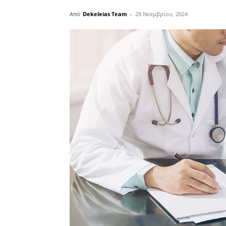
Από
Dekeleias Team
-
28 Νοεμβρίου, 2024