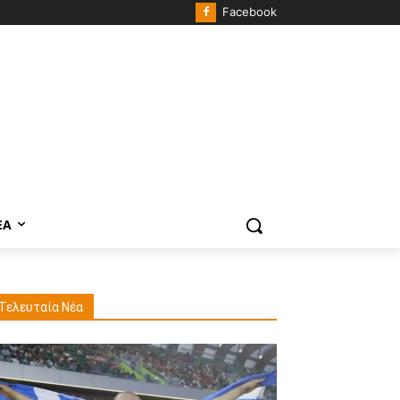
Facebook
ΈΑ
Τελευταία Νέα