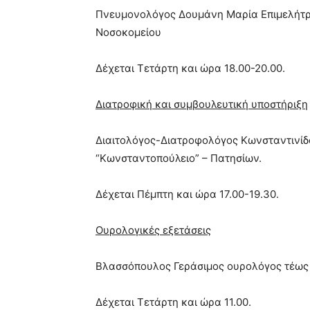
Πνευμονολόγος Δουμάνη Μαρία Επιμελήτρι
Νοσοκομείου
Δέχεται Τετάρτη και ώρα 18.00-20.00.
Διατροφική και συμβουλευτική υποστήριξη
Διαιτολόγος-Διατροφολόγος Κωνσταντινίδο
“Κωνσταντοπούλειο” – Πατησίων.
Δέχεται Πέμπτη και ώρα 17.00-19.30.
Ουρολογικές εξετάσεις
Βλασσόπουλος Γεράσιμος ουρολόγος τέως 
Δέχεται Τετάρτη και ώρα 11.00.