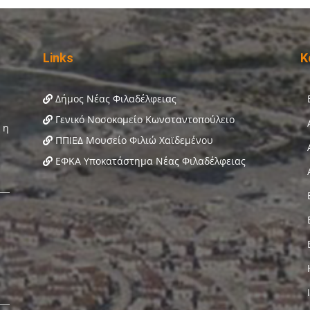
Links
Κ
Δήμος Νέας Φιλαδέλφειας
Γενικό Νοσοκομείο Κωνσταντοπούλειο
ΠΠΙΕΔ Μουσείο Φιλιώ Χαϊδεμένου
ΕΦΚΑ Υποκατάστημα Νέας Φιλαδέλφειας