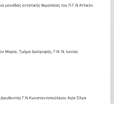
α μονάδας εντατικής θεραπείας του Π.Γ.Ν Αττικόν
υ Μαρία, Τμήμα Διατροφής, Γ.Ν. Ν. Ιωνίας
Διευθυντής Γ.Ν Κωνσταντοπούλειου Αγία Όλγα