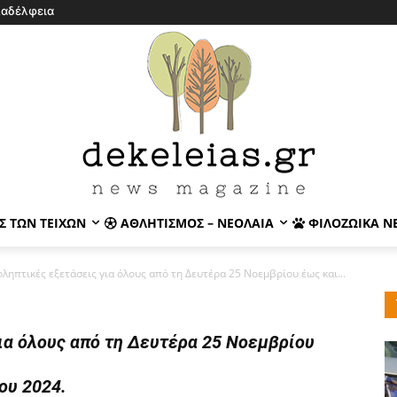
λαδέλφεια
Σ ΤΩΝ ΤΕΙΧΏΝ
ΑΘΛΗΤΙΣΜΌΣ – ΝΕΟΛΑΊΑ
ΦΙΛΟΖΩΙΚΆ Ν
ηπτικές εξετάσεις για όλους από τη Δευτέρα 25 Νοεμβρίου έως και...
ια όλους από τη Δευτέρα 25 Νοεμβρίου
ου 2024.