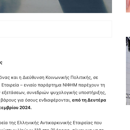
υς
ας και η Διεύθυνση Κοινωνικής Πολιτικής, σε
ή Εταιρεία – ενιαίο παράρτημα ΝΙΦΗΜ παρέχουν τη
 εξετάσεων, συνεδριών ψυχολογικής υποστήριξης,
 βάρους για όσους ενδιαφέρονται,
από τη Δευτέρα
κεμβρίου 2024.
φεία της Ελληνικής Αντικαρκινικής Εταιρείας που
ο