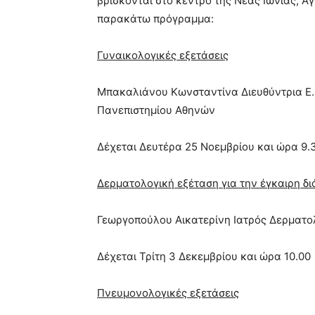
βρίσκονται στο κέντρο της Νέας Ιωνίας, 
παρακάτω πρόγραμμα:
Γυναικολογικές εξετάσεις
Μπακαλιάνου Κωνσταντίνα Διευθύντρια Ε.
Πανεπιστημίου Αθηνών
Δέχεται Δευτέρα 25 Νοεμβρίου και ώρα 9.
Δερματολογική εξέταση για την έγκαιρη δ
Γεωργοπούλου Αικατερίνη Ιατρός Δερματο
Δέχεται Τρίτη 3 Δεκεμβρίου και ώρα 10.00
Πνευμονολογικές εξετάσεις