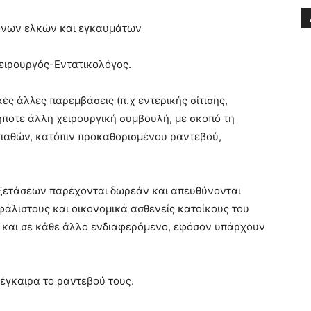
τονων ελκών και εγκαυμάτων
ειρουργός-Εντατικολόγος.
ς άλλες παρεμβάσεις (π.χ εντερικής σίτισης,
ήποτε άλλη χειρουργική συμβουλή, με σκοπό τη
οπαθών, κατόπιν προκαθορισμένου ραντεβού,
ξετάσεων παρέχονται δωρεάν και απευθύνονται
άλιστους και οικονομικά ασθενείς κατοίκους του
και σε κάθε άλλο ενδιαφερόμενο, εφόσον υπάρχουν
έγκαιρα το ραντεβού τους.