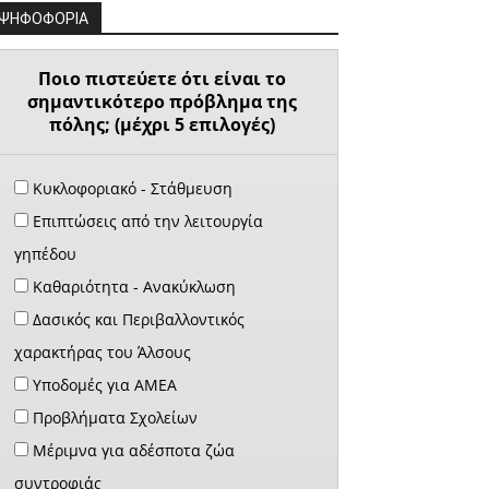
ΨΗΦΟΦΟΡΙΑ
Ποιο πιστεύετε ότι είναι το
σημαντικότερο πρόβλημα της
πόλης; (μέχρι 5 επιλογές)
Κυκλοφοριακό - Στάθμευση
Επιπτώσεις από την λειτουργία
γηπέδου
Καθαριότητα - Ανακύκλωση
Δασικός και Περιβαλλοντικός
χαρακτήρας του Άλσους
Υποδομές για ΑΜΕΑ
Προβλήματα Σχολείων
Μέριμνα για αδέσποτα ζώα
συντροφιάς