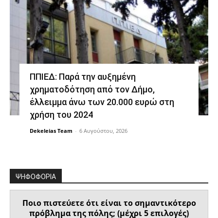
ΠΠΙΕΔ: Παρά την αυξημένη
χρηματοδότηση από τον Δήμο,
έλλειμμα άνω των 20.000 ευρώ στη
χρήση του 2024
Dekeleias Team
-
6 Αυγούστου, 2026
ΨΗΦΟΦΟΡΙΑ
Ποιο πιστεύετε ότι είναι το σημαντικότερο
πρόβλημα της πόλης; (μέχρι 5 επιλογές)