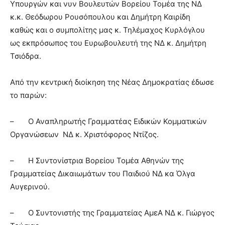
Υπουργών και νυν Βουλευτών Βορείου Τομέα της ΝΔ
κ.κ. Θεόδωρου Ρουσόπουλου και Δημήτρη Καιρίδη
καθώς και ο συμπολίτης μας κ. Τηλέμαχος Κυρλόγλου
ως εκπρόσωπος του Ευρωβουλευτή της ΝΔ κ. Δημήτρη
Τσιόδρα.
Από την κεντρική διοίκηση της Νέας Δημοκρατίας έδωσε
το παρών:
– Ο Αναπληρωτής Γραμματέας Ειδικών Κομματικών
Οργανώσεων ΝΔ κ. Χριστόφορος Ντίζος.
– Η Συντονίστρια Βορείου Τομέα Αθηνών της
Γραμματείας Δικαιωμάτων του Παιδιού ΝΔ κα Όλγα
Αυγερινού.
– Ο Συντονιστής της Γραμματείας ΑμεΑ ΝΔ κ. Γιώργος