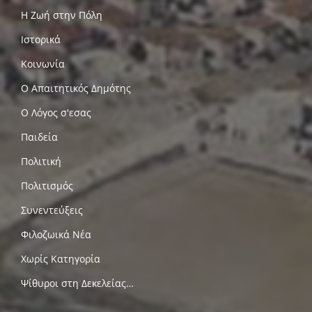
Η Ζωή στην Πόλη
Ιστορικά
Κοινωνία
Ο Απαιτητικός Δημότης
Ο Λόγος σ'εσας
Παιδεία
Πολιτική
Πολιτισμός
Συνεντεύξεις
Φιλοζωικά Νέα
Χωρίς Κατηγορία
Ψίθυροι στη Δεκελείας…