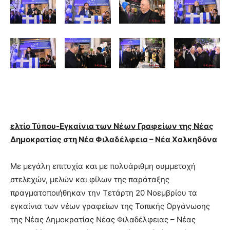
ελτίο Τύπου-Εγκαίνια των Νέων Γραφείων της Νέας
Δημοκρατίας στη Νέα Φιλαδέλφεια – Νέα Χαλκηδόνα
Με μεγάλη επιτυχία και με πολυάριθμη συμμετοχή
στελεχών, μελών και φίλων της παράταξης
πραγματοποιήθηκαν την Τετάρτη 20 Νοεμβρίου τα
εγκαίνια των νέων γραφείων της Τοπικής Οργάνωσης
της Νέας Δημοκρατίας Νέας Φιλαδέλφειας – Νέας