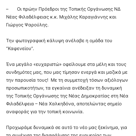
– Οι πρώην Πρόεδροι της Τοπικής Οργάνωσης ΝΔ
Νέας Φιλαδέλφειας κ.κ. Μιχάλης Καραγιάννης και
Γιώργος Ψαρούλης.
Την φωτογραφική κάλυψη ανέλαβε η ομάδα του
“Καφενείου”.
Ένα μεγάλο «ευχαριστώ» οφείλουμε στα μέλη και τους
συνδημότες μας, που μας τίμησαν ενεργά και μαζικά με
την παρουσία τους! Με τη συμμετοχή τόσων αξιόλογων
προσωπικοτήτων, τα εγκαίνια ανέδειξαν τη δυναμική
της Τοπικής Οργάνωσης της Νέας Δημοκρατίας στη Νέα
Φιλαδέλφεια – Νέα Χαλκηδόνα, αποτελώντας σημείο
αναφοράς για την τοπική κοινωνία.
Προχωράμε δυναμικά σε αυτό το νέο μας ξεκίνημα, για
τη συνέχιση της διασφάλισης της ευημερίας των