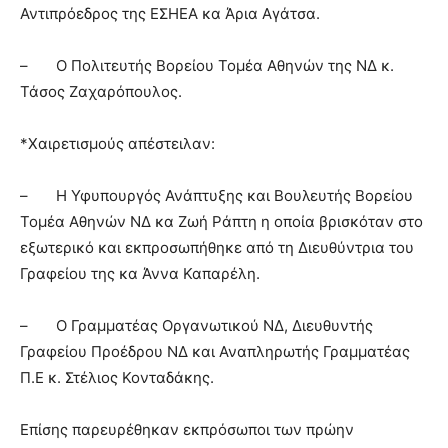
Αντιπρόεδρος της ΕΣΗΕΑ κα Άρια Αγάτσα.
– Ο Πολιτευτής Βορείου Τομέα Αθηνών της ΝΔ κ.
Τάσος Ζαχαρόπουλος.
*Χαιρετισμούς απέστειλαν:
– H Υφυπουργός Ανάπτυξης και Βουλευτής Βορείου
Τομέα Αθηνών ΝΔ κα Ζωή Ράπτη η οποία βρισκόταν στο
εξωτερικό και εκπροσωπήθηκε από τη Διευθύντρια του
Γραφείου της κα Άννα Καπαρέλη.
– Ο Γραμματέας Οργανωτικού ΝΔ, Διευθυντής
Γραφείου Προέδρου ΝΔ και Αναπληρωτής Γραμματέας
Π.Ε κ. Στέλιος Κονταδάκης.
Επίσης παρευρέθηκαν εκπρόσωποι των πρώην