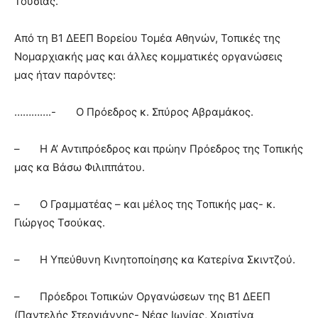
Τούσιας.
Από τη Β1 ΔΕΕΠ Βορείου Τομέα Αθηνών, Τοπικές της
Νομαρχιακής μας και άλλες κομματικές οργανώσεις
μας ήταν παρόντες:
………….- O Πρόεδρος κ. Σπύρος Αβραμάκος.
– Η Α’ Αντιπρόεδρος και πρώην Πρόεδρος της Τοπικής
μας κα Βάσω Φιλιππάτου.
– Ο Γραμματέας – και μέλος της Τοπικής μας- κ.
Γιώργος Τσούκας.
– Η Υπεύθυνη Κινητοποίησης κα Κατερίνα Σκιντζού.
– Πρόεδροι Τοπικών Οργανώσεων της Β1 ΔΕΕΠ
(Παντελής Στεργιάννης- Νέας Ιωνίας, Χριστίνα