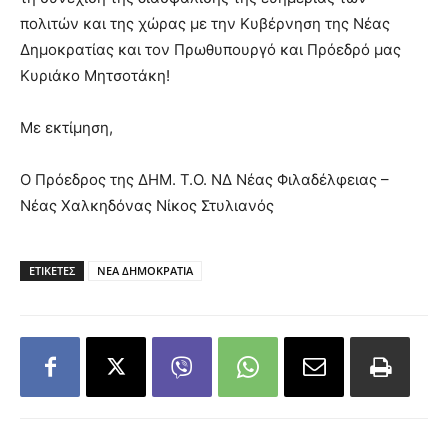
πολιτών και της χώρας με την Κυβέρνηση της Νέας
Δημοκρατίας και τον Πρωθυπουργό και Πρόεδρό μας
Κυριάκο Μητσοτάκη!
Με εκτίμηση,
Ο Πρόεδρος της ΔΗΜ. Τ.Ο. ΝΔ Νέας Φιλαδέλφειας –
Νέας Χαλκηδόνας Νίκος Στυλιανός
ΕΤΙΚΕΤΕΣ
ΝΕΑ ΔΗΜΟΚΡΑΤΙΑ