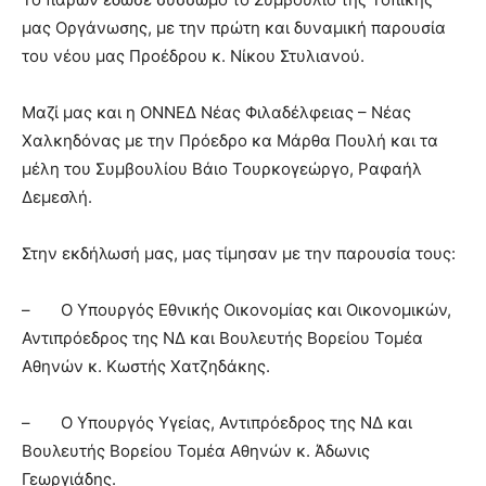
μας Οργάνωσης, με την πρώτη και δυναμική παρουσία
του νέου μας Προέδρου κ. Νίκου Στυλιανού.
Μαζί μας και η ΟΝΝΕΔ Νέας Φιλαδέλφειας – Νέας
Χαλκηδόνας με την Πρόεδρο κα Μάρθα Πουλή και τα
μέλη του Συμβουλίου Βάιο Τουρκογεώργο, Ραφαήλ
Δεμεσλή.
Στην εκδήλωσή μας, μας τίμησαν με την παρουσία τους:
– Ο Υπουργός Εθνικής Οικονομίας και Οικονομικών,
Αντιπρόεδρος της ΝΔ και Βουλευτής Βορείου Τομέα
Αθηνών κ. Κωστής Χατζηδάκης.
– Ο Υπουργός Υγείας, Αντιπρόεδρος της ΝΔ και
Βουλευτής Βορείου Τομέα Αθηνών κ. Άδωνις
Γεωργιάδης.