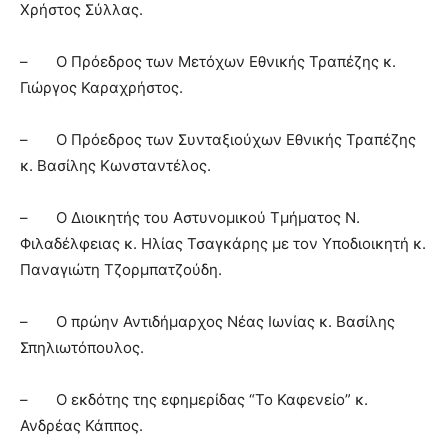
Χρήστος Σύλλας.
– Ο Πρόεδρος των Μετόχων Εθνικής Τραπέζης κ.
Γιώργος Καραχρήστος.
– Ο Πρόεδρος των Συνταξιούχων Εθνικής Τραπέζης
κ. Βασίλης Κωνσταντέλος.
– Ο Διοικητής του Αστυνομικού Τμήματος Ν.
Φιλαδέλφειας κ. Ηλίας Τσαγκάρης με τον Υποδιοικητή κ.
Παναγιώτη Τζορμπατζούδη.
– Ο πρώην Αντιδήμαρχος Νέας Ιωνίας κ. Βασίλης
Σπηλιωτόπουλος.
– Ο εκδότης της εφημερίδας “Το Καφενείο” κ.
Ανδρέας Κάππος.