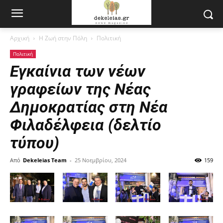
Αρχική
Η Ζωή στην Πόλη
Πολιτική
Πολιτική
Εγκαίνια των νέων
γραφείων της Νέας
Δημοκρατίας στη Νέα
Φιλαδέλφεια (δελτίο
τύπου)
Από
Dekeleias Team
-
25 Νοεμβρίου, 2024
159