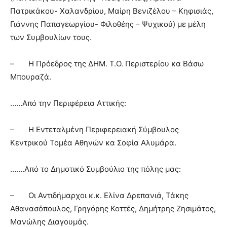
Πατρικάκου- Χαλανδρίου, Μαίρη Βενιζέλου – Κηφισιάς,
Γιάννης Παπαγεωργίου- Φιλοθέης – Ψυχικού) με μέλη
των Συμβουλίων τους.
– Η Πρόεδρος της ΔΗΜ. Τ.Ο. Περιστερίου κα Βάσω
Μπουραζά.
……Από την Περιφέρεια Αττικής:
– Η Εντεταλμένη Περιφερειακή Σύμβουλος
Κεντρικού Τομέα Αθηνών κα Σοφία Αλυμάρα.
…….Από το Δημοτικό Συμβούλιο της πόλης μας:
– Οι Αντιδήμαρχοι κ.κ. Ελίνα Δρεπανιά, Τάκης
Αθανασόπουλος, Γρηγόρης Κοττές, Δημήτρης Ζησιμάτος,
Μανώλης Διαγουμάς.