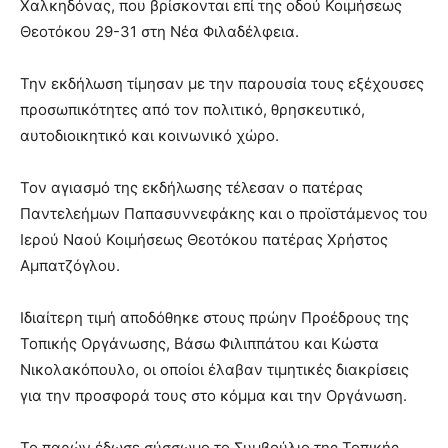
Χαλκηδόνας, που βρίσκονται επί της οδού Κοιμήσεως
Θεοτόκου 29-31 στη Νέα Φιλαδέλφεια.
Την εκδήλωση τίμησαν με την παρουσία τους εξέχουσες
προσωπικότητες από τον πολιτικό, θρησκευτικό,
αυτοδιοικητικό και κοινωνικό χώρο.
Τον αγιασμό της εκδήλωσης τέλεσαν ο πατέρας
Παντελεήμων Παπασυννεφάκης και ο προϊστάμενος του
Ιερού Ναού Κοιμήσεως Θεοτόκου πατέρας Χρήστος
Αμπατζόγλου.
Ιδιαίτερη τιμή αποδόθηκε στους πρώην Προέδρους της
Τοπικής Οργάνωσης, Βάσω Φιλιππάτου και Κώστα
Νικολακόπουλο, οι οποίοι έλαβαν τιμητικές διακρίσεις
για την προσφορά τους στο κόμμα και την Οργάνωση.
Το παρών έδωσε σύσσωμο το Συμβούλιο της Τοπικής