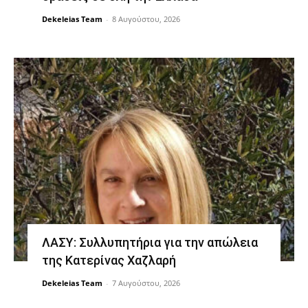
Dekeleias Team
-
8 Αυγούστου, 2026
ΛΑΣΥ: Συλλυπητήρια για την απώλεια
της Κατερίνας Χαζλαρή
Dekeleias Team
-
7 Αυγούστου, 2026