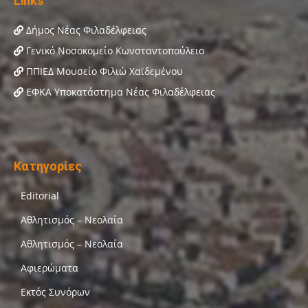
Links
Δήμος Νέας Φιλαδέλφειας
Γενικό Νοσοκομείο Κωνσταντοπούλειο
ΠΠΙΕΔ Μουσείο Φιλιώ Χαϊδεμένου
ΕΦΚΑ Υποκατάστημα Νέας Φιλαδέλφειας
Κατηγορίες
Editorial
Αθλητισμός – Νεολαία
Αθλητισμός – Νεολαία
Αφιερώματα
Εκτός Συνόρων