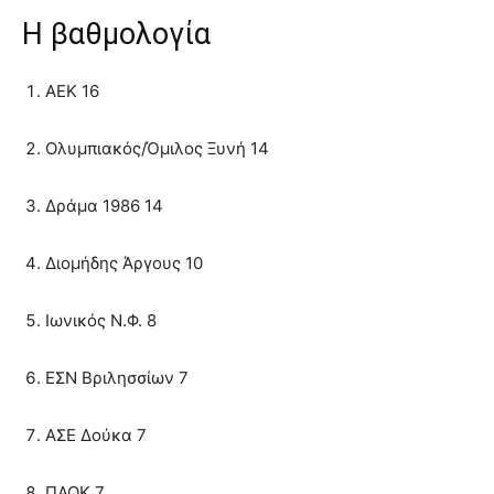
Η βαθμολογία
ΑΕΚ 16
Ολυμπιακός/Όμιλος Ξυνή 14
Δράμα 1986 14
Διομήδης Άργους 10
Ιωνικός Ν.Φ. 8
ΕΣΝ Βριλησσίων 7
ΑΣΕ Δούκα 7
ΠΑΟΚ 7