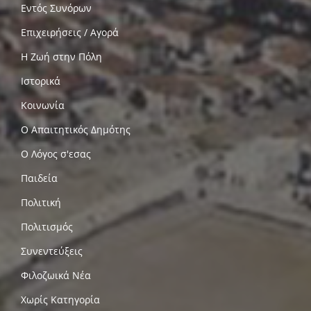
Εντός Συνόρων
Επιχειρήσεις / Αγορά
Η Ζωή στην Πόλη
Ιστορικά
Κοινωνία
Ο Απαιτητικός Δημότης
Ο Λόγος σ'εσας
Παιδεία
Πολιτική
Πολιτισμός
Συνεντεύξεις
Φιλοζωικά Νέα
Χωρίς Κατηγορία