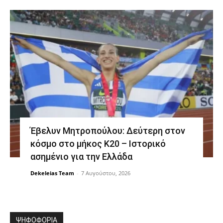
Έβελυν Μητροπούλου: Δεύτερη στον
κόσμο στο μήκος Κ20 – Ιστορικό
ασημένιο για την Ελλάδα
Dekeleias Team
-
7 Αυγούστου, 2026
ΨΗΦΟΦΟΡΙΑ