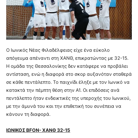
Ο Ιωνικός Νέας Φιλαδέλφειας είχε ένα εύκολο
απόγευμα απέναντι στη ΧΑΝΘ, επικρατώντας με 32-15.
Η ομάδα της Θεσσαλονίκης δεν κατάφερε να προβάλει
αντίσταση, ενώ η διαφορά στο σκορ αυξανόταν σταθερά
σε κάθε πεντάλεπτο. Το παιχνίδι έληξε με τον Ιωνικό να
κατακτά την πέμπτη θέση στην Α1. Οι επιδόσεις ανά
πεντάλεπτο ήταν ενδεικτικές της υπεροχής του Ιωνικού,
με την άμυνά του και την επιθετική του συνέπεια να
κάνουν τη διαφορά.
IΩΝΙΚΟΣ BFON- XANΘ 32-15