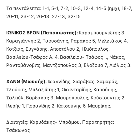
Τα πεντάλεπτα: 1-1, 5-1, 7-2, 10-3, 12-4, 14-5 (ημχ), 18-7,
20-11, 23-12, 26-13, 27-13, 32-15
ΙΩΝΙΚΟΣ ΒFON (Παπακώστας):
Καραμπουρνιώτης 3,
Καραγιάννης 2, Ταουσάνης, Ραράκος 5, Μελετάκος 4,
Κοτζιάς, Συγγάρης, Αποστόλου 2, Ηλιόπουλος,
Βασιλείου-Τσάφος Α. 4, Βασιλείου- Τσάφος Ι., Νάκος,
Ραντοβάνοβιτς, Μαντζόπουλος 3, Ελοζούα 7, Λιόλιος 3.
ΧΑΝΘ (Μωυσής): Ι
ωαννίδης, Σιαράβας, Σαμαράς,
Σλούκιτς, Μπλαζιώτης 1, Οκανταρίδης, Καρούσης,
Σαλτιέλ, Βαρδάκας 3, Μαυρόπουλος, Κούστουντιτς 2,
Ιλερής 1, Γιορανίδης 2, Κατσούνης 6, Μαυρίκης.
Διαιτητές: Καρυδάκης- Μπράμου, Παρατηρητής:
Τσάκωνας