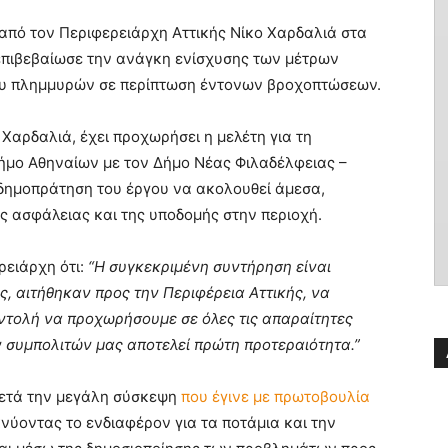
από τον Περιφερειάρχη Αττικής Νίκο Χαρδαλιά στα
επιβεβαίωσε την ανάγκη ενίσχυσης των μέτρων
ου πλημμυρών σε περίπτωση έντονων βροχοπτώσεων.
αρδαλιά, έχει προχωρήσει η μελέτη για τη
ήμο Αθηναίων με τον Δήμο Νέας Φιλαδέλφειας –
δημοπράτηση του έργου να ακολουθεί άμεσα,
ης ασφάλειας και της υποδομής στην περιοχή.
ρειάρχη ότι:
“
Η συγκεκριμένη συντήρηση είναι
, αιτήθηκαν προς την Περιφέρεια Αττικής, να
ντολή να προχωρήσουμε σε όλες τις απαραίτητες
ν συμπολιτών μας αποτελεί πρώτη προτεραιότητα.”
μετά την μεγάλη σύσκεψη
που έγινε με πρωτοβουλία
νύοντας το ενδιαφέρον για τα ποτάμια και την