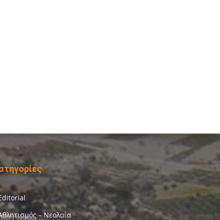
ατηγορίες
Editorial
Αθλητισμός – Νεολαία