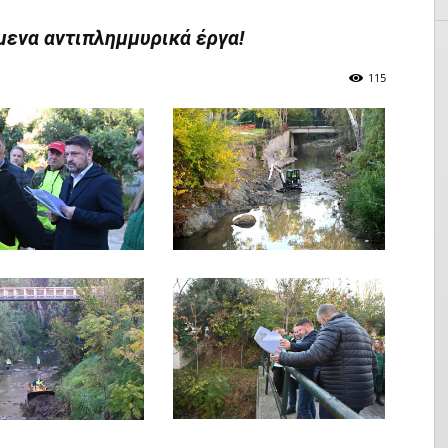
μενα αντιπλημμυρικά έργα!
115