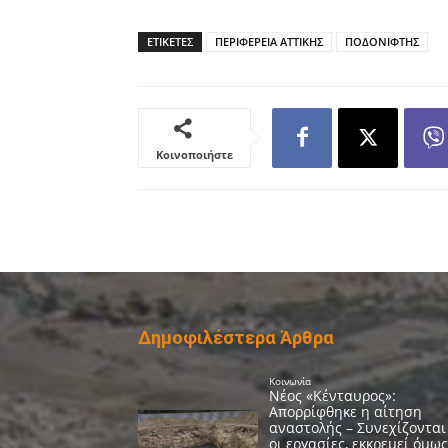
ΕΤΙΚΕΤΕΣ
ΠΕΡΙΦΕΡΕΙΑ ΑΤΤΙΚΗΣ
ΠΟΔΟΝΙΦΤΗΣ
Κοινοποιήστε
Δημοφιλέστερα Άρθρα