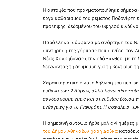
Η αυτοψία που πραγματοποιήθηκε σήμερα 
έργα καθαρισμού του ρέματος Ποδονίφτη 
πρόληψης, δεδομένου του υψηλού κινδύν
Παράλληλα, σύμφωνα με ανάρτηση του Ν. Χ
συντήρηση της γέφυρας που συνδέει τον Δ
Νέας Χαλκηδόνας στην οδό Ξάνθου, με τη 
δείχνοντας τη δέσμευση για τη βελτίωση τ
Χαρακτηριστική είναι η δήλωση του περιφε
ευθύνη των 2 Δήμων, αλλά λόγω αδυναμίας
συνδράμουμε εμείς και απευθείας έδωσα ε
ενέργειες για το Γεφυράκι. Η ασφάλεια τω
Η σημερινή αυτοψία ήρθε μόλις 4 ημέρες 
του Δήμου Αθηναίων χάρη Δούκα
καταδεικ