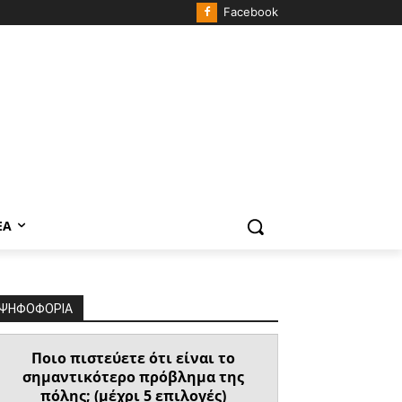
Facebook
ΈΑ
ΨΗΦΟΦΟΡΙΑ
Ποιο πιστεύετε ότι είναι το
σημαντικότερο πρόβλημα της
πόλης; (μέχρι 5 επιλογές)