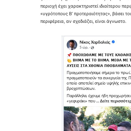
περιοχή έχει χαρακτηριστεί ιδιαίτερου πε
«υγρότοπους Β’ προτεραιότητας», βάσει του
περιφέρεια, αν σχεδιάζει, είναι άγνωστο.