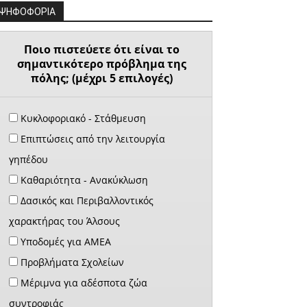
ΨΗΦΟΦΟΡΙΑ
Ποιο πιστεύετε ότι είναι το
σημαντικότερο πρόβλημα της
πόλης; (μέχρι 5 επιλογές)
Κυκλοφοριακό - Στάθμευση
Επιπτώσεις από την λειτουργία
γηπέδου
Καθαριότητα - Ανακύκλωση
Δασικός και Περιβαλλοντικός
χαρακτήρας του Άλσους
Υποδομές για ΑΜΕΑ
Προβλήματα Σχολείων
Μέριμνα για αδέσποτα ζώα
συντροφιάς