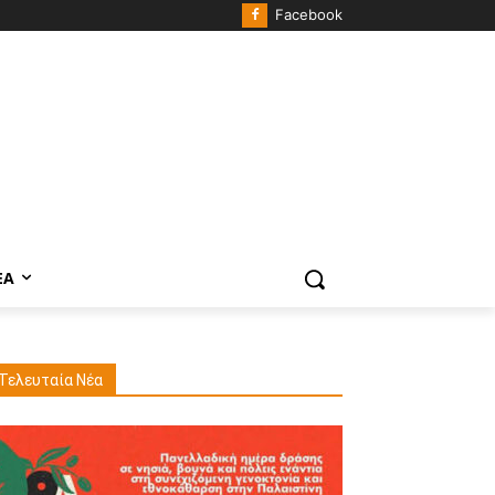
Facebook
ΈΑ
Τελευταία Νέα