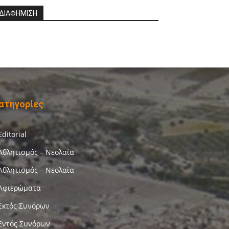
ΔΙΑΦΗΜΙΣΗ
ατηγορίες
Editorial
Αθλητισμός – Νεολαία
Αθλητισμός – Νεολαία
Αφιερώματα
Εκτός Συνόρων
Εντός Συνόρων