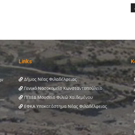
Links
Κ
Δήμος Νέας Φιλαδέλφειας
Γενικό Νοσοκομείο Κωνσταντοπούλειο
ΠΠΙΕΔ Μουσείο Φιλιώ Χαϊδεμένου
ΕΦΚΑ Υποκατάστημα Νέας Φιλαδέλφειας