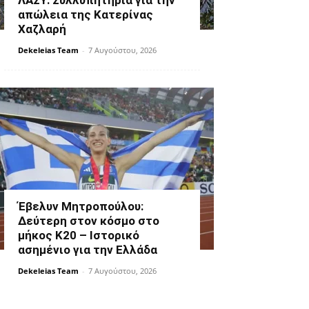
ΛΑΣΥ: Συλλυπητήρια για την
απώλεια της Κατερίνας
Χαζλαρή
Dekeleias Team
-
7 Αυγούστου, 2026
Έβελυν Μητροπούλου:
Δεύτερη στον κόσμο στο
μήκος Κ20 – Ιστορικό
ασημένιο για την Ελλάδα
Dekeleias Team
-
7 Αυγούστου, 2026