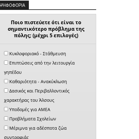
ΨΗΦΟΦΟΡΙΑ
Ποιο πιστεύετε ότι είναι το
σημαντικότερο πρόβλημα της
πόλης; (μέχρι 5 επιλογές)
Κυκλοφοριακό - Στάθμευση
Επιπτώσεις από την λειτουργία
γηπέδου
Καθαριότητα - Ανακύκλωση
Δασικός και Περιβαλλοντικός
χαρακτήρας του Άλσους
Υποδομές για ΑΜΕΑ
Προβλήματα Σχολείων
Μέριμνα για αδέσποτα ζώα
συντροφιάς