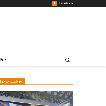
Facebook
ΈΑ
Τελευταία Νέα