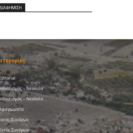
ΔΙΑΦΗΜΙΣΗ
ατηγορίες
Editorial
Αθλητισμός – Νεολαία
Αθλητισμός – Νεολαία
Αφιερώματα
Εκτός Συνόρων
Εντός Συνόρων