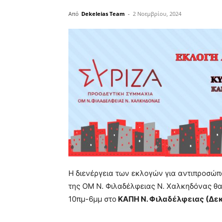
Από
Dekeleias Team
-
2 Νοεμβρίου, 2024
Η διενέργεια των εκλογών για αντιπροσώπ
της ΟΜ Ν. Φιλαδέλφειας Ν. Χαλκηδόνας θ
10πμ-6μμ στο
ΚΑΠΗ Ν. Φιλαδέλφειας (Δεκ