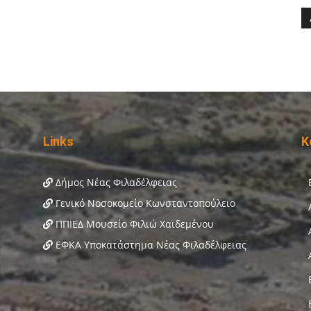
Links
Κ
Δήμος Νέας Φιλαδέλφειας
Γενικό Νοσοκομείο Κωνσταντοπούλειο
ΠΠΙΕΔ Μουσείο Φιλιώ Χαϊδεμένου
ΕΦΚΑ Υποκατάστημα Νέας Φιλαδέλφειας