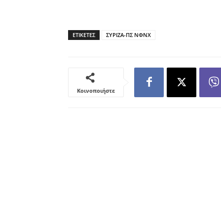
ΕΤΙΚΕΤΕΣ
ΣΥΡΙΖΑ-ΠΣ ΝΦΝΧ
Κοινοποιήστε