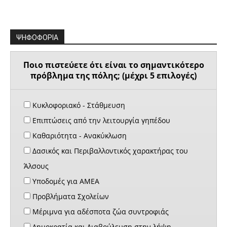
ΨΗΦΟΦΟΡΙΑ
Ποιο πιστεύετε ότι είναι το σημαντικότερο
πρόβλημα της πόλης; (μέχρι 5 επιλογές)
Κυκλοφοριακό - Στάθμευση
Επιπτώσεις από την λειτουργία γηπέδου
Καθαριότητα - Ανακύκλωση
Δασικός και Περιβαλλοντικός χαρακτήρας του
Άλσους
Υποδομές για ΑΜΕΑ
Προβλήματα Σχολείων
Μέριμνα για αδέσποτα ζώα συντροφιάς
Δημοκρατία και Διαβούλευση στην λήψη