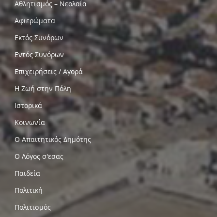
Αθλητισμός – Νεολαία
Αφιερώματα
Εκτός Συνόρων
Εντός Συνόρων
Επιχειρήσεις / Αγορά
Η Ζωή στην Πόλη
Ιστορικά
Κοινωνία
Ο Απαιτητικός Δημότης
Ο Λόγος σ'εσας
Παιδεία
Πολιτική
Πολιτισμός