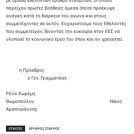
με ομάδα εθελοντών ερυθρό σταυριτών, οι οποίοι
παρείχαν πρώτες βοήθειες άμεσα όποτε προέκυψε
ανάγκη κατά τη διάρκεια του αγώνα και στους
συμμετέχοντες σε αυτόν. Ευχαριστούμε τους Εθελοντές
που συμμετείχαν, δίνοντας την ευκαιρία στον ΕΕΣ να
υλοποιεί το κοινωνικό έργο του όπου και αν χρειαστεί.
η Πρόεδρος
ο Γεν. Γραμματέας
Ρένα Χωρέμη
Θωμοπούλου Νίκος
Αραπογιάννης
ΕΤΙΚΕΤΕΣ
ΕΡΥΘΡΟΣ ΣΤΑΥΡΟΣ