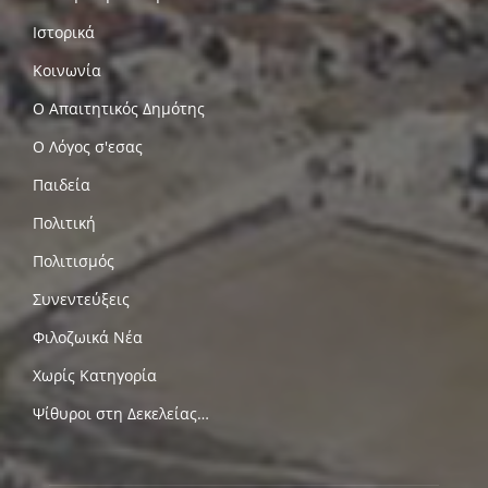
Ιστορικά
Κοινωνία
Ο Απαιτητικός Δημότης
Ο Λόγος σ'εσας
Παιδεία
Πολιτική
Πολιτισμός
Συνεντεύξεις
Φιλοζωικά Νέα
Χωρίς Κατηγορία
Ψίθυροι στη Δεκελείας…