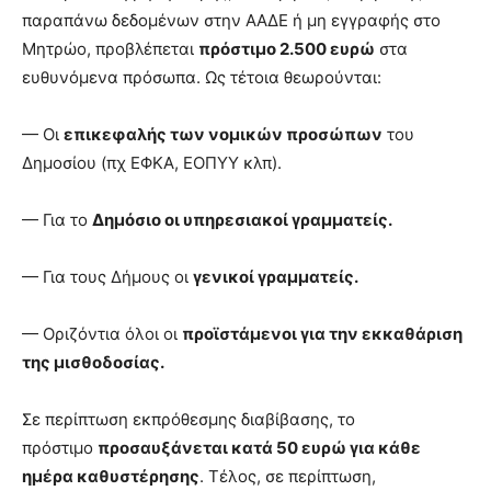
παραπάνω δεδομένων στην ΑΑΔΕ ή μη εγγραφής στο
Μητρώο, προβλέπεται
πρόστιμο 2.500 ευρώ
στα
ευθυνόμενα πρόσωπα. Ως τέτοια θεωρούνται:
— Οι
επικεφαλής των νομικών προσώπων
του
Δημοσίου (πχ ΕΦΚΑ, ΕΟΠΥΥ κλπ).
— Για το
Δημόσιο οι υπηρεσιακοί γραμματείς.
— Για τους Δήμους οι
γενικοί γραμματείς.
— Οριζόντια όλοι οι
προϊστάμενοι για την εκκαθάριση
της μισθοδοσίας.
Σε περίπτωση εκπρόθεσμης διαβίβασης, το
πρόστιμο
προσαυξάνεται κατά 50 ευρώ για κάθε
ημέρα καθυστέρησης
. Τέλος, σε περίπτωση,