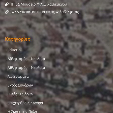
ΠΠΙΕΔ Μουσείο Φιλιώ Χαϊδεμένου
ΕΦΚΑ Υποκατάστημα Νέας Φιλαδέλφειας
Κατηγορίες
Editorial
Αθλητισμός – Νεολαία
Αθλητισμός – Νεολαία
Αφιερώματα
Εκτός Συνόρων
Εντός Συνόρων
Επιχειρήσεις / Αγορά
Η Ζωή στην Πόλη