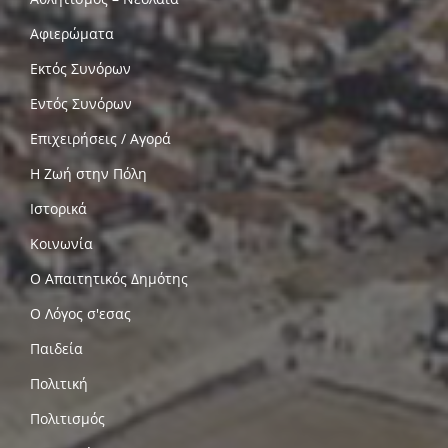
Αφιερώματα
Εκτός Συνόρων
Εντός Συνόρων
Επιχειρήσεις / Αγορά
Η Ζωή στην Πόλη
Ιστορικά
Κοινωνία
Ο Απαιτητικός Δημότης
Ο Λόγος σ'εσας
Παιδεία
Πολιτική
Πολιτισμός