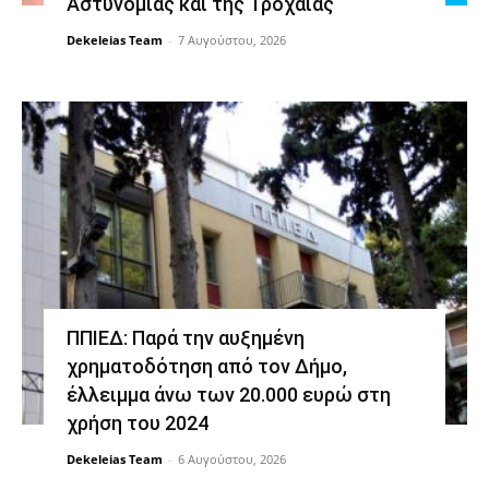
Αστυνομίας και της Τροχαίας
Dekeleias Team
-
7 Αυγούστου, 2026
ΠΠΙΕΔ: Παρά την αυξημένη
χρηματοδότηση από τον Δήμο,
έλλειμμα άνω των 20.000 ευρώ στη
χρήση του 2024
Dekeleias Team
-
6 Αυγούστου, 2026