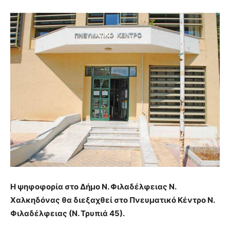
Η ψηφοφορία στο Δήμο Ν. Φιλαδέλφειας Ν.
Χαλκηδόνας θα διεξαχθεί στο Πνευματικό Κέντρο Ν.
Φιλαδέλφειας (Ν. Τρυπιά 45).