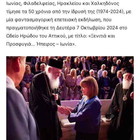
Ιωνίας, Φιλαδελφείας, Ηρακλείου και Χαλκηδόνος
τίμησε τα 50 χρόνια από την ίδρυσή της (1974-2024), με
μία φαντασμαγορική επετειακή εκδήλωση, που
πραγματοποιήθηκε τη Δευτέρα 7 Οκτωβρίου 2024 στο
Ωδείο Ηρώδου του Αττικού, με τίτλο: «Ξενιτιά και
Προσφυγιά… Ήπειρος – Ιωνία».