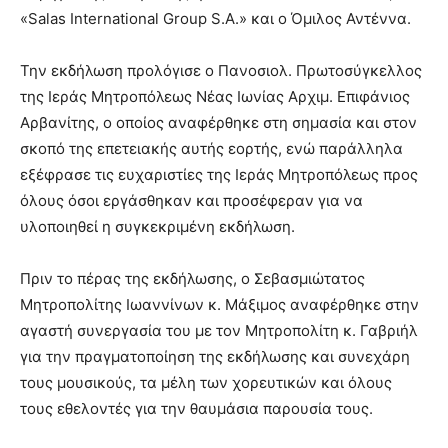
«Salas International Group S.A.» και ο Όμιλος Αντέννα.
Την εκδήλωση προλόγισε ο Πανοσιολ. Πρωτοσύγκελλος
της Ιεράς Μητροπόλεως Νέας Ιωνίας Αρχιμ. Επιφάνιος
Αρβανίτης, ο οποίος αναφέρθηκε στη σημασία και στον
σκοπό της επετειακής αυτής εορτής, ενώ παράλληλα
εξέφρασε τις ευχαριστίες της Ιεράς Μητροπόλεως προς
όλους όσοι εργάσθηκαν και προσέφεραν για να
υλοποιηθεί η συγκεκριμένη εκδήλωση.
Πριν το πέρας της εκδήλωσης, ο Σεβασμιώτατος
Μητροπολίτης Ιωαννίνων κ. Μάξιμος αναφέρθηκε στην
αγαστή συνεργασία του με τον Μητροπολίτη κ. Γαβριήλ
για την πραγματοποίηση της εκδήλωσης και συνεχάρη
τους μουσικούς, τα μέλη των χορευτικών και όλους
τους εθελοντές για την θαυμάσια παρουσία τους.