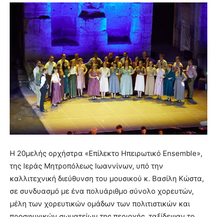
H 20μελής ορχήστρα «Επίλεκτο Ηπειρωτικό Ensemble»,
της Ιεράς Μητροπόλεως Ιωαννίνων, υπό την
καλλιτεχνική διεύθυνση του μουσικού κ. Βασίλη Κώστα,
σε συνδυασμό με ένα πολυάριθμο σύνολο χορευτών,
μέλη των χορευτικών ομάδων των πολιτιστικών και
προσφυγικών σωματείων της περιοχής, ταξίδεψαν το