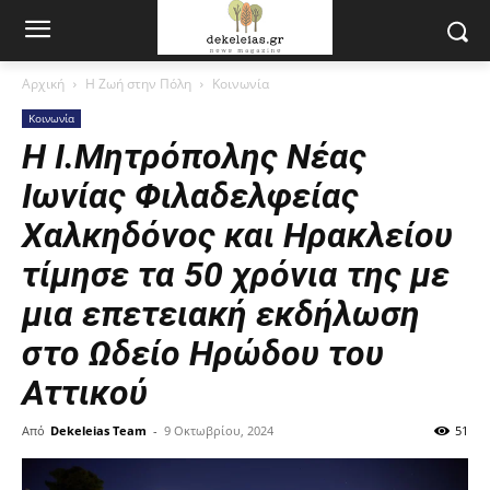
Αρχική
Η Ζωή στην Πόλη
Κοινωνία
Κοινωνία
Η Ι.Μητρόπολης Νέας
Ιωνίας Φιλαδελφείας
Χαλκηδόνος και Ηρακλείου
τίμησε τα 50 χρόνια της με
μια επετειακή εκδήλωση
στο Ωδείο Ηρώδου του
Αττικού
Από
Dekeleias Team
-
9 Οκτωβρίου, 2024
51