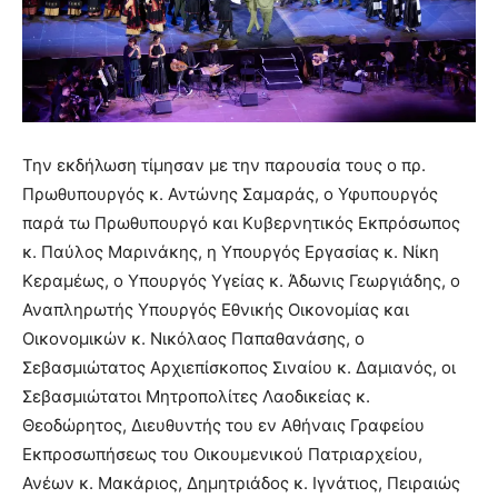
Την εκδήλωση τίμησαν με την παρουσία τους ο πρ.
Πρωθυπουργός κ. Αντώνης Σαμαράς, ο Υφυπουργός
παρά τω Πρωθυπουργό και Κυβερνητικός Εκπρόσωπος
κ. Παύλος Μαρινάκης, η Υπουργός Εργασίας κ. Νίκη
Κεραμέως, ο Υπουργός Υγείας κ. Άδωνις Γεωργιάδης, ο
Αναπληρωτής Υπουργός Εθνικής Οικονομίας και
Οικονομικών κ. Νικόλαος Παπαθανάσης, ο
Σεβασμιώτατος Αρχιεπίσκοπος Σιναίου κ. Δαμιανός, οι
Σεβασμιώτατοι Μητροπολίτες Λαοδικείας κ.
Θεοδώρητος, Διευθυντής του εν Αθήναις Γραφείου
Εκπροσωπήσεως του Οικουμενικού Πατριαρχείου,
Ανέων κ. Μακάριος, Δημητριάδος κ. Ιγνάτιος, Πειραιώς