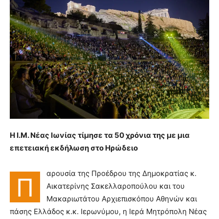
Η Ι.Μ. Νέας Ιωνίας τίμησε τα 50 χρόνια της με μια
επετειακή εκδήλωση στο Ηρώδειο
αρουσία της Προέδρου της Δημοκρατίας κ.
Π
Αικατερίνης Σακελλαροπούλου και του
Μακαριωτάτου Αρχιεπισκόπου Αθηνών και
πάσης Ελλάδος κ.κ. Ιερωνύμου, η Ιερά Μητρόπολη Νέας