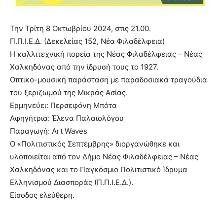
Την Τρίτη 8 Οκτωβρίου 2024, στις 21.00.
Π.Π.Ι.Ε.Δ. (Δεκελείας 152, Νέα Φιλαδέλφεια)
Η καλλιτεχνική πορεία της Νέας Φιλαδέλφειας – Νέας
Χαλκηδόνας από την ίδρυσή τους το 1927.
Οπτικο-μουσική παράσταση με παραδοσιακά τραγούδια
του ξεριζωμού της Μικράς Ασίας.
Ερμηνεύει: Περσεφόνη Μπότα
Αφηγήτρια: Έλενα Παλαιολόγου
Παραγωγή: Art Waves
Ο «Πολιτιστικός Σεπτέμβρης» διοργανώθηκε και
υλοποιείται από τον Δήμο Νέας Φιλαδέλφειας – Νέας
Χαλκηδόνας και το Παγκόσμιο Πολιτιστικό Ίδρυμα
Ελληνισμού Διασποράς (Π.Π.Ι.Ε.Δ.).
Είσοδος ελεύθερη.