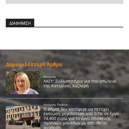
ΔΙΑΦΗΜΙΣΗ
Δημοφιλέστερα Άρθρα