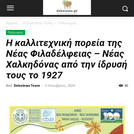
Αρχική
Η Ζωή στην Πόλη
Πολιτισμός
Πολιτισμός
Η καλλιτεχνική πορεία της
Νέας Φιλαδέλφειας – Νέας
Χαλκηδόνας από την ίδρυσή
τους το 1927
Από
Dekeleias Team
-
3 Οκτωβρίου, 2024
40