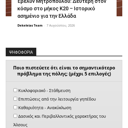
Έβελυν Μητροπούλου: Δεύτερη στον
κόσμο στο μήκος Κ20 – Ιστορικό
ασημένιο για την Ελλάδα
Dekeleias Team
-
7 Αυγούστου, 2026
ΨΗΦΟΦΟΡΙΑ
Ποιο πιστεύετε ότι είναι το σημαντικότερο
πρόβλημα της πόλης; (μέχρι 5 επιλογές)
Κυκλοφοριακό - Στάθμευση
Επιπτώσεις από την λειτουργία γηπέδου
Καθαριότητα - Ανακύκλωση
Δασικός και Περιβαλλοντικός χαρακτήρας του
Άλσους