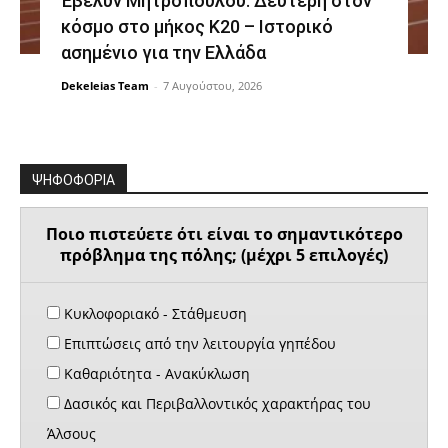
Έβελυν Μητροπούλου: Δεύτερη στον
κόσμο στο μήκος Κ20 – Ιστορικό
ασημένιο για την Ελλάδα
Dekeleias Team
-
7 Αυγούστου, 2026
ΨΗΦΟΦΟΡΙΑ
Ποιο πιστεύετε ότι είναι το σημαντικότερο
πρόβλημα της πόλης; (μέχρι 5 επιλογές)
Κυκλοφοριακό - Στάθμευση
Επιπτώσεις από την λειτουργία γηπέδου
Καθαριότητα - Ανακύκλωση
Δασικός και Περιβαλλοντικός χαρακτήρας του
Άλσους