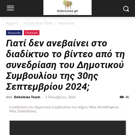
Αρχική
Η Ζωή στην Πόλη
Κοινωνία
Κοινωνία
Πολιτική
Γιατί δεν ανεβαίνει στο
διαδίκτυο το βίντεο από τη
συνεδρίαση του Δημοτικού
Συμβουλίου της 30ης
Σεπτεμβρίου 2024;
Από
Dekeleias Team
-
3 Οκτωβρίου, 2024
46