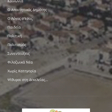
Κοινωνία
Ο Απαιτητικός Δημότης
Ο Λόγος σ'εσας
Παιδεία
Πολιτική
Πολιτισμός
Συνεντεύξεις
Φιλοζωικά Νέα
Χωρίς Κατηγορία
Ψίθυροι στη Δεκελείας…