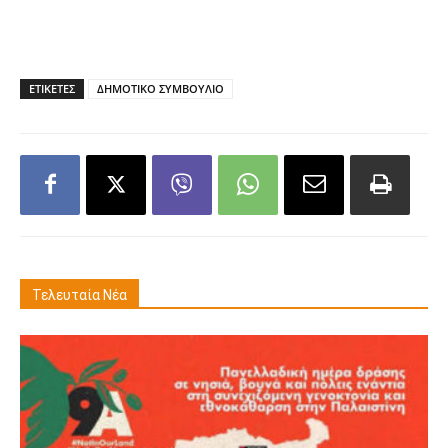
ΕΤΙΚΕΤΕΣ
ΔΗΜΟΤΙΚΟ ΣΥΜΒΟΥΛΙΟ
Τελευταία Νέα