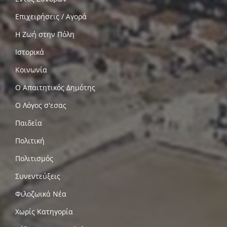
Επιχειρήσεις / Αγορά
Η Ζωή στην Πόλη
Ιστορικά
Κοινωνία
Ο Απαιτητικός Δημότης
Ο Λόγος σ'εσας
Παιδεία
Πολιτική
Πολιτισμός
Συνεντεύξεις
Φιλοζωικά Νέα
Χωρίς Κατηγορία