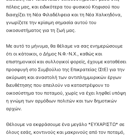
πόλεις μας, και ειδικότερα του φυσικού Κηφισού που
διασχίζει τη Νέα Φιλαδέλφεια και τη Νέα Χαλκηδόνα,
γνωρίζετε την κρίσιμη σημασία αυτού του
οικοσυστήματος για τη ζωή μας.
Με αυτό το μήνυμα, θα θέλαμε να σας ενημερώσουμε
ότι οι κάτοικοι, ο Δήμος Ν.Φ.-Ν.Χ., καθώς και
επιστημονικοί και συλλογικοί φορείς, έχουμε καταθέσει
προσφυγή στο Συμβούλιο της Επικρατείας (ΣτΕ) για την
ακύρωση και αναστολή των αντιπλημμυρικών έργων
διευθέτησης που απειλούν να καταστρέψουν το
οικοσύστημα του ποταμού, χωρίς να έχει ληφθεί υπόψη
η γνώμη των αρμόδιων πολιτών και των δημοτικών
αρχών.
Θέλουμε να εκφράσουμε ένα μεγάλο *EΥΧΑΡΙΣΤΩ* σε
όλους εσάς, κοντινούς και μακρινούς από τον ποταμό,