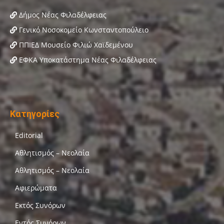
Δήμος Νέας Φιλαδέλφειας
Γενικό Νοσοκομείο Κωνσταντοπούλειο
ΠΠΙΕΔ Μουσείο Φιλιώ Χαϊδεμένου
ΕΦΚΑ Υποκατάστημα Νέας Φιλαδέλφειας
Κατηγορίες
Editorial
Αθλητισμός – Νεολαία
Αθλητισμός – Νεολαία
Αφιερώματα
Εκτός Συνόρων
Εντός Συνόρων