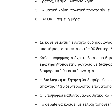
Κράτος, Θεσμοί, Αυτοδιοίκηση
Κλιματική κρίση, πολιτική προστασία, 
ΠΑΣΟΚ: Επόμενη μέρα
Σε κάθε θεματική ενότητα οι δημοσιογρ
υποψήφιος-α απαντά εντός 90 δευτερο
Κάθε υποψήφιος-α έχει το δικαίωμα 5 φ
ερώτηση
/τοποθέτηση/σχόλιο σε
διαφο
διαφορετική θεματική ενότητα.
Η
διαλογική συζήτηση
θα διαρθρωθεί ω
απάντηση/ 30 δευτερόλεπτα επανατοπο
Οι υποψήφιοι κάθονται αλφαβητικά και 
Το debate θα κλείσει με τελική τοποθέ