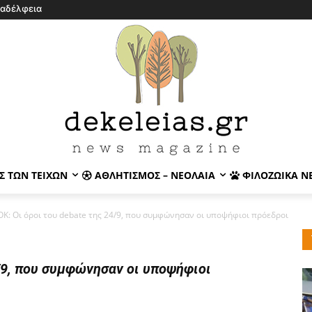
λαδέλφεια
Σ ΤΩΝ ΤΕΙΧΏΝ
ΑΘΛΗΤΙΣΜΌΣ – ΝΕΟΛΑΊΑ
ΦΙΛΟΖΩΙΚΆ Ν
Κ: Οι όροι του debate της 24/9, που συμφώνησαν οι υποψήφιοι πρόεδροι
4/9, που συμφώνησαν οι υποψήφιοι