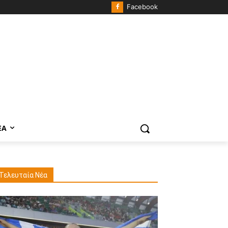
Facebook
ΈΑ
Τελευταία Νέα