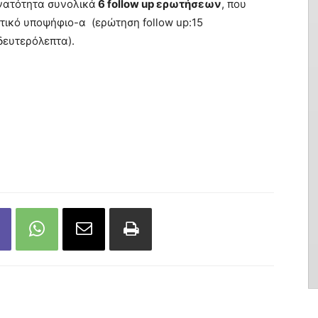
υνατότητα συνολικά
6 follow up ερωτήσεων
, που
τικό υποψήφιο-α (ερώτηση follow up:15
δευτερόλεπτα).