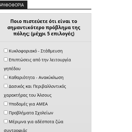
ΨΗΦΟΦΟΡΙΑ
Ποιο πιστεύετε ότι είναι το
σημαντικότερο πρόβλημα της
πόλης; (μέχρι 5 επιλογές)
Κυκλοφοριακό - Στάθμευση
Επιπτώσεις από την λειτουργία
γηπέδου
Καθαριότητα - Ανακύκλωση
Δασικός και Περιβαλλοντικός
χαρακτήρας του Άλσους
Υποδομές για ΑΜΕΑ
Προβλήματα Σχολείων
Μέριμνα για αδέσποτα ζώα
συντροφιάς