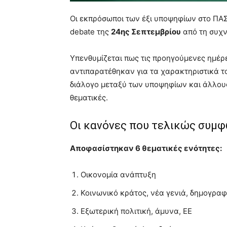
Οι εκπρόσωποι των έξι υποψηφίων στο ΠΑ
debate της
24ης Σεπτεμβρίου
από τη συχν
Υπενθυμίζεται πως τις προηγούμενες ημέρε
αντιπαρατέθηκαν για τα χαρακτηριστικά τ
διάλογο μεταξύ των υποψηφίων και άλλους
θεματικές.
Οι κανόνες που τελικώς συμ
Αποφασίστηκαν 6 θεματικές ενότητες:
Οικονομία ανάπτυξη
Κοινωνικό κράτος, νέα γενιά, δημογραφ
Εξωτερική πολιτική, άμυνα, ΕΕ