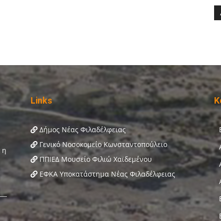
Links
Κ
Δήμος Νέας Φιλαδέλφειας
Γενικό Νοσοκομείο Κωνσταντοπούλειο
ΠΠΙΕΔ Μουσείο Φιλιώ Χαϊδεμένου
ΕΦΚΑ Υποκατάστημα Νέας Φιλαδέλφειας