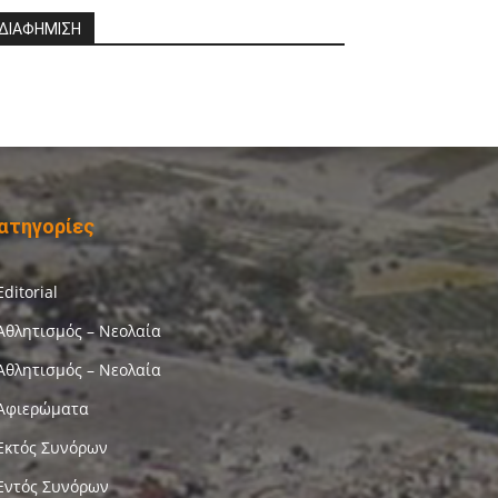
ΔΙΑΦΗΜΙΣΗ
ατηγορίες
Editorial
Αθλητισμός – Νεολαία
Αθλητισμός – Νεολαία
Αφιερώματα
Εκτός Συνόρων
Εντός Συνόρων