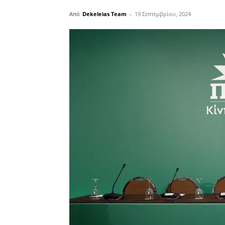
Από
Dekeleias Team
-
19 Σεπτεμβρίου, 2024