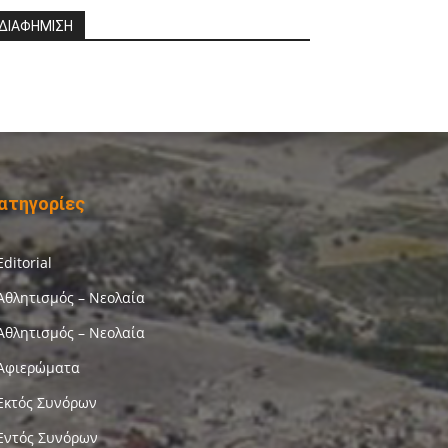
ΔΙΑΦΗΜΙΣΗ
ατηγορίες
Editorial
Αθλητισμός – Νεολαία
Αθλητισμός – Νεολαία
Αφιερώματα
Εκτός Συνόρων
Εντός Συνόρων