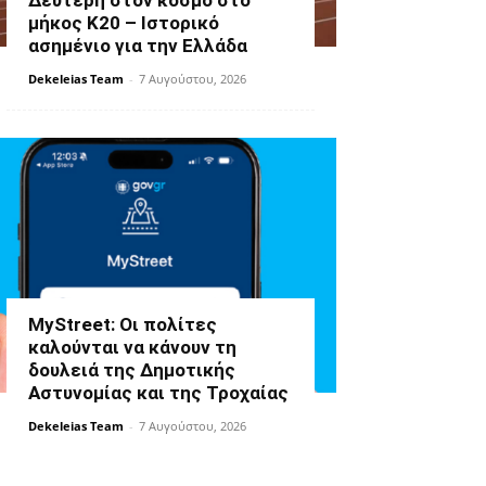
Δεύτερη στον κόσμο στο
μήκος Κ20 – Ιστορικό
ασημένιο για την Ελλάδα
Dekeleias Team
-
7 Αυγούστου, 2026
MyStreet: Οι πολίτες
καλούνται να κάνουν τη
δουλειά της Δημοτικής
Αστυνομίας και της Τροχαίας
Dekeleias Team
-
7 Αυγούστου, 2026