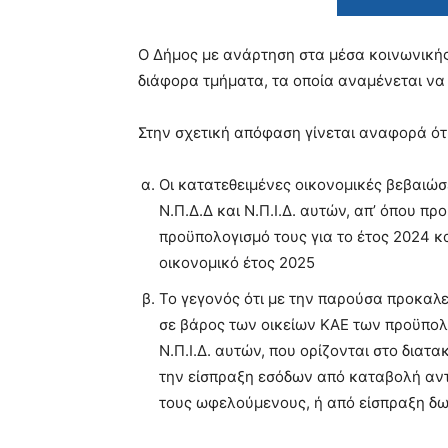
Ο Δήμος με ανάρτηση στα μέσα κοινωνικής
διάφορα τμήματα, τα οποία αναμένεται να
Στην σχετική απόφαση γίνεται αναφορά ό
Οι κατατεθειμένες οικονομικές βεβαιώσε
Ν.Π.Δ.Δ και Ν.Π.Ι.Δ. αυτών, απ’ όπου πρ
προϋπολογισμό τους για το έτος 2024 κα
οικονομικό έτος 2025
Το γεγονός ότι με την παρούσα προκαλεί
σε βάρος των οικείων ΚΑΕ των προϋπολο
Ν.Π.Ι.Δ. αυτών, που ορίζονται στο διατα
την είσπραξη εσόδων από καταβολή αντ
τους ωφελούμενους, ή από είσπραξη δ