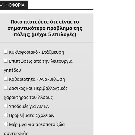
ΨΗΦΟΦΟΡΙΑ
Ποιο πιστεύετε ότι είναι το
σημαντικότερο πρόβλημα της
πόλης; (μέχρι 5 επιλογές)
Κυκλοφοριακό - Στάθμευση
Επιπτώσεις από την λειτουργία
γηπέδου
Καθαριότητα - Ανακύκλωση
Δασικός και Περιβαλλοντικός
χαρακτήρας του Άλσους
Υποδομές για ΑΜΕΑ
Προβλήματα Σχολείων
Μέριμνα για αδέσποτα ζώα
συντροφιάς