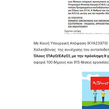
Με Κοινή Υπουργική Απόφαση (ΚΥΑ23970) δ
Χαλκηδόνας της συνέχισης του ανταποδο
Όλους (ΠΑγΟ/ΕΑγΟ), με την πρόσληψη 9
αφορά 100 δήμους και 915 θέσεις εργασία