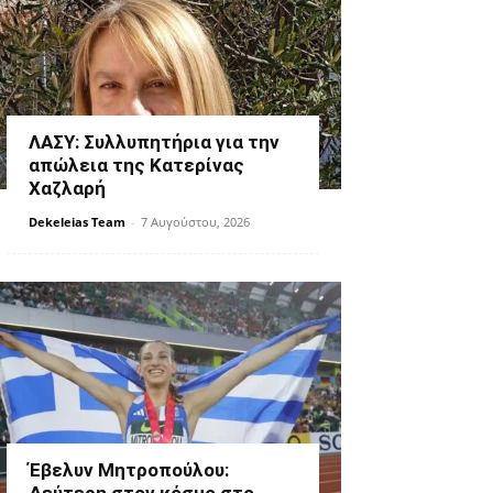
ΛΑΣΥ: Συλλυπητήρια για την
απώλεια της Κατερίνας
Χαζλαρή
Dekeleias Team
-
7 Αυγούστου, 2026
Έβελυν Μητροπούλου: