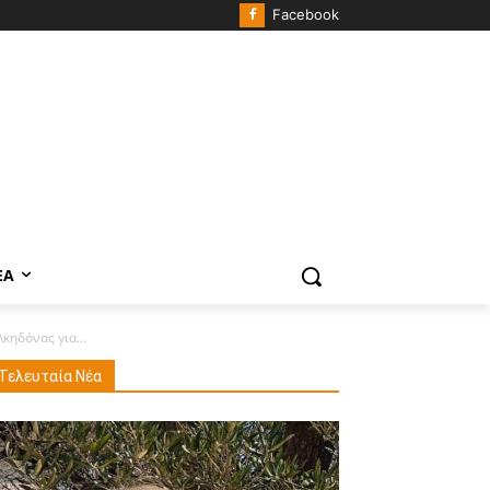
Facebook
ΈΑ
ηδόνας για...
Τελευταία Νέα