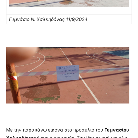
Γυμνάσιο Ν. Χαλκηδόνας 11/9/2024
Με την παραπάνω εικόνα στο προαύλιο του
Γυμνασίου
Χαλκηδόνας
έγινε ο αγιασμός. Την ίδια στιγμή μεγάλο