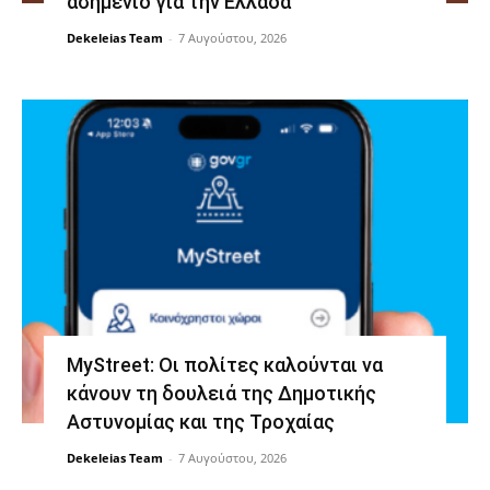
ασημένιο για την Ελλάδα
Dekeleias Team
-
7 Αυγούστου, 2026
MyStreet: Οι πολίτες καλούνται να
κάνουν τη δουλειά της Δημοτικής
Αστυνομίας και της Τροχαίας
Dekeleias Team
-
7 Αυγούστου, 2026