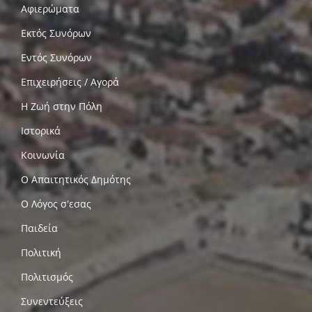
Αφιερώματα
Εκτός Συνόρων
Εντός Συνόρων
Επιχειρήσεις / Αγορά
Η Ζωή στην Πόλη
Ιστορικά
Κοινωνία
Ο Απαιτητικός Δημότης
Ο Λόγος σ'εσας
Παιδεία
Πολιτική
Πολιτισμός
Συνεντεύξεις