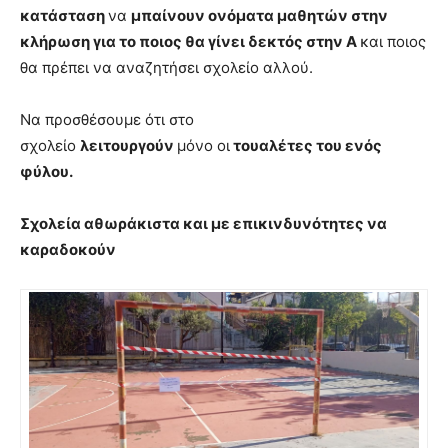
κατάσταση
να
μπαίνουν ονόματα μαθητών στην
κλήρωση για το ποιος θα γίνει δεκτός στην Α
και ποιος
θα πρέπει να αναζητήσει σχολείο αλλού.
Να προσθέσουμε ότι στο
σχολείο
λειτουργούν
μόνο οι
τουαλέτες του ενός
φύλου.
Σχολεία αθωράκιστα και με επικινδυνότητες να
καραδοκούν