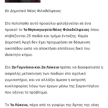
6ο Δημοτικό Νέας Φιλαδέλφειας
Στο πολύπαθο αυτό προαύλιο φιλοξενείται σε ένα
προκατ το
1ο Νηπιαγωγείο Νέας Φιλαδέλφειας
όπου
στιβάζονται 25 παιδιά και τμήμα ένταξης. Καμία
Δημοτική Αρχή δεν έχει προχωρήσει σε δέσμευση
οικοπέδου ώστε να αποκτήσει επιτέλους δικό του
ιδιόκτητο κτίριο.
Στο
2ο Γυμνάσιο και 2ο Λύκειο
πρέπει να διασφαλιστεί η
ασφαλής μετακίνηση των παιδιών στο σχολικό
γυμναστήριο, και να αλλάξει άμεσα η εκτροπή
κυκλοφορίας λόγω των έργων μέσω της Σαραντόγλου
που οξύνει το πρόβλημα.
Το
1ο Λύκειο,
πέρα από το γιοφύρι της Άρτας της νέας