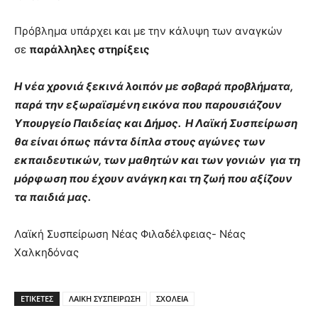
Πρόβλημα υπάρχει και με την κάλυψη των αναγκών
σε
παράλληλες στηρίξεις
Η νέα χρονιά ξεκινά λοιπόν με σοβαρά προβλήματα,
παρά την εξωραϊσμένη εικόνα που παρουσιάζουν
Υπουργείο Παιδείας και Δήμος. Η Λαϊκή Συσπείρωση
θα είναι όπως πάντα δίπλα στους αγώνες των
εκπαιδευτικών, των μαθητών και των γονιών για τη
μόρφωση που έχουν ανάγκη και τη ζωή που αξίζουν
τα παιδιά μας.
Λαϊκή Συσπείρωση Νέας Φιλαδέλφειας- Νέας
Χαλκηδόνας
ΕΤΙΚΕΤΕΣ
ΛΑΙΚΗ ΣΥΣΠΕΙΡΩΣΗ
ΣΧΟΛΕΙΑ