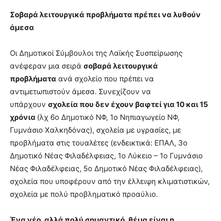
Σοβαρά λειτουργικά προβλήματα πρέπει να λυθούν
άμεσα
Οι Δημοτικοί Σύμβουλοι της Λαϊκής Συσπείρωσης
ανέφεραν μια σειρά
σοβαρά λειτουργικά
προβλήματα
ανά σχολείο που πρέπει να
αντιμετωπιστούν άμεσα. Συνεχίζουν να
υπάρχουν
σχολεία που δεν έχουν βαφτεί για 10 και 15
χρόνια
(λχ 6ο Δημοτικό ΝΦ, 1ο Νηπιαγωγείο ΝΦ,
Γυμνάσιο Χαλκηδόνας), σχολεία με υγρασίες, με
προβλήματα στις τουαλέτες (ενδεικτικά: ΕΠΑΛ, 3ο
Δημοτικό Νέας Φιλαδέλφειας, 1ο Λύκειο – 1ο Γυμνάσιο
Νέας Φιλαδέλφειας, 5ο Δημοτικό Νέας Φιλαδέλφειας),
σχολεία που υποφέρουν από την έλλειψη κλιματιστικών,
σχολεία με πολύ προβληματικό προαύλιο.
Ένα νέο, αλλά πολύ σημαντικό, θέμα είναι η