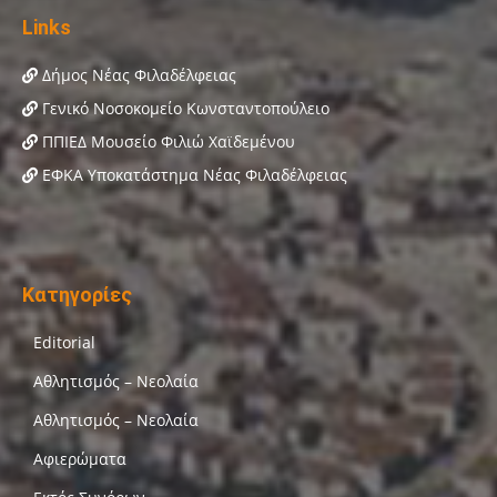
Links
Δήμος Νέας Φιλαδέλφειας
Γενικό Νοσοκομείο Κωνσταντοπούλειο
ΠΠΙΕΔ Μουσείο Φιλιώ Χαϊδεμένου
ΕΦΚΑ Υποκατάστημα Νέας Φιλαδέλφειας
Κατηγορίες
Editorial
Αθλητισμός – Νεολαία
Αθλητισμός – Νεολαία
Αφιερώματα