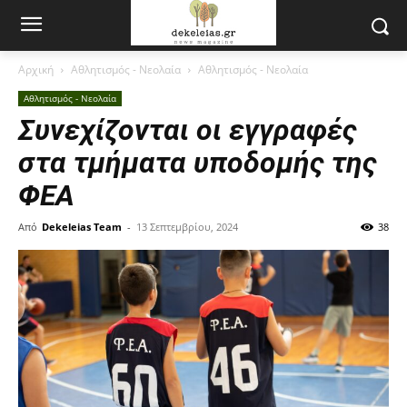
Αρχική
Αθλητισμός - Νεολαία
Αθλητισμός - Νεολαία
Αθλητισμός - Νεολαία
Συνεχίζονται οι εγγραφές
στα τμήματα υποδομής της
ΦΕΑ
Από
Dekeleias Team
-
13 Σεπτεμβρίου, 2024
38