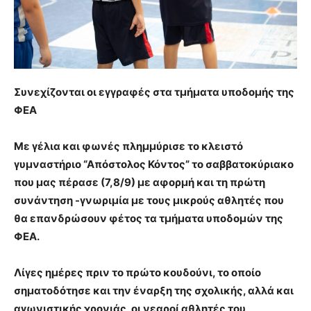
Συνεχίζονται οι εγγραφές στα τμήματα υποδομής της
ΦΕΑ
Με γέλια και φωνές πλημμύρισε το κλειστό
γυμναστήριο “Απόστολος Κόντος” το σαββατοκύριακο
που μας πέρασε (7,8/9) με αφορμή και τη πρώτη
συνάντηση -γνωριμία με τους μικρούς αθλητές που
θα επανδρώσουν φέτος τα τμήματα υποδομών της
ΦΕΑ.
Λίγες ημέρες πριν το πρώτο κουδούνι, το οποίο
σηματοδότησε και την έναρξη της σχολικής, αλλά και
αγωνιστικής χρονιάς, οι νεαροί αθλητές του