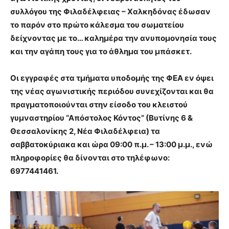
συλλόγου της Φιλαδέλφειας – Χαλκηδόνας έδωσαν
το παρόν στο πρώτο κάλεσμα του σωματείου
δείχνοντας με το… καλημέρα την ανυπομονησία τους
και την αγάπη τους για το άθλημα του μπάσκετ.
Οι εγγραφές στα τμήματα υποδομής της ΦΕΑ εν όψει
της νέας αγωνιστικής περιόδου συνεχίζονται και θα
πραγματοποιούνται στην είσοδο του κλειστού
γυμναστηρίου “Απόστολος Κόντος” (Βυτίνης 6 &
Θεσσαλονίκης 2, Νέα Φιλαδέλφεια) τα
σαββατοκύριακα και ώρα 09:00 π.μ. – 13:00 μ.μ., ενώ
πληροφορίες θα δίνονται στο τηλέφωνο:
6977441461.