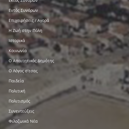
Εκτός Συνόρων
Εντός Συνόρων
Επιχειρήσεις / Αγορά
Η Ζωή στην Πόλη
Ιστορικά
Κοινωνία
Ο Απαιτητικός Δημότης
Ο Λόγος σ'εσας
Παιδεία
Πολιτική
Πολιτισμός
Συνεντεύξεις
Φιλοζωικά Νέα