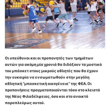
Οι υπεύθυνοι και οι προπονητές των τμημάτων
αυτών για ακόμη μία χρονιά θα διδάξουν τα μυστικά
του μπάσκετ στους μικρούς αθλητές που θα έχουν
την ευκαιρία να ενσωματωθούν στην μεγάλη
αθλητική “μπασκετική οικογένεια” της ΦΕΑ. Οι
προπονήσεις πραγματοποιούνται τόσο στο κλειστό
της Νέας Φιλαδέλφειας, όσο και στο ανοικτό
παραπλεύρως αυτού.