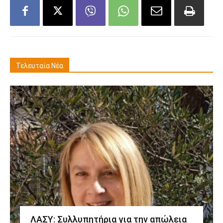
Τελευταία Νέα
ΛΑΣΥ: Συλλυπητήρια για την απώλεια