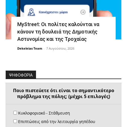
MyStreet: Οι πολίτες καλούνται να
κάνουν τη δουλειά της Δημοτικής
Αστυνομίας και της Τροχαίας
Dekeleias Team
-
7 Αυγούστου, 2026
ΨΗΦΟΦΟΡΙΑ
Ποιο πιστεύετε ότι είναι το σημαντικότερο
πρόβλημα της πόλης; (μέχρι 5 επιλογές)
Κυκλοφοριακό - Στάθμευση
Επιπτώσεις από την λειτουργία γηπέδου