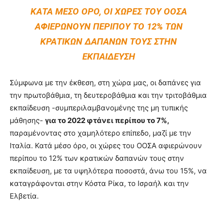
ΚΑΤΆ ΜΈΣΟ ΌΡΟ, ΟΙ ΧΏΡΕΣ ΤΟΥ ΟΟΣΑ
ΑΦΙΕΡΏΝΟΥΝ ΠΕΡΊΠΟΥ ΤΟ 12% ΤΩΝ
ΚΡΑΤΙΚΏΝ ΔΑΠΑΝΏΝ ΤΟΥΣ ΣΤΗΝ
ΕΚΠΑΊΔΕΥΣΗ
Σύμφωνα με την έκθεση, στη χώρα μας, οι δαπάνες για
την πρωτοβάθμια, τη δευτεροβάθμια και την τριτοβάθμια
εκπαίδευση -συμπεριλαμβανομένης της μη τυπικής
μάθησης-
για το 2022 φτάνει περίπου το 7%,
παραμένοντας στο χαμηλότερο επίπεδο, μαζί με την
Ιταλία. Κατά μέσο όρο, οι χώρες του ΟΟΣΑ αφιερώνουν
περίπου το 12% των κρατικών δαπανών τους στην
εκπαίδευση, με τα υψηλότερα ποσοστά, άνω του 15%, να
καταγράφονται στην Κόστα Ρίκα, το Ισραήλ και την
Ελβετία.