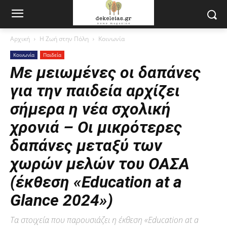
Αρχική
Η Ζωή στην Πόλη
Κοινωνία
Κοινωνία
Παιδεία
Με μειωμένες οι δαπάνες
για την παιδεία αρχίζει
σήμερα η νέα σχολική
χρονιά – Οι μικρότερες
δαπάνες μεταξύ των
χωρών μελών του ΟΑΣΑ
(έκθεση «Education at a
Glance 2024»)
Τα στοιχεία που παρουσιάζει η έκθεση «Education at a