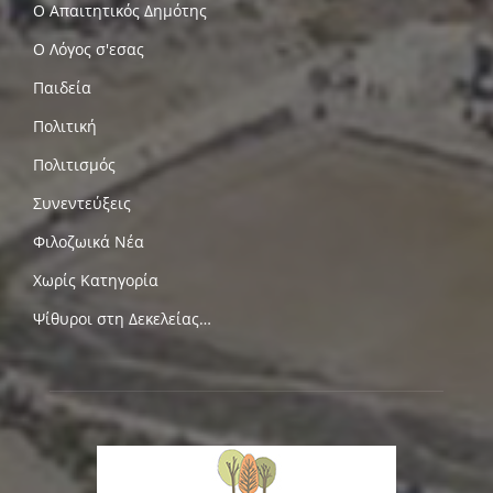
Ο Απαιτητικός Δημότης
Ο Λόγος σ'εσας
Παιδεία
Πολιτική
Πολιτισμός
Συνεντεύξεις
Φιλοζωικά Νέα
Χωρίς Κατηγορία
Ψίθυροι στη Δεκελείας…