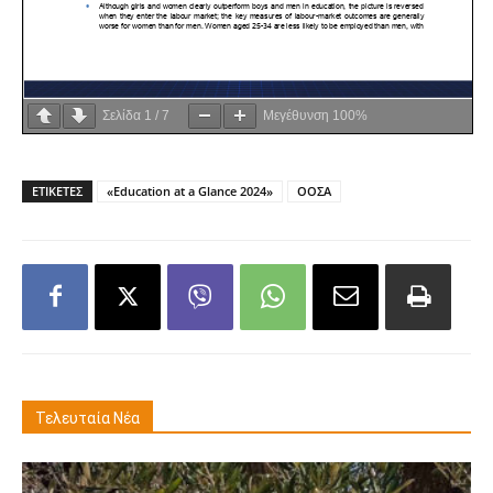
Σελίδα
1
/
7
Μεγέθυνση
100%
ΕΤΙΚΕΤΕΣ
«Education at a Glance 2024»
ΟΟΣΑ
Τελευταία Νέα