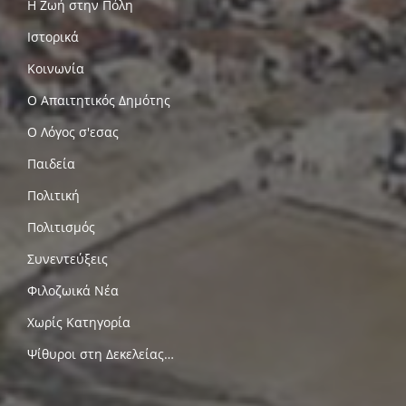
Η Ζωή στην Πόλη
Ιστορικά
Κοινωνία
Ο Απαιτητικός Δημότης
Ο Λόγος σ'εσας
Παιδεία
Πολιτική
Πολιτισμός
Συνεντεύξεις
Φιλοζωικά Νέα
Χωρίς Κατηγορία
Ψίθυροι στη Δεκελείας…