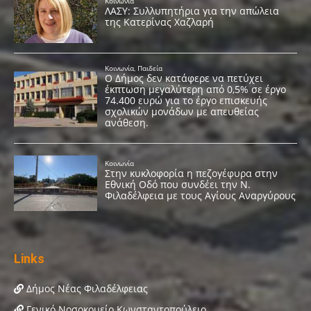
Links
Δήμος Νέας Φιλαδέλφειας
Γενικό Νοσοκομείο Κωνσταντοπούλειο