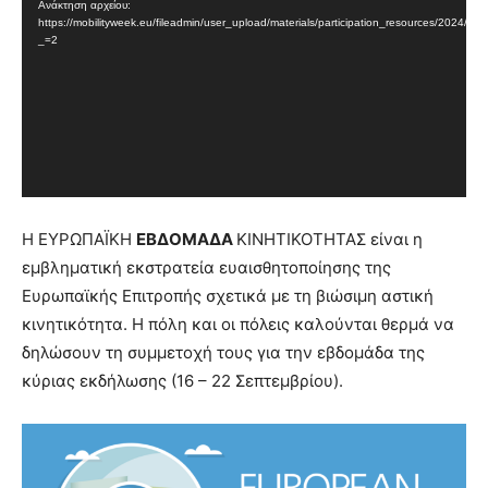
Ανάκτηση αρχείου:
Βίντεο
https://mobilityweek.eu/fileadmin/user_upload/materials/participation_resources/20
_=2
Η ΕΥΡΩΠΑΪΚΗ
ΕΒΔΟΜΑΔΑ
ΚΙΝΗΤΙΚΟΤΗΤΑΣ είναι η
εμβληματική εκστρατεία ευαισθητοποίησης της
Ευρωπαϊκής Επιτροπής σχετικά με τη βιώσιμη αστική
κινητικότητα. Η πόλη και οι πόλεις καλούνται θερμά να
δηλώσουν τη συμμετοχή τους για την εβδομάδα της
κύριας εκδήλωσης (16 – 22 Σεπτεμβρίου).