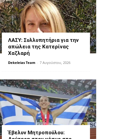
ΛΑΣΥ: Συλλυπητήρια για την
απώλεια της Κατερίνας
Χαζλαρή
Dekeleias Team
-
7 Αυγούστου, 2026
Έβελυν Μητροπούλου: