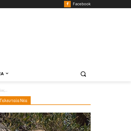
Facebook
ΈΑ
ας...
Τελευταία Νέα