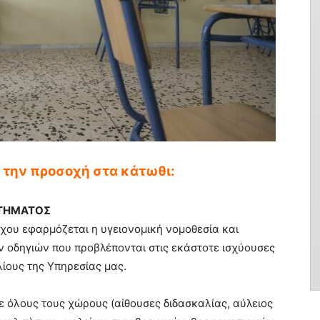
ά την προσοχή στα κάτωθι:
ΟΤΗΜΑΤΟΣ
γχου εφαρμόζεται η υγειονομική νομοθεσία και
ν οδηγιών που προβλέπονται στις εκάστοτε ισχύουσες
ίους της Υπηρεσίας μας.
σε όλους τους χώρους (αίθουσες διδασκαλίας, αύλειος