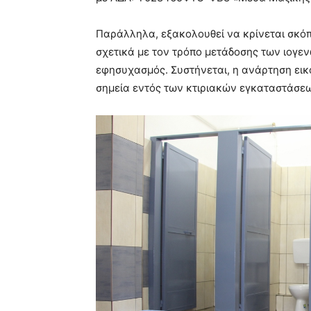
Παράλληλα, εξακολουθεί να κρίνεται σκό
σχετικά με τον τρόπο μετάδοσης των ιογε
εφησυχασμός. Συστήνεται, η ανάρτηση ει
σημεία εντός των κτιριακών εγκαταστάσε