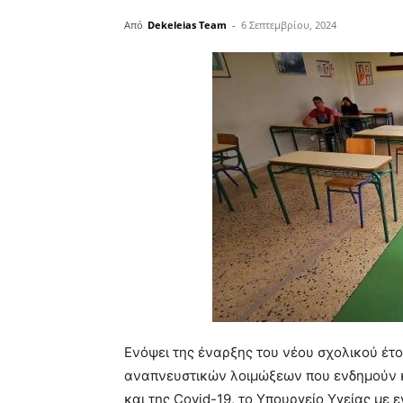
Από
Dekeleias Team
-
6 Σεπτεμβρίου, 2024
Ενόψει της έναρξης του νέου σχολικού έ
αναπνευστικών λοιμώξεων που ενδημούν κ
και της Covid-19, το Υπουργείο Υγείας με 