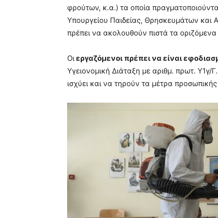
φρούτων, κ.α.) τα οποία πραγματοποιούντα
Υπουργείου Παιδείας, Θρησκευμάτων και 
πρέπει να ακολουθούν πιστά τα οριζόμενα
Οι
εργαζόμενοι πρέπει να είναι εφοδιασμ
Υγειονομική Διάταξη με αριθμ. πρωτ. Υ1γ/Γ
ισχύει και να τηρούν τα μέτρα προσωπικής 