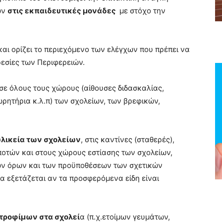
ων
στις εκπαιδευτικές μονάδες
με στόχο την
και ορίζει το περιεχόμενο των ελέγχων που πρέπει να
ρεσίες των Περιφερειών.
σε όλους τους χώρους (αίθουσες διδασκαλίας,
ρητήρια κ.λ.π) των σχολείων, των βρεφικών,
υλικεία των σχολείων
, στις καντίνες (σταθερές),
οτών και στους χώρους εστίασης των σχολείων,
των όρων και των προϋποθέσεων των σχετικών
 εξετάζεται αν τα προσφερόμενα είδη είναι
τροφίμων στα σχολεί
α (π.χ.ετοίμων γευμάτων,