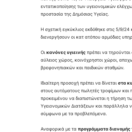
εντατικοποίησης των υγειονομικών ελέγχ
προστασία της Δημόσιας Υγείας.
Η σχετική εγκύκλιος εκδόθηκε στις 5/9/24 
διενεργήσουν οι κατ ατόπου αρμόδιες υπη
Οι
κανόνες υγιεινής
πρέπει να τηρούνται 
αύλειος χώρος, κοινόχρηστοι χώροι, αποχω
βρεφονηπιακών και παιδικών σταθμών.
Ιδιαίτερη προσοχή πρέπει να δίνεται
στα κ
στους αυτόματους πωλητές τροφίμων και π
προκειμένου να διαπιστώνεται η τήρηση 
Υγειονομικών Διατάξεων και παράλληλα να
σύμφωνα με τα προβλεπόμενα.
Αναφορικά με τα
προγράμματα διανομής 