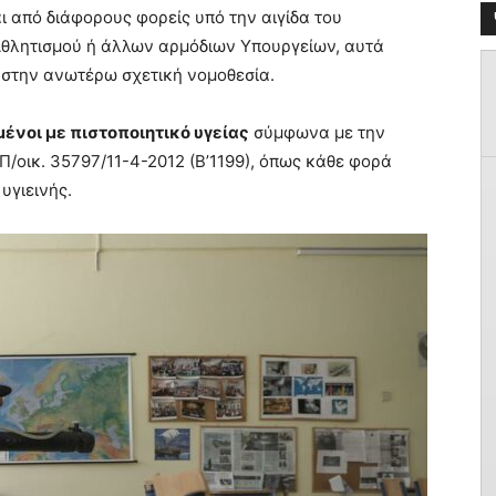
ι από διάφορους φορείς υπό την αιγίδα του
Αθλητισμού ή άλλων αρμόδιων Υπουργείων, αυτά
 στην ανωτέρω σχετική νομοθεσία.
ένοι με πιστοποιητικό υγείας
σύμφωνα με την
.Π/οικ. 35797/11-4-2012 (Β’1199), όπως κάθε φορά
υγιεινής.