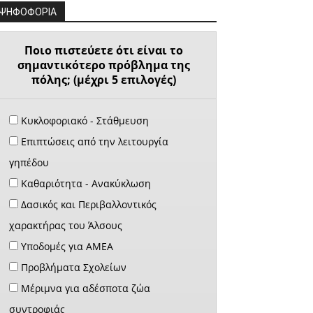
ΨΗΦΟΦΟΡΙΑ
Ποιο πιστεύετε ότι είναι το
σημαντικότερο πρόβλημα της
πόλης; (μέχρι 5 επιλογές)
Κυκλοφοριακό - Στάθμευση
Επιπτώσεις από την λειτουργία
γηπέδου
Καθαριότητα - Ανακύκλωση
Δασικός και Περιβαλλοντικός
χαρακτήρας του Άλσους
Υποδομές για ΑΜΕΑ
Προβλήματα Σχολείων
Μέριμνα για αδέσποτα ζώα
συντροφιάς