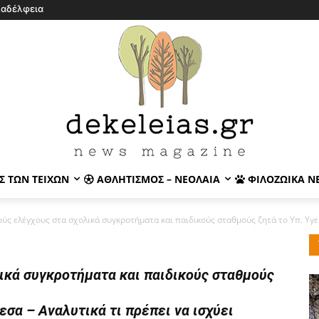
λαδέλφεια
Σ ΤΩΝ ΤΕΙΧΏΝ
ΑΘΛΗΤΙΣΜΌΣ – ΝΕΟΛΑΊΑ
ΦΙΛΟΖΩΙΚΆ Ν
ύς ελέγχους στα σχολικά συγκροτήματα και παιδικούς σταθμούς ζητά το Υπ. Υγεί
ικά συγκροτήματα και παιδικούς σταθμούς
εσα – Αναλυτικά τι πρέπει να ισχύει