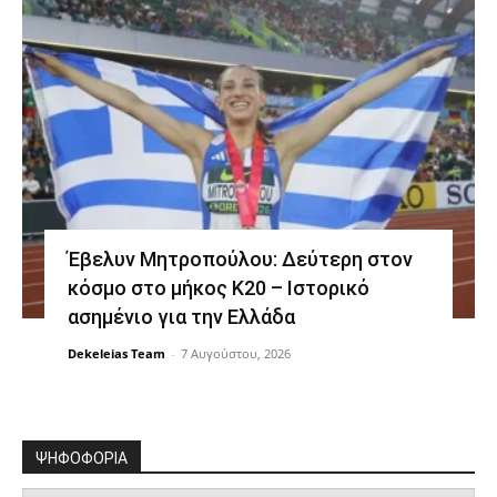
Έβελυν Μητροπούλου: Δεύτερη στον
κόσμο στο μήκος Κ20 – Ιστορικό
ασημένιο για την Ελλάδα
Dekeleias Team
-
7 Αυγούστου, 2026
ΨΗΦΟΦΟΡΙΑ