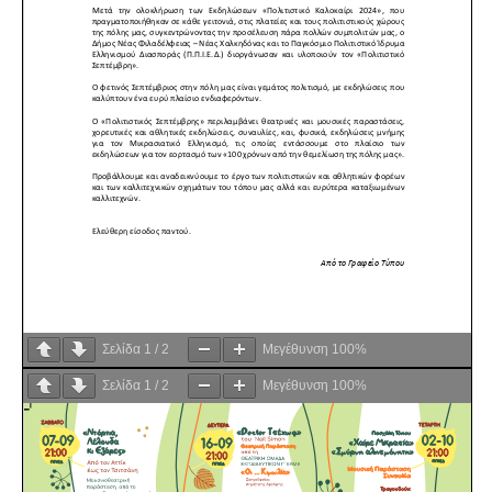
Σελίδα
1
/
2
Μεγέθυνση
100%
Σελίδα
1
/
2
Μεγέθυνση
100%