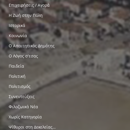
Επιχειρήσεις / Αγορά
Η Ζωή στην Πόλη
Ιστορικά
Κοινωνία
Ο Απαιτητικός Δημότης
Ο Λόγος σ'εσας
Παιδεία
Πολιτική
Πολιτισμός
Συνεντεύξεις
Φιλοζωικά Νέα
Χωρίς Κατηγορία
Ψίθυροι στη Δεκελείας…