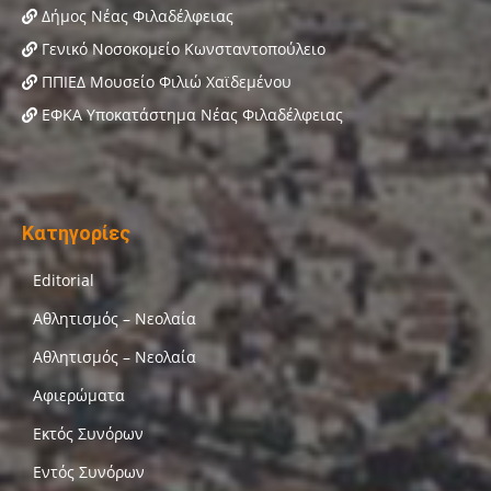
Δήμος Νέας Φιλαδέλφειας
Γενικό Νοσοκομείο Κωνσταντοπούλειο
ΠΠΙΕΔ Μουσείο Φιλιώ Χαϊδεμένου
ΕΦΚΑ Υποκατάστημα Νέας Φιλαδέλφειας
Κατηγορίες
Editorial
Αθλητισμός – Νεολαία
Αθλητισμός – Νεολαία
Αφιερώματα
Εκτός Συνόρων
Εντός Συνόρων