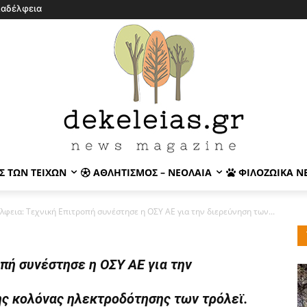
λαδέλφεια
Σ ΤΩΝ ΤΕΙΧΏΝ
ΑΘΛΗΤΙΣΜΌΣ – ΝΕΟΛΑΊΑ
ΦΙΛΟΖΩΙΚΆ Ν
λφεια: Τεχνική Επιτροπή συνέστησε η ΟΣΥ ΑΕ για την διερεύνηση των...
πή συνέστησε η ΟΣΥ ΑΕ για την
ης κολόνας ηλεκτροδότησης των τρόλεϊ.