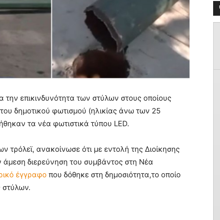
ια την επικινδυνότητα των στύλων στους οποίους
 του δημοτικού φωτισμού (ηλικίας άνω των 25
ήθηκαν τα νέα φωτιστικά τύπου LED.
των τρόλεϊ, ανακοίνωσε ότι με εντολή της Διοίκησης
ην άμεση διερεύνηση του συμβάντος στη Νέα
ρικό έγγραφο
που δόθηκε στη δημοσιότητα,το οποίο
 στύλων.