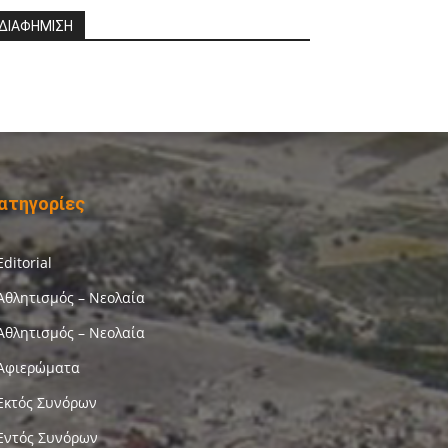
ΔΙΑΦΗΜΙΣΗ
ατηγορίες
Editorial
Αθλητισμός – Νεολαία
Αθλητισμός – Νεολαία
Αφιερώματα
Εκτός Συνόρων
Εντός Συνόρων