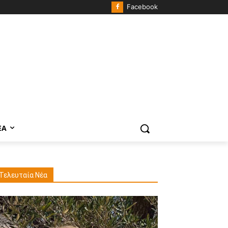
Facebook
ΈΑ
Τελευταία Νέα