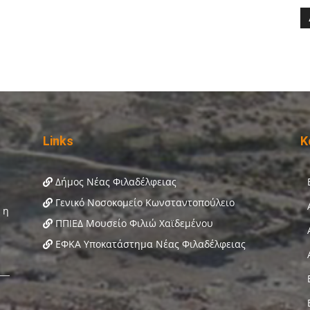
Links
Κ
Δήμος Νέας Φιλαδέλφειας
Γενικό Νοσοκομείο Κωνσταντοπούλειο
ΠΠΙΕΔ Μουσείο Φιλιώ Χαϊδεμένου
ΕΦΚΑ Υποκατάστημα Νέας Φιλαδέλφειας