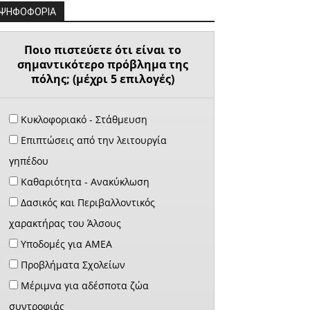
ΨΗΦΟΦΟΡΙΑ
Ποιο πιστεύετε ότι είναι το
σημαντικότερο πρόβλημα της
πόλης; (μέχρι 5 επιλογές)
Κυκλοφοριακό - Στάθμευση
Επιπτώσεις από την λειτουργία
γηπέδου
Καθαριότητα - Ανακύκλωση
Δασικός και Περιβαλλοντικός
χαρακτήρας του Άλσους
Υποδομές για ΑΜΕΑ
Προβλήματα Σχολείων
Μέριμνα για αδέσποτα ζώα
συντροφιάς