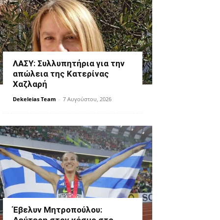
ΛΑΣΥ: Συλλυπητήρια για την
απώλεια της Κατερίνας
Χαζλαρή
Dekeleias Team
-
7 Αυγούστου, 2026
Έβελυν Μητροπούλου: