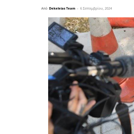
Από
Dekeleias Team
-
6 Σεπτεμβρίου, 2024