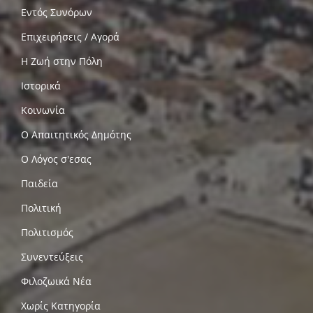
Εντός Συνόρων
Επιχειρήσεις / Αγορά
Η Ζωή στην Πόλη
Ιστορικά
Κοινωνία
Ο Απαιτητικός Δημότης
Ο Λόγος σ'εσας
Παιδεία
Πολιτική
Πολιτισμός
Συνεντεύξεις
Φιλοζωικά Νέα
Χωρίς Κατηγορία