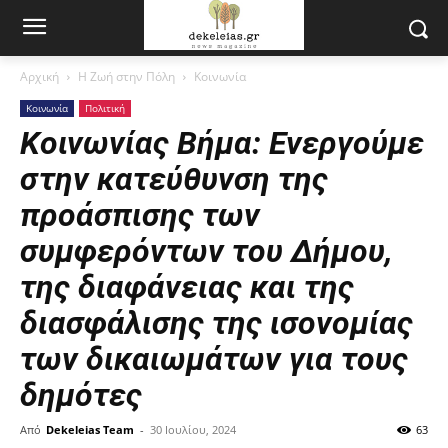
Αρχική
Η Ζωή στην Πόλη
Κοινωνία
Κοινωνία
Πολιτική
Κοινωνίας Βήμα: Ενεργούμε
στην κατεύθυνση της
προάσπισης των
συμφερόντων του Δήμου,
της διαφάνειας και της
διασφάλισης της ισονομίας
των δικαιωμάτων για τους
δημότες
Από
Dekeleias Team
-
30 Ιουλίου, 2024
63