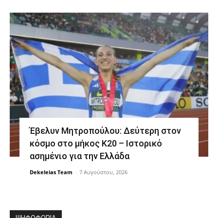
Έβελυν Μητροπούλου: Δεύτερη στον
κόσμο στο μήκος Κ20 – Ιστορικό
ασημένιο για την Ελλάδα
Dekeleias Team
-
7 Αυγούστου, 2026
ΨΗΦΟΦΟΡΙΑ