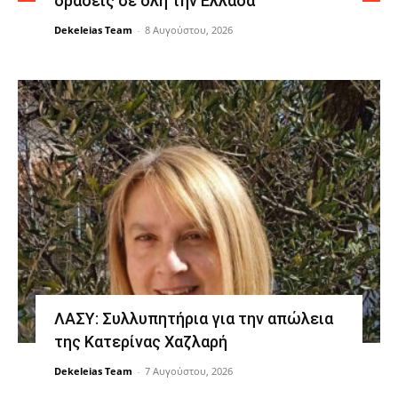
δράσεις σε όλη την Ελλάδα
Dekeleias Team
-
8 Αυγούστου, 2026
ΛΑΣΥ: Συλλυπητήρια για την απώλεια
της Κατερίνας Χαζλαρή
Dekeleias Team
-
7 Αυγούστου, 2026