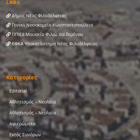
Links
Δήμος Νέας Φιλαδέλφειας
Γενικό Νοσοκομείο Κωνσταντοπούλειο
ΠΠΙΕΔ Μουσείο Φιλιώ Χαϊδεμένου
ΕΦΚΑ Υποκατάστημα Νέας Φιλαδέλφειας
Κατηγορίες
Editorial
Αθλητισμός – Νεολαία
Αθλητισμός – Νεολαία
Αφιερώματα
Εκτός Συνόρων