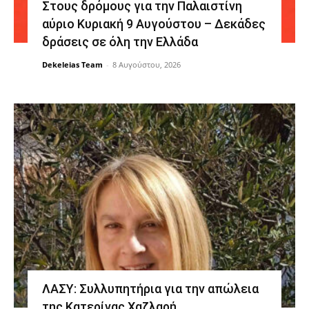
Στους δρόμους για την Παλαιστίνη
αύριο Κυριακή 9 Αυγούστου – Δεκάδες
δράσεις σε όλη την Ελλάδα
Dekeleias Team
-
8 Αυγούστου, 2026
ΛΑΣΥ: Συλλυπητήρια για την απώλεια
της Κατερίνας Χαζλαρή