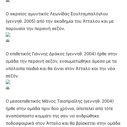
Ο ακραίος αμυντικός Λεωνίδας Σουλταμπαλόγλου
(γεννηθ. 2005) από την ακαδημία του Άτταλου και με
παρουσία την περσινή σεζόν.
Ο επιθετικός Γιάννης Δράκος (γεννηθ. 2004) ήρθε στην
ομάδα την περσινή σεζόν, ενσωματώθηκε άμεσα με τα
υπόλοιπα παιδιά και θα έιναι στον Άτταλο και την νέα
σεζόν.
Ο μεσοεπιθετικός Μάνος Τσιαπραϊλης (γεννηθ. 2004)
ήρθε στην ομάδα πριν δύο χρόνια, αποτελεί από τότε
αναπόσπαστο κομμάτι της σαν να ανδρώθηκε
ποδοσφαιρικά στον Άτταλο και θα βρίσκεται στην ομάδα