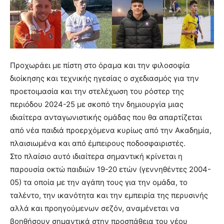
Προχωράει με πίστη στο όραμα και την φιλοσοφία
διοίκησης και τεχνικής ηγεσίας ο σχεδιασμός για την
προετοιμασία και την στελέχωση του ρόστερ της
περιόδου 2024-25 με σκοπό την δημιουργία μιας
ιδιαίτερα ανταγωνιστικής ομάδας που θα απαρτίζεται
από νέα παιδιά προερχόμενα κυρίως από την Ακαδημία,
πλαισιωμένα και από έμπειρους ποδοσφαιριστές.
Στο πλαίσιο αυτό ιδιαίτερα σημαντική κρίνεται η
παρουσία οκτώ παιδιών 19-20 ετών (γεννηθέντες 2004-
05) τα οποία με την αγάπη τους για την ομάδα, το
ταλέντο, την ικανότητα και την εμπειρία της περυσινής
αλλά και προηγούμενων σεζόν, αναμένεται να
βοηθήσουν σημαντικά στην προσπάθεια του νέου