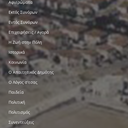
Αφιερώματα
Εκτός Συνόρων
Εντός Συνόρων
Επιχειρήσεις / Αγορά
Η Ζωή στην Πόλη
Ιστορικά
Κοινωνία
Ο Απαιτητικός Δημότης
Ο Λόγος σ'εσας
Παιδεία
Πολιτική
Πολιτισμός
Συνεντεύξεις