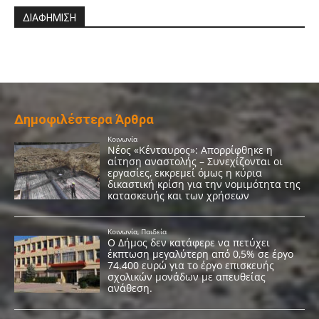
ΔΙΑΦΗΜΙΣΗ
Δημοφιλέστερα Άρθρα