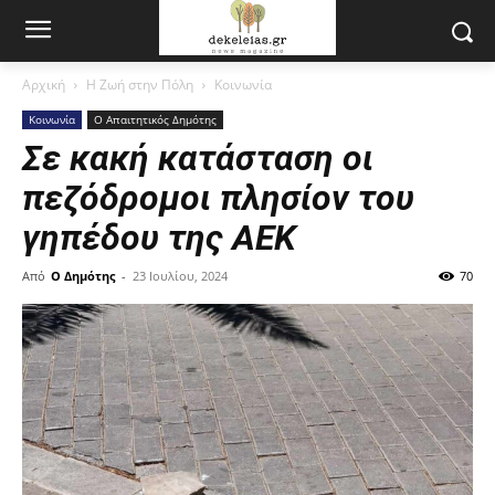
Αρχική
Η Ζωή στην Πόλη
Κοινωνία
Κοινωνία
Ο Απαιτητικός Δημότης
Σε κακή κατάσταση οι
πεζόδρομοι πλησίον του
γηπέδου της ΑΕΚ
Από
Ο Δημότης
-
23 Ιουλίου, 2024
70