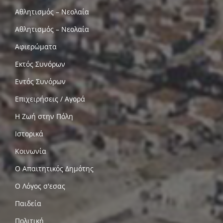
Αθλητισμός – Νεολαία
Αθλητισμός – Νεολαία
Αφιερώματα
Εκτός Συνόρων
Εντός Συνόρων
Επιχειρήσεις / Αγορά
Η Ζωή στην Πόλη
Ιστορικά
Κοινωνία
Ο Απαιτητικός Δημότης
Ο Λόγος σ'εσας
Παιδεία
Πολιτική