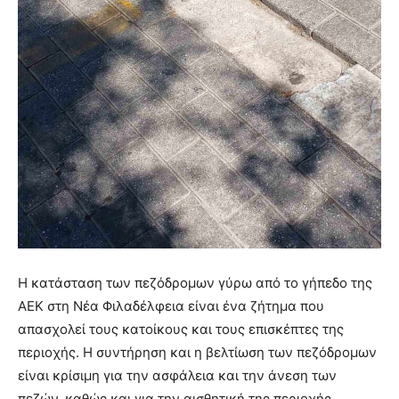
Η κατάσταση των πεζόδρομων γύρω από το γήπεδο της
ΑΕΚ στη Νέα Φιλαδέλφεια είναι ένα ζήτημα που
απασχολεί τους κατοίκους και τους επισκέπτες της
περιοχής. Η συντήρηση και η βελτίωση των πεζόδρομων
είναι κρίσιμη για την ασφάλεια και την άνεση των
πεζών, καθώς και για την αισθητική της περιοχής.