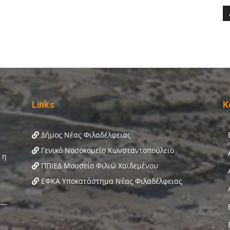
Links
Κ
Δήμος Νέας Φιλαδέλφειας
Γενικό Νοσοκομείο Κωνσταντοπούλειο
ΠΠΙΕΔ Μουσείο Φιλιώ Χαϊδεμένου
ΕΦΚΑ Υποκατάστημα Νέας Φιλαδέλφειας