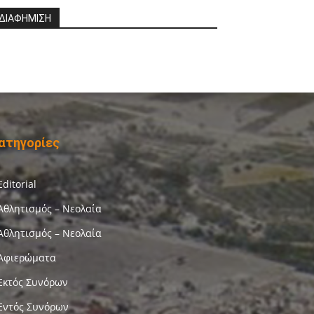
ΔΙΑΦΗΜΙΣΗ
ατηγορίες
Editorial
Αθλητισμός – Νεολαία
Αθλητισμός – Νεολαία
Αφιερώματα
Εκτός Συνόρων
Εντός Συνόρων