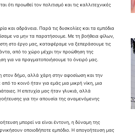
αι ότι προωθεί τον πολιτισμό και τις καλλιτεχνικές
ία και αδράνεια. Παρά τις δυσκολίες και τα εμπόδια
ίσαμε να μην τα παρατήσουμε. Με τη βοήθεια φίλων,
ίστη στο έργο μας, καταφέραμε να ξεπεράσουμε τις
άντα, από το χώρο μέχρι την προώθηση της
ση για να πραγματοποιήσουμε το όνειρό μας.
η στον δήμο, αλλά χάρη στην αφοσίωση και την
πό το κοινό ήταν για εμάς μια μικρή νίκη, μια
μάταιες. Η επιτυχία μας ήταν γλυκιά, αλλά
γοήτευσης για την απουσία της αναμενόμενης
ογοήτευση μπορεί να είναι έντονη, η δύναμη της
ρνικήσουν οποιοδήποτε εμπόδιο. Η απογοήτευση μας