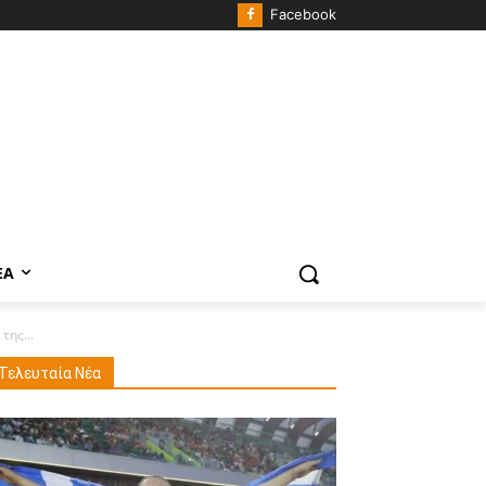
Facebook
ΈΑ
της...
Τελευταία Νέα