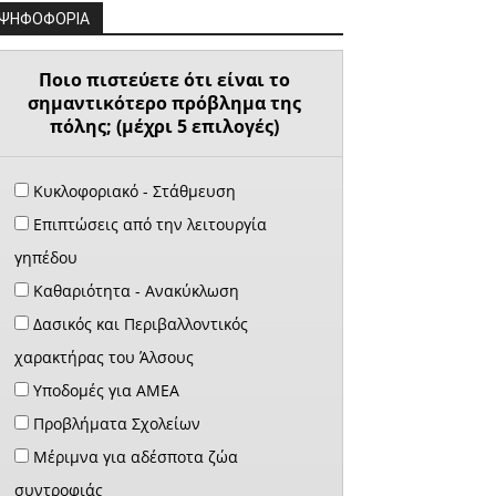
ΨΗΦΟΦΟΡΙΑ
Ποιο πιστεύετε ότι είναι το
σημαντικότερο πρόβλημα της
πόλης; (μέχρι 5 επιλογές)
Κυκλοφοριακό - Στάθμευση
Επιπτώσεις από την λειτουργία
γηπέδου
Καθαριότητα - Ανακύκλωση
Δασικός και Περιβαλλοντικός
χαρακτήρας του Άλσους
Υποδομές για ΑΜΕΑ
Προβλήματα Σχολείων
Μέριμνα για αδέσποτα ζώα
συντροφιάς