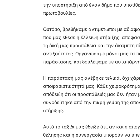
την υποστήριξη από έναν δήμο που υποτίθετ
πρωτοβουλίες.
Ωστόσο, βρεθήκαμε αντιμέτωποι με αδιαφορ
που μας έθεσε η έλλειψη στήριξης, αποφασ
τη δική μας προσπάθεια και την άκαμπτη π
αντιξοότητες. Οργανώσαμε μόνοι μας τα π
παράστασης, και δουλέψαμε με αυταπάρνη
Η παράστασή μας ανέβηκε τελικά, όχι χάρ
αποφασιστικότητά μας. Κάθε χειροκρότημα α
απόδειξη ότι οι προσπάθειές μας δεν ήταν 
συνοδεύτηκε από την πικρή γεύση της απο
στήριξης.
Αυτό το ταξίδι μας έδειξε ότι, αν και η απ
θέλησης και η συνεργασία μπορούν να υπε