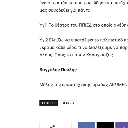
έγινε το καύσιμο που μας ώθησε να πετύχου
μας συνοδεύει για πάντα.
Υγ1. Το θέατρο του ΠΠΙΕΔ στο οποίο ανέβ
Υγ.2 Ελπίζω να επιστρέψει το πολιτιστικό 
ξέραμε κάθε μέρα τι να διαλέξουμε να πα
Άλσος. Προς το παρόν Καραγκιοζης
Βαγγέλης Πουλής
Μέλος της ερασιτεχνικής ομάδας ΔΡΩΜΕ
ΕΤΙΚΕΤΕΣ
ΘΕΑΤΡΟ