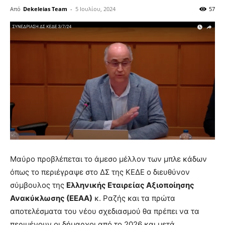
Από
Dekeleias Team
-
5 Ιουλίου, 2024
57
Μαύρο προβλέπεται το άμεσο μέλλον των μπλε κάδων
όπως το περιέγραψε στο ΔΣ της ΚΕΔΕ ο διευθύνον
σύμβουλος της
Ελληνικής Εταιρείας Αξιοποίησης
Ανακύκλωσης (ΕΕΑΑ)
κ. Ραζής και τα πρώτα
αποτελέσματα του νέου σχεδιασμού θα πρέπει να τα
περιμένουν οι δήμαρχοι από το 2026 και μετά.