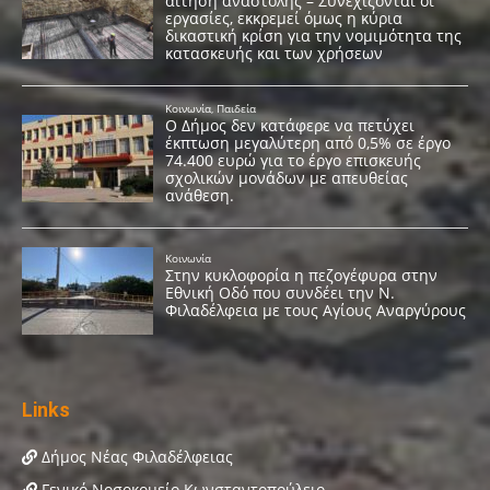
Links
Δήμος Νέας Φιλαδέλφειας
Γενικό Νοσοκομείο Κωνσταντοπούλειο