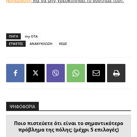
Νοημοσύνη
για να μην χρεοκοπήσει το σύστημά τους.
ΠΗΓΗ
my OTA
ΕΤΙΚΕΤΕΣ
ΑΝΑΚΥΚΛΩΣΗ
ΚΕΔΕ
ΨΗΦΟΦΟΡΙΑ
Ποιο πιστεύετε ότι είναι το σημαντικότερο
πρόβλημα της πόλης; (μέχρι 5 επιλογές)