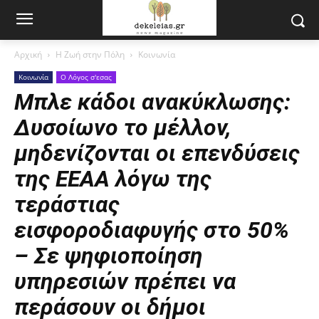
Αρχική
Η Ζωή στην Πόλη
Κοινωνία
Κοινωνία
Ο Λόγος σ'εσας
Μπλε κάδοι ανακύκλωσης:
Δυσοίωνο το μέλλον,
μηδενίζονται οι επενδύσεις
της ΕΕΑΑ λόγω της
τεράστιας
εισφοροδιαφυγής στο 50%
– Σε ψηφιοποίηση
υπηρεσιών πρέπει να
περάσουν οι δήμοι