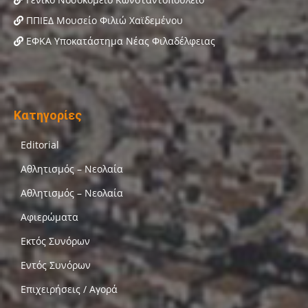
ΠΠΙΕΔ Μουσείο Φιλιώ Χαϊδεμένου
ΕΦΚΑ Υποκατάστημα Νέας Φιλαδέλφειας
Κατηγορίες
Editorial
Αθλητισμός – Νεολαία
Αθλητισμός – Νεολαία
Αφιερώματα
Εκτός Συνόρων
Εντός Συνόρων
Επιχειρήσεις / Αγορά