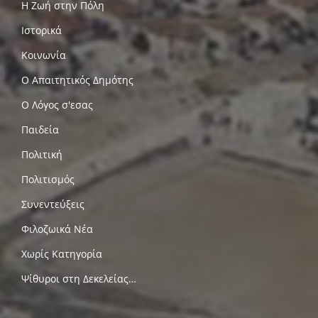
Η Ζωή στην Πόλη
Ιστορικά
Κοινωνία
Ο Απαιτητικός Δημότης
Ο Λόγος σ'εσας
Παιδεία
Πολιτική
Πολιτισμός
Συνεντεύξεις
Φιλοζωικά Νέα
Χωρίς Κατηγορία
Ψίθυροι στη Δεκελείας…