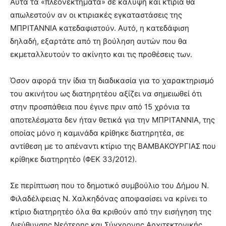
Αυτά τα «πλεονεκτήματα» σε κάλυψη και κτίρια θα
απωλεστούν αν οι κτιριακές εγκαταστάσεις της
ΜΠΡΙΤΑΝΝΙΑ κατεδαφιστούν. Αυτό, η κατεδάφιση
δηλαδή, εξαρτάτε από τη βούληση αυτών που θα
εκμεταλλευτούν το ακίνητο και τις προθέσεις των.
Όσον αφορά την ίδια τη διαδικασία για το χαρακτηρισμό
του ακινήτου ως διατηρητέου αξίζει να σημειωθεί ότι
στην προσπάθεια που έγινε πριν από 15 χρόνια τα
αποτελέσματα δεν ήταν θετικά για την ΜΠΡΙΤΑΝΝΙΑ, της
οποίας μόνο η καμινάδα κρίθηκε διατηρητέα, σε
αντίθεση με το απέναντι κτίριο της ΒΑΜΒΑΚΟΥΡΓΙΑΣ που
κρίθηκε διατηρητέο (ΦΕΚ 33/2012).
Σε περίπτωση που το δημοτικό συμβούλιο του Δήμου Ν.
Φιλαδέλφειας Ν. Χαλκηδόνας αποφασίσει να κρίνει το
κτίριο διατηρητέο όλα θα κριθούν από την εισήγηση της
Διεύθυνσης Νεότερης και Σύγχρονης Αρχιτεκτονικής