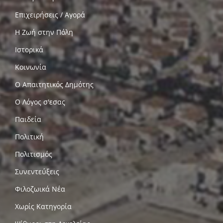
Επιχειρήσεις / Αγορά
Η Ζωή στην Πόλη
Ιστορικά
Κοινωνία
Ο Απαιτητικός Δημότης
Ο Λόγος σ'εσας
Παιδεία
Πολιτική
Πολιτισμός
Συνεντεύξεις
Φιλοζωικά Νέα
Χωρίς Κατηγορία