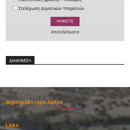
Στελέχωση Δημοτικών Υπηρεσιών
Αποτελέσματα
ΔΙΑΦΗΜΙΣΗ
Δημοφιλέστερα Άρθρα
Links