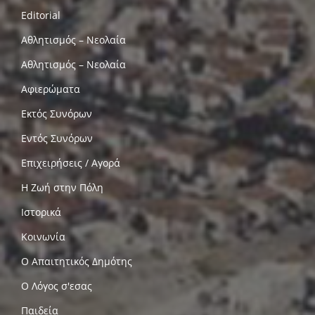
Editorial
Αθλητισμός – Νεολαία
Αθλητισμός – Νεολαία
Αφιερώματα
Εκτός Συνόρων
Εντός Συνόρων
Επιχειρήσεις / Αγορά
Η Ζωή στην Πόλη
Ιστορικά
Κοινωνία
Ο Απαιτητικός Δημότης
Ο Λόγος σ'εσας
Παιδεία