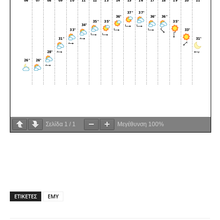
Σελίδα
1
/
1
Μεγέθυνση
100%
ΕΤΙΚΕΤΕΣ
ΕΜΥ