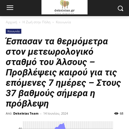
Αρχική
Η Ζωή στην Πόλη
Κοινωνία
Κοινωνία
Έσπασαν τα θερμόμετρα
στον μετεωρολογικό
σταθμό του Άλσους –
Προβλέψεις καιρού για τις
επόμενες 7 ημέρες – Στους
37 βαθμούς σήμερα η
πρόβλεψη
Από
Dekeleias Team
-
14 Ιουνίου, 2024
68