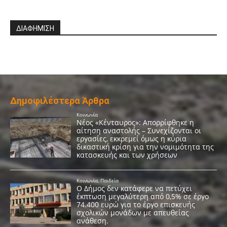
ΔΙΑΦΗΜΙΣΗ
Δημοφιλέστερα Άρθρα