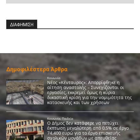
ΔΙΑΦΗΜΙΣΗ
Δημοφιλέστερα Άρθρα