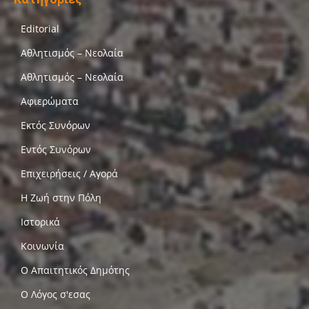
Editorial
Αθλητισμός – Νεολαία
Αθλητισμός – Νεολαία
Αφιερώματα
Εκτός Συνόρων
Εντός Συνόρων
Επιχειρήσεις / Αγορά
Η Ζωή στην Πόλη
Ιστορικά
Κοινωνία
Ο Απαιτητικός Δημότης
Ο Λόγος σ'εσας