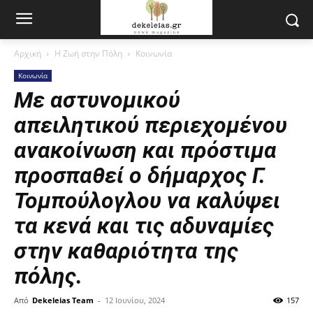
Αρχική
Η Ζωή στην Πόλη
Κοινωνία
Κοινωνία
Με αστυνομικού
απειλητικού περιεχομένου
ανακοίνωση και πρόστιμα
προσπαθεί ο δήμαρχος Γ.
Τομπούλογλου να καλύψει
τα κενά και τις αδυναμίες
στην καθαριότητα της
πόλης.
Από
Dekeleias Team
-
12 Ιουνίου, 2024
157