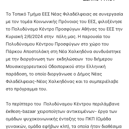
Το Τοπικό Τμήμα ΕΕΣ Νέας Φιλαδέλφειας σε συνεργασία
με τον τομέα Κοινωνικής Πρόνοιας του ΕΕΣ, φιλοξένησε
το Πολυδύναμο Κέντρο Προσφύγων Αθήνας του ΕΕΣ την
Κυριακή 2/6/2024 στην πόλη μας. Η παρουσία του
Πολυδύναμου Κέντρου Προσφύγων στο χώρο του
Πάρκου Αποστολάκη στη Νέα Χαλκηδόνα συνδυάστηκε
με την διοργάνωση των εκδηλώσεων του διήμερου
Μουσικοχορευτικού Οδοιπορικού στην Ελληνική
παράδοση, το οποίο διοργάνωσε ο Δήμος Νέας
Φιλαδέλφειας-Νέας Χαλκηδόνας και το συμπεριέλαβε
στο πρόγραμμα του.
Το περίπτερο του Πολυδύναμου Κέντρου περιλάμβανε
έκθεση-bazaar χειροποίητων αντικειμένων- έργα των
ομάδων ψυχοκοινωνικής ένταξης του ΠΚΠ (Ομάδα
γυναικών, ομάδα εφήβων κλπ), τα οποία ήταν διαθέσιμα