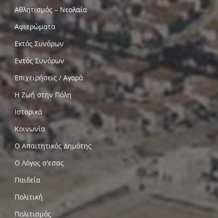
Αθλητισμός – Νεολαία
Αφιερώματα
Εκτός Συνόρων
Εντός Συνόρων
Επιχειρήσεις / Αγορά
Η Ζωή στην Πόλη
Ιστορικά
Κοινωνία
Ο Απαιτητικός Δημότης
Ο Λόγος σ'εσας
Παιδεία
Πολιτική
Πολιτισμός