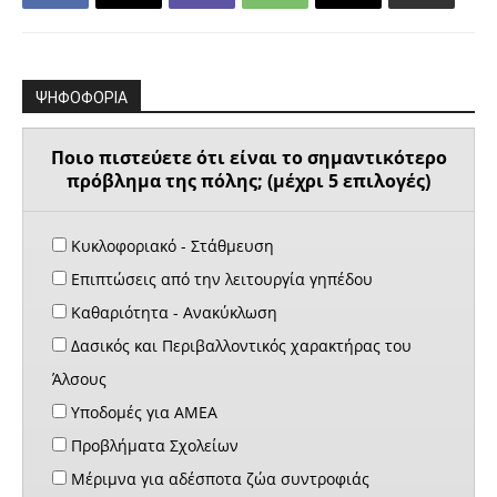
ΨΗΦΟΦΟΡΙΑ
Ποιο πιστεύετε ότι είναι το σημαντικότερο
πρόβλημα της πόλης; (μέχρι 5 επιλογές)
Κυκλοφοριακό - Στάθμευση
Επιπτώσεις από την λειτουργία γηπέδου
Καθαριότητα - Ανακύκλωση
Δασικός και Περιβαλλοντικός χαρακτήρας του
Άλσους
Υποδομές για ΑΜΕΑ
Προβλήματα Σχολείων
Μέριμνα για αδέσποτα ζώα συντροφιάς