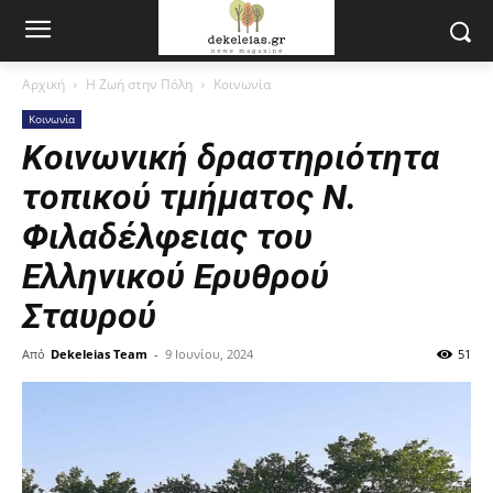
Αρχική
Η Ζωή στην Πόλη
Κοινωνία
Κοινωνία
Κοινωνική δραστηριότητα
τοπικού τμήματος Ν.
Φιλαδέλφειας του
Ελληνικού Ερυθρού
Σταυρού
Από
Dekeleias Team
-
9 Ιουνίου, 2024
51