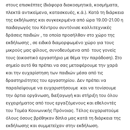
στους επισκέπτες (διάφορα διακοσμητικά, κοσμήματα,
πλεκτά αντικείμενα, κατασκευές, κ.ά.). Κατά τη διάρκεια
της εκδήλωσης και συγκεκριμένα από ώρα 19.00-21.00 η
παιδαγωγός του Κέντρου συντόνισε καλλιτεχνικές
δράσεις παιδιών , τα οποία προσήλθαν στο χώρο της
εκδήλωσης , σε ειδικά διαμορφωμένο χώρο για τους
μικρούς μας φίλους, συνοδευόμενα από τους γονείς
τους (εικαστικό εργαστήριο με θέμα την παράδοση). Στο
σημείο αυτό θα πρέπει να σας μεταφέρουμε την χαρά
και την ευχαρίστηση των παιδιών μέσα από τις
δραστηριότητες του εργαστηρίου. Δεν πρέπει να
παραλείψουμε να ευχαριστήσουμε και να τονίσουμε
την άρτια οργάνωση, διεξαγωγή και στήριξη του όλου
εγχειρήματος από τους εργαζόμενους και εθελοντές
του Τομέα Κοινωνικής Πρόνοιας. Τέλος ευχαριστούμε
όλους όσους βρέθηκαν δίπλα μας κατά τη διάρκεια της
εκδήλωσης και συμμετείχαν στην εκδήλωση.