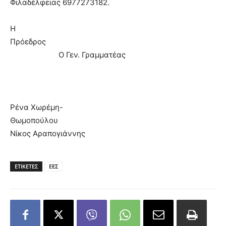
Φιλαδέλφειας 6977273182.
Η
Πρόεδρος
Ο Γεν. Γραμματέας
Ρένα Χωρέμη-
Θωμοπούλου
Νίκος Αραπογιάννης
ΕΤΙΚΕΤΕΣ
ΕΕΣ