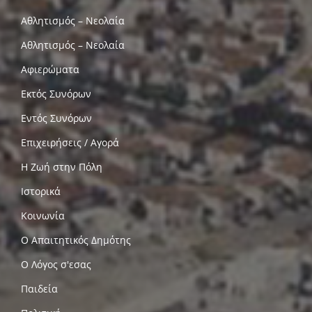
Αθλητισμός – Νεολαία
Αθλητισμός – Νεολαία
Αφιερώματα
Εκτός Συνόρων
Εντός Συνόρων
Επιχειρήσεις / Αγορά
Η Ζωή στην Πόλη
Ιστορικά
Κοινωνία
Ο Απαιτητικός Δημότης
Ο Λόγος σ'εσας
Παιδεία