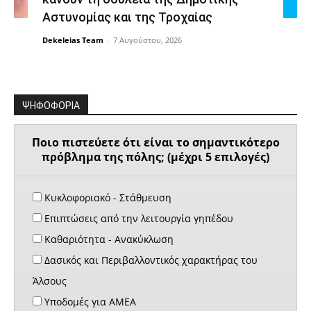
Αστυνομίας και της Τροχαίας
Dekeleias Team
-
7 Αυγούστου, 2026
ΨΗΦΟΦΟΡΙΑ
Ποιο πιστεύετε ότι είναι το σημαντικότερο
πρόβλημα της πόλης; (μέχρι 5 επιλογές)
Κυκλοφοριακό - Στάθμευση
Επιπτώσεις από την λειτουργία γηπέδου
Καθαριότητα - Ανακύκλωση
Δασικός και Περιβαλλοντικός χαρακτήρας του
Άλσους
Υποδομές για ΑΜΕΑ