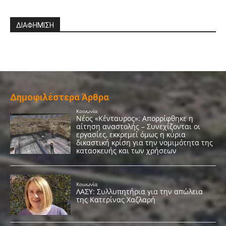
ΔΙΑΦΗΜΙΣΗ
Δημοφιλέστερα Άρθρα