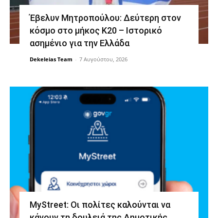
Έβελυν Μητροπούλου: Δεύτερη στον
κόσμο στο μήκος Κ20 – Ιστορικό
ασημένιο για την Ελλάδα
Dekeleias Team
-
7 Αυγούστου, 2026
MyStreet: Οι πολίτες καλούνται να
κάνουν τη δουλειά της Δημοτικής