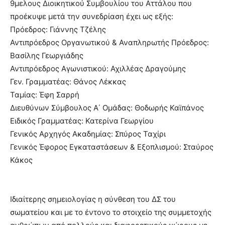
9μελους Διοικητικού Συμβουλίου του Αττάλου που
προέκυψε μετά την συνεδρίαση έχει ως εξής:
Πρόεδρος: Γιάννης Τζέλης
Αντιπρόεδρος Οργανωτικού & Αναπληρωτής Πρόεδρος:
Βασίλης Γεωργιάδης
Αντιπρόεδρος Αγωνιστικού: Αχιλλέας Δραγούμης
Γεν. Γραμματέας: Θάνος Λέκκας
Ταμίας: Έφη Σαρρή
Διευθύνων Σύμβουλος Α΄ Ομάδας: Θοδωρής Καϊπάνος
Ειδικός Γραμματέας: Κατερίνα Γεωργίου
Γενικός Αρχηγός Ακαδημίας: Σπύρος Ταχίρι
Γενικός Έφορος Εγκαταστάσεων & Εξοπλισμού: Σταύρος
Κάκος
Ιδιαίτερης σημειολογίας η σύνθεση του ΔΣ του
σωματείου και με το έντονο το στοιχείο της συμμετοχής