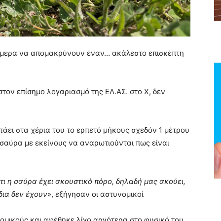
ήμερα να απομακρύνουν έναν… ακάλεστο επισκέπτη
τον επίσημο λογαριασμό της ΕΛ.ΑΣ. στο X, δεν
τάει στα χέρια του το ερπετό μήκους σχεδόν 1 μέτρου
ια σαύρα με εκείνους να αναρωτιούνται πως είναι
ότι η σαύρα έχει ακουστικό πόρο, δηλαδή μας ακούει,
δια δεν έχουν
», εξήγησαν οι αστυνομικοί
μικούς και αφέθηκε λίγο αργότερα στο φυσικό του