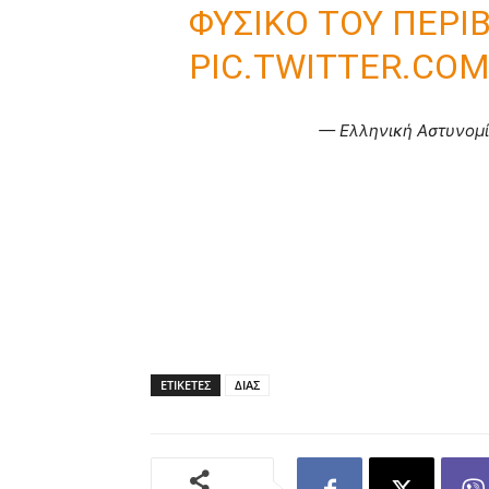
ΦΥΣΙΚΌ ΤΟΥ ΠΕΡΙ
PIC.TWITTER.CO
— Ελληνική Αστυνομία
ΕΤΙΚΕΤΕΣ
ΔΙΑΣ