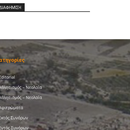
ΔΙΑΦΗΜΙΣΗ
ατηγορίες
Editorial
Αθλητισμός – Νεολαία
Αθλητισμός – Νεολαία
Αφιερώματα
Εκτός Συνόρων
Εντός Συνόρων