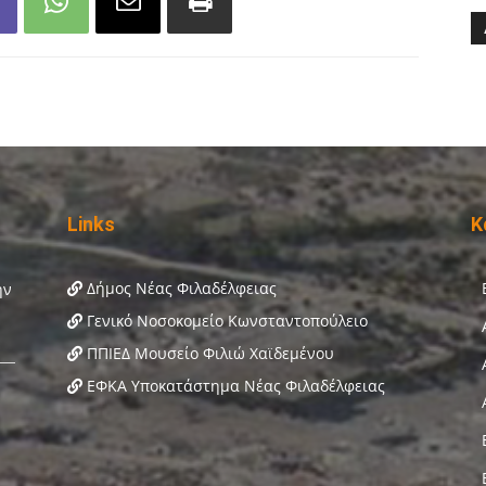
Links
Κ
Δήμος Νέας Φιλαδέλφειας
Γενικό Νοσοκομείο Κωνσταντοπούλειο
ΠΠΙΕΔ Μουσείο Φιλιώ Χαϊδεμένου
ΕΦΚΑ Υποκατάστημα Νέας Φιλαδέλφειας