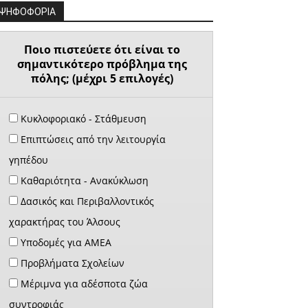
ΨΗΦΟΦΟΡΙΑ
Ποιο πιστεύετε ότι είναι το
σημαντικότερο πρόβλημα της
πόλης; (μέχρι 5 επιλογές)
Κυκλοφοριακό - Στάθμευση
Επιπτώσεις από την λειτουργία
γηπέδου
Καθαριότητα - Ανακύκλωση
Δασικός και Περιβαλλοντικός
χαρακτήρας του Άλσους
Υποδομές για ΑΜΕΑ
Προβλήματα Σχολείων
Μέριμνα για αδέσποτα ζώα
συντροφιάς