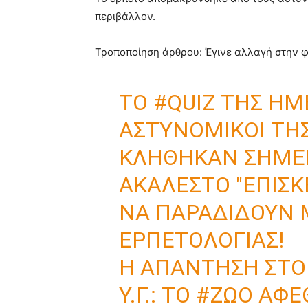
περιβάλλον.
Τροποποίηση άρθρου: Έγινε αλλαγή στην 
ΤΟ
#QUIZ
ΤΗΣ ΗΜ
ΑΣΤΥΝΟΜΙΚΟΊ ΤΗ
ΚΛΉΘΗΚΑΝ ΣΉΜΕΡ
ΑΚΆΛΕΣΤΟ "ΕΠΙΣΚ
ΝΑ ΠΑΡΑΔΊΔΟΥΝ
ΕΡΠΕΤΟΛΟΓΊΑΣ!
Η ΑΠΆΝΤΗΣΗ ΣΤΟ
Υ.Γ.: ΤΟ
#ΖΏΟ
ΑΦΈΘ