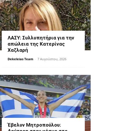
ΛΑΣΥ: Συλλυπητήρια για την
απώλεια της Κατερίνας
Χαζλαρή
Dekeleias Team
-
7 Αυγούστου, 2026
Έβελυν Μητροπούλου: