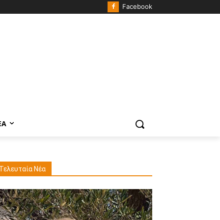
Facebook
ΈΑ
Τελευταία Νέα