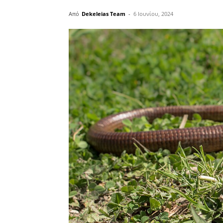
Από
Dekeleias Team
-
6 Ιουνίου, 2024