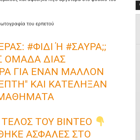
φωτογραφία του ερπετού
ΈΡΑΣ:
#ΦΊΔΙ
Ή
#ΣΑΎΡΑ
;;
Σ ΟΜΆΔΑ ΔΙΑΣ
Α ΓΙΑ ΈΝΑΝ ΜΆΛΛΟΝ
ΈΠΤΗ" ΚΑΙ ΚΑΤΈΛΗΞΑΝ
 ΜΑΘΉΜΑΤΑ
 ΤΈΛΟΣ ΤΟΥ ΒΊΝΤΕΟ
ΗΚΕ ΑΣΦΑΛΈΣ ΣΤΟ