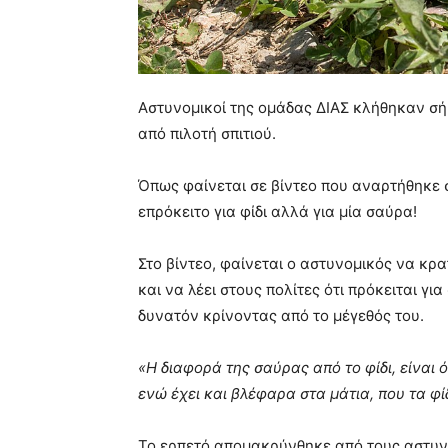
Αστυνομικοί της ομάδας ΔΙΑΣ κλήθηκαν σ
από πιλοτή σπιτιού.
Όπως φαίνεται σε βίντεο που αναρτήθηκε σ
επρόκειτο για φίδι αλλά για μία σαύρα!
Στο βίντεο, φαίνεται ο αστυνομικός να κρα
και να λέει στους πολίτες ότι πρόκειται γ
δυνατόν κρίνοντας από το μέγεθός του.
«Η διαφορά της σαύρας από το φίδι, είναι 
ενώ έχει και βλέφαρα στα μάτια, που τα φί
Το ερπετό απομακρύνθηκε από τους αστυνο