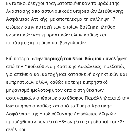
Εντατικοί έλεγχοι πραγματοποιήθηκαν το βράδυ της
Ανάστασης από αστυνομικούς υπηρεσιών Διεύθυνσης
Ασφάλειας Αττικής, με αποτέλεσμα τη σύλληψη -7-
ατόμων στην κατοχή των οποίων βρέθηκε πλήθος
εκρηκτικών και εμπρηστικών υλών καθώς και
ποσότητες κροτίδων και βεγγαλικών.
Ειδικότερα,
στην περιοχή του Νέου Κόσμου
συνελήφθη
από την Υποδιεύθυνση Κρατικής Ασφάλειας, ημεδαπός
για απείθεια και κατοχή και κατασκευή εκρηκτικών και
εμπρηστικών υλών, καθώς κατείχε εμπρηστικό
μηχανισμό (μολότοφ), τον οποίο στη θέα των
αστυνομικών απέρριψε στο έδαφος.Παράλληλα,από την
ίδια υπηρεσία καθώς και από το Τμήμα Κρατικής
Ασφάλειας της Υποδιεύθυνσης Ασφάλειας Αθηνών
προσήχθησαν συνολικά -8- ενήλικες ημεδαποί και -3-
ανήλικοι.