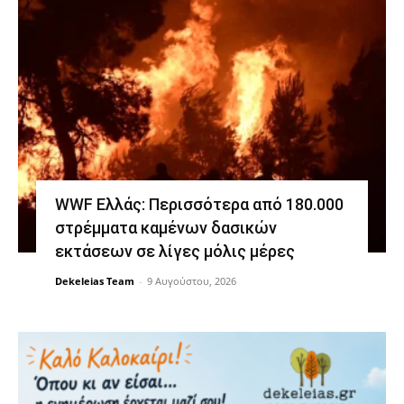
WWF Ελλάς: Περισσότερα από 180.000
στρέμματα καμένων δασικών
εκτάσεων σε λίγες μόλις μέρες
Dekeleias Team
-
9 Αυγούστου, 2026