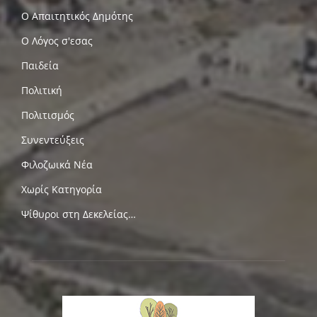
Ο Απαιτητικός Δημότης
Ο Λόγος σ'εσας
Παιδεία
Πολιτική
Πολιτισμός
Συνεντεύξεις
Φιλοζωικά Νέα
Χωρίς Κατηγορία
Ψίθυροι στη Δεκελείας…