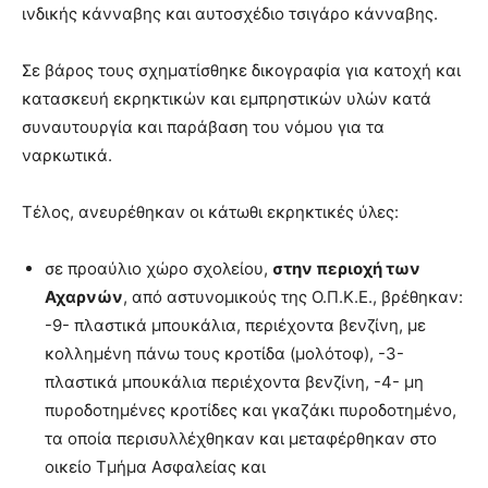
ινδικής κάνναβης και αυτοσχέδιο τσιγάρο κάνναβης.
Σε βάρος τους σχηματίσθηκε δικογραφία για κατοχή και
κατασκευή εκρηκτικών και εμπρηστικών υλών κατά
συναυτουργία και παράβαση του νόμου για τα
ναρκωτικά.
Τέλος, ανευρέθηκαν οι κάτωθι εκρηκτικές ύλες:
σε προαύλιο χώρο σχολείου,
στην περιοχή των
Αχαρνών
, από αστυνομικούς της Ο.Π.Κ.Ε., βρέθηκαν:
-9- πλαστικά μπουκάλια, περιέχοντα βενζίνη, με
κολλημένη πάνω τους κροτίδα (μολότοφ), -3-
πλαστικά μπουκάλια περιέχοντα βενζίνη, -4- μη
πυροδοτημένες κροτίδες και γκαζάκι πυροδοτημένο,
τα οποία περισυλλέχθηκαν και μεταφέρθηκαν στο
οικείο Τμήμα Ασφαλείας και