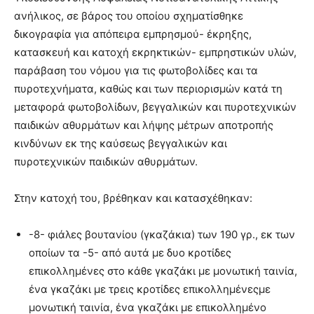
ανήλικος, σε βάρος του οποίου σχηματίσθηκε
δικογραφία για απόπειρα εμπρησμού- έκρηξης,
κατασκευή και κατοχή εκρηκτικών- εμπρηστικών υλών,
παράβαση του νόμου για τις φωτοβολίδες και τα
πυροτεχνήματα, καθώς και των περιορισμών κατά τη
μεταφορά φωτοβολίδων, βεγγαλικών και πυροτεχνικών
παιδικών αθυρμάτων και λήψης μέτρων αποτροπής
κινδύνων εκ της καύσεως βεγγαλικών και
πυροτεχνικών παιδικών αθυρμάτων.
Στην κατοχή του, βρέθηκαν και κατασχέθηκαν:
-8- φιάλες βουτανίου (γκαζάκια) των 190 γρ., εκ των
οποίων τα -5- από αυτά με δυο κροτίδες
επικολλημένες στο κάθε γκαζάκι με μονωτική ταινία,
ένα γκαζάκι με τρεις κροτίδες επικολλημένεςμε
μονωτική ταινία, ένα γκαζάκι με επικολλημένο