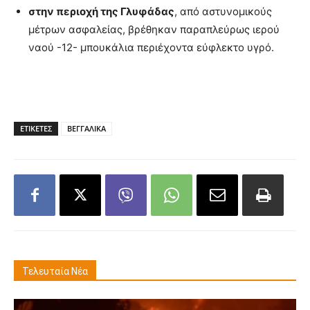
στην περιοχή της Γλυφάδας
, από αστυνομικούς
μέτρων ασφαλείας, βρέθηκαν παραπλεύρως ιερού
ναού -12- μπουκάλια περιέχοντα εύφλεκτο υγρό.
ΕΤΙΚΕΤΕΣ
ΒΕΓΓΑΛΙΚΑ
Τελευταία Νέα