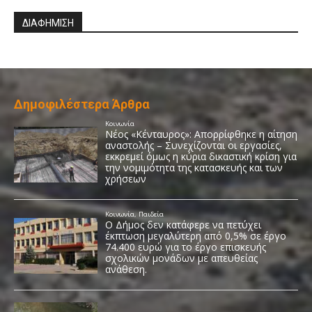
ΔΙΑΦΗΜΙΣΗ
Δημοφιλέστερα Άρθρα