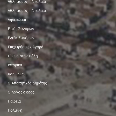
Αθλητισμός – Νεολαία
Αθλητισμός – Νεολαία
Αφιερώματα
Εκτός Συνόρων
Εντός Συνόρων
Επιχειρήσεις / Αγορά
Η Ζωή στην Πόλη
Ιστορικά
Κοινωνία
Ο Απαιτητικός Δημότης
Ο Λόγος σ'εσας
Παιδεία
Πολιτική