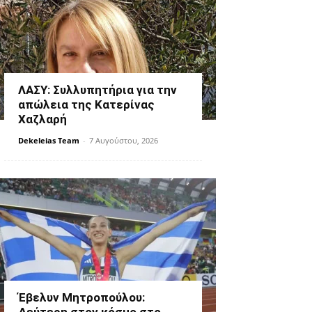
ΛΑΣΥ: Συλλυπητήρια για την
απώλεια της Κατερίνας
Χαζλαρή
Dekeleias Team
-
7 Αυγούστου, 2026
Έβελυν Μητροπούλου: