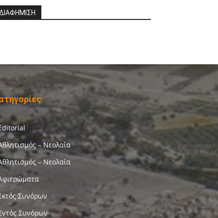
ΔΙΑΦΗΜΙΣΗ
ατηγορίες
Editorial
Αθλητισμός – Νεολαία
Αθλητισμός – Νεολαία
Αφιερώματα
Εκτός Συνόρων
Εντός Συνόρων