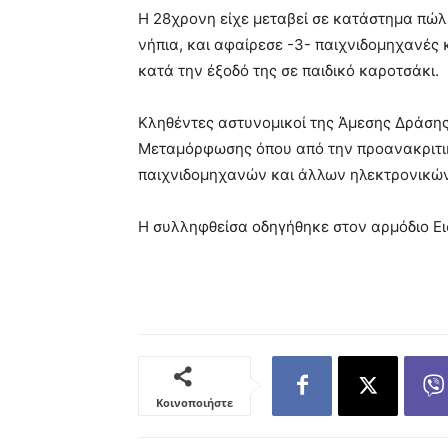
Η 28χρονη είχε μεταβεί σε κατάστημα πώ
νήπια, και αφαίρεσε -3- παιχνιδομηχανές 
κατά την έξοδό της σε παιδικό καροτσάκι.
Κληθέντες αστυνομικοί της Άμεσης Δράση
Μεταμόρφωσης όπου από την προανακριτική
παιχνιδομηχανών και άλλων ηλεκτρονικών 
Η συλληφθείσα οδηγήθηκε στον αρμόδιο Ει
Κοινοποιήστε