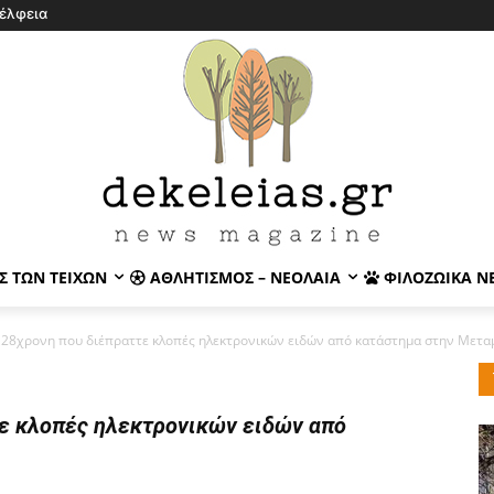
έλφεια
Σ ΤΩΝ ΤΕΙΧΏΝ
ΑΘΛΗΤΙΣΜΌΣ – ΝΕΟΛΑΊΑ
ΦΙΛΟΖΩΙΚΆ Ν
28χρονη που διέπραττε κλοπές ηλεκτρονικών ειδών από κατάστημα στην Μετ
ε κλοπές ηλεκτρονικών ειδών από