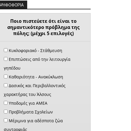
ΨΗΦΟΦΟΡΙΑ
Ποιο πιστεύετε ότι είναι το
σημαντικότερο πρόβλημα της
πόλης; (μέχρι 5 επιλογές)
Κυκλοφοριακό - Στάθμευση
Επιπτώσεις από την λειτουργία
γηπέδου
Καθαριότητα - Ανακύκλωση
Δασικός και Περιβαλλοντικός
χαρακτήρας του Άλσους
Υποδομές για ΑΜΕΑ
Προβλήματα Σχολείων
Μέριμνα για αδέσποτα ζώα
συντροφιάς