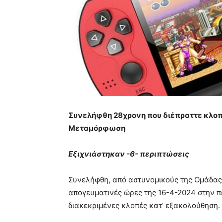
Συνελήφθη 28χρονη που διέπραττε κλο
Μεταμόρφωση
Εξιχνιάστηκαν -6- περιπτώσεις
Συνελήφθη, από αστυνομικούς της Ομάδας 
απογευματινές ώρες της 16-4-2024 στην 
διακεκριμένες κλοπές κατ’ εξακολούθηση.