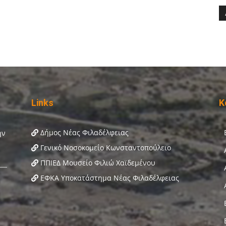
Links
Κ
Δήμος Νέας Φιλαδέλφειας
Γενικό Νοσοκομείο Κωνσταντοπούλειο
ΠΠΙΕΔ Μουσείο Φιλιώ Χαϊδεμένου
ΕΦΚΑ Υποκατάστημα Νέας Φιλαδέλφειας