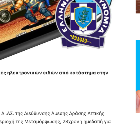
πές ηλεκτρονικών ειδών από κατάστημα στην
ΔΙ.ΑΣ. της Διεύθυνσης Άμεσης Δράσης Αττικής,
περιοχή της Μεταμόρφωσης, 28χρονη ημεδαπή για