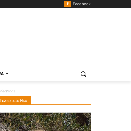
Facebook
ΈΑ
αμόρφωση
Τελευταία Νέα