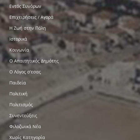
Εντός Συνόρων
Επιχειρήσεις / Αγορά
Η Ζωή στην Πόλη
Ιστορικά
Κοινωνία
Ο Απαιτητικός Δημότης
Ο Λόγος σ'εσας
Παιδεία
Πολιτική
Πολιτισμός
Συνεντεύξεις
Φιλοζωικά Νέα
Χωρίς Κατηγορία