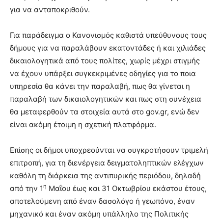
για να ανταποκριθούν.
Για παράδειγμα ο Κανονισμός καθιστά υπεύθυνους τους
δήμους για να παραλάβουν εκατοντάδες ή και χιλιάδες
δικαιολογητικά από τους πολίτες, χωρίς μέχρι στιγμής
να έχουν υπάρξει συγκεκριμένες οδηγίες για το ποια
υπηρεσία θα κάνει την παραλαβή, πως θα γίνεται η
παραλαβή των δικαιολογητικών και πως στη συνέχεια
θα μεταφερθούν τα στοιχεία αυτά στο gov.gr, ενώ δεν
είναι ακόμη έτοιμη η σχετική πλατφόρμα.
Επίσης οι δήμοι υποχρεούνται να συγκροτήσουν τριμελή
επιτροπή, για τη διενέργεια δειγματοληπτικών ελέγχων
καθόλη τη διάρκεια της αντιπυρικής περιόδου, δηλαδή
η
από την 1
Μαΐου έως και 31 Οκτωβρίου εκάστου έτους,
αποτελούμενη από έναν δασολόγο ή γεωπόνο, έναν
μηχανικό και έναν ακόμη υπάλληλο της Πολιτικής