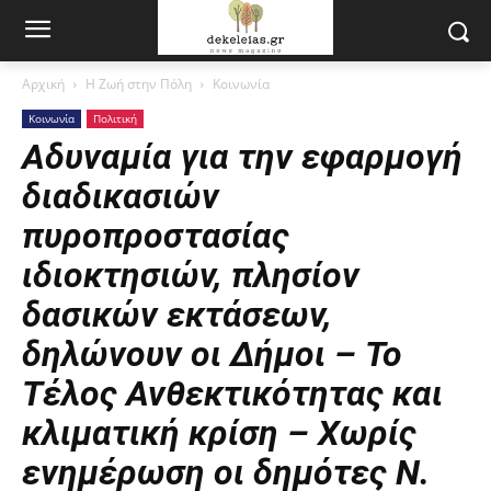
Αρχική
Η Ζωή στην Πόλη
Κοινωνία
Κοινωνία
Πολιτική
Αδυναμία για την εφαρμογή
διαδικασιών
πυροπροστασίας
ιδιοκτησιών, πλησίον
δασικών εκτάσεων,
δηλώνουν οι Δήμοι – Το
Τέλος Ανθεκτικότητας και
κλιματική κρίση – Χωρίς
ενημέρωση οι δημότες Ν.