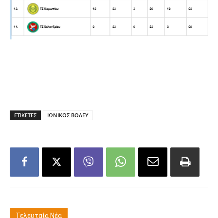
ΕΤΙΚΕΤΕΣ
ΙΩΝΙΚΟΣ ΒΟΛΕΥ
Τελευταία Νέα