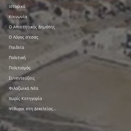
Ιστορικά
Κοινωνία
Ο Απαιτητικός Δημότης
Ο Λόγος σ'εσας
Παιδεία
Πολιτική
Πολιτισμός
Συνεντεύξεις
Φιλοζωικά Νέα
Χωρίς Κατηγορία
Ψίθυροι στη Δεκελείας…