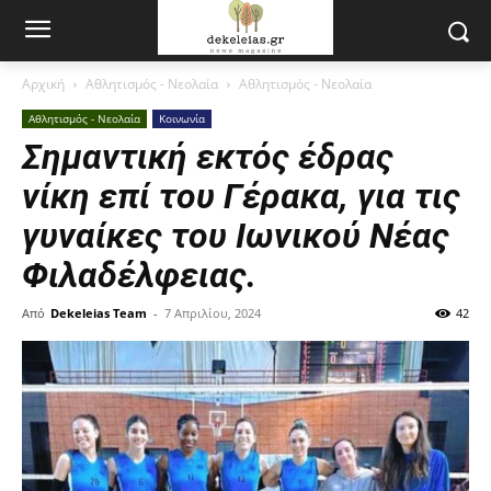
Αρχική
Αθλητισμός - Νεολαία
Αθλητισμός - Νεολαία
Αθλητισμός - Νεολαία
Κοινωνία
Σημαντική εκτός έδρας
νίκη επί του Γέρακα, για τις
γυναίκες του Ιωνικού Νέας
Φιλαδέλφειας.
Από
Dekeleias Team
-
7 Απριλίου, 2024
42