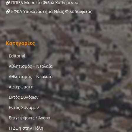
ΠΠΙΕΔ Μουσείο Φιλιώ Χαϊδεμένου
ΕΦΚΑ Υποκατάστημα Νέας Φιλαδέλφειας
Κατηγορίες
Editorial
Αθλητισμός – Νεολαία
Αθλητισμός – Νεολαία
Αφιερώματα
Εκτός Συνόρων
Εντός Συνόρων
Επιχειρήσεις / Αγορά
Η Ζωή στην Πόλη