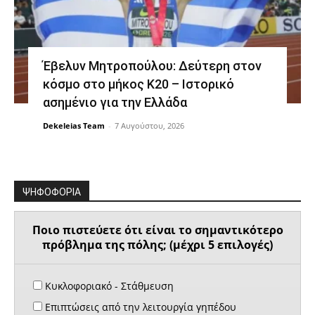
Έβελυν Μητροπούλου: Δεύτερη στον
κόσμο στο μήκος Κ20 – Ιστορικό
ασημένιο για την Ελλάδα
Dekeleias Team
-
7 Αυγούστου, 2026
ΨΗΦΟΦΟΡΙΑ
Ποιο πιστεύετε ότι είναι το σημαντικότερο
πρόβλημα της πόλης; (μέχρι 5 επιλογές)
Κυκλοφοριακό - Στάθμευση
Επιπτώσεις από την λειτουργία γηπέδου