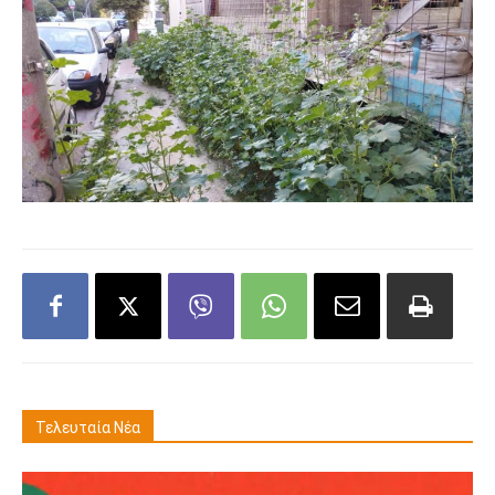
Τελευταία Νέα