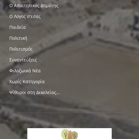
Ο Απαιτητικός Δημότης
Ο Λόγος σ'εσας
Παιδεία
Πολιτική
Πολιτισμός
Συνεντεύξεις
Φιλοζωικά Νέα
Χωρίς Κατηγορία
Ψίθυροι στη Δεκελείας…