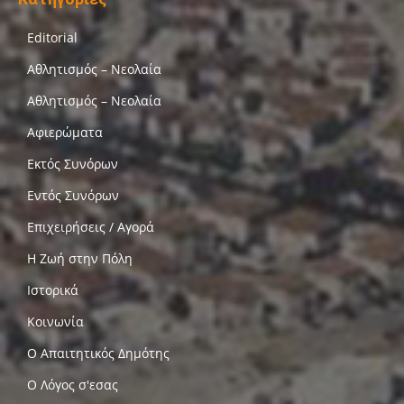
Editorial
Αθλητισμός – Νεολαία
Αθλητισμός – Νεολαία
Αφιερώματα
Εκτός Συνόρων
Εντός Συνόρων
Επιχειρήσεις / Αγορά
Η Ζωή στην Πόλη
Ιστορικά
Κοινωνία
Ο Απαιτητικός Δημότης
Ο Λόγος σ'εσας