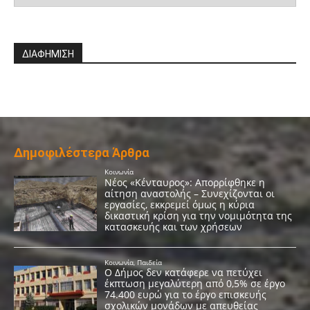
ΔΙΑΦΗΜΙΣΗ
Δημοφιλέστερα Άρθρα